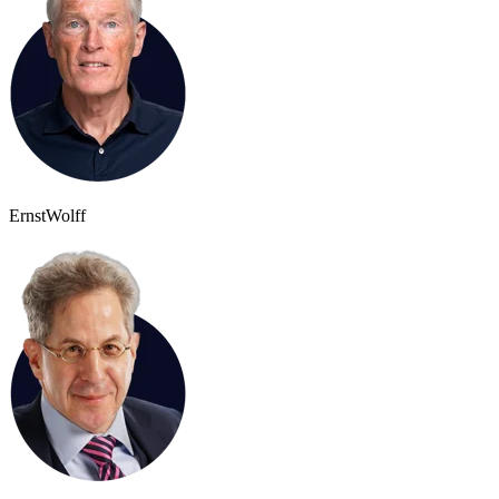
Ernst
Wolff