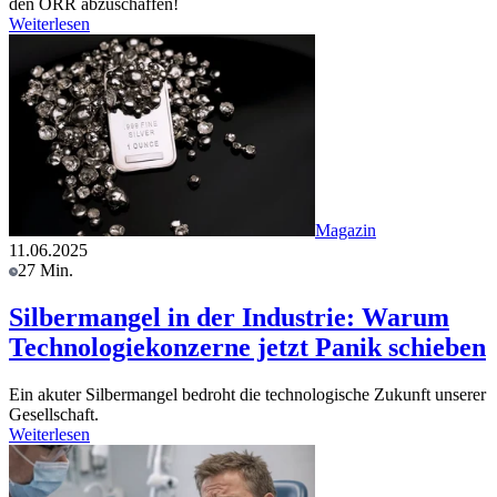
den ÖRR abzuschaffen!
Weiterlesen
Magazin
11.06.2025
27 Min.
Silbermangel in der Industrie: Warum
Technologiekonzerne jetzt Panik schieben
Ein akuter Silbermangel bedroht die technologische Zukunft unserer
Gesellschaft.
Weiterlesen