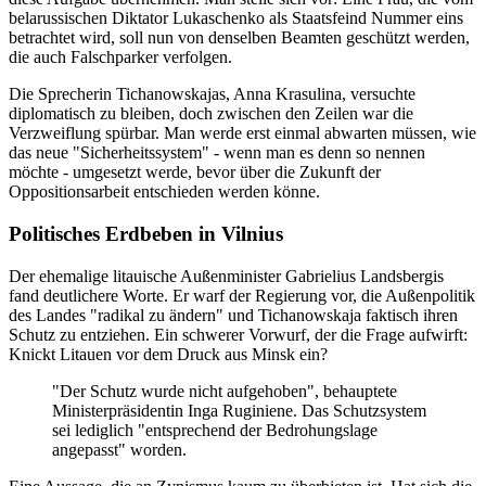
belarussischen Diktator Lukaschenko als Staatsfeind Nummer eins
betrachtet wird, soll nun von denselben Beamten geschützt werden,
die auch Falschparker verfolgen.
Die Sprecherin Tichanowskajas, Anna Krasulina, versuchte
diplomatisch zu bleiben, doch zwischen den Zeilen war die
Verzweiflung spürbar. Man werde erst einmal abwarten müssen, wie
das neue "Sicherheitssystem" - wenn man es denn so nennen
möchte - umgesetzt werde, bevor über die Zukunft der
Oppositionsarbeit entschieden werden könne.
Politisches Erdbeben in Vilnius
Der ehemalige litauische Außenminister Gabrielius Landsbergis
fand deutlichere Worte. Er warf der Regierung vor, die Außenpolitik
des Landes "radikal zu ändern" und Tichanowskaja faktisch ihren
Schutz zu entziehen. Ein schwerer Vorwurf, der die Frage aufwirft:
Knickt Litauen vor dem Druck aus Minsk ein?
"Der Schutz wurde nicht aufgehoben", behauptete
Ministerpräsidentin Inga Ruginiene. Das Schutzsystem
sei lediglich "entsprechend der Bedrohungslage
angepasst" worden.