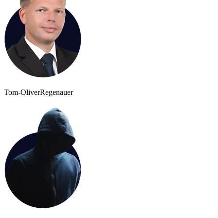
Tom-Oliver
Regenauer