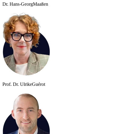
Dr. Hans-Georg
Maaßen
Prof. Dr. Ulrike
Guérot