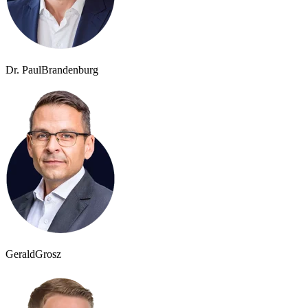
Dr. Paul
Brandenburg
Gerald
Grosz