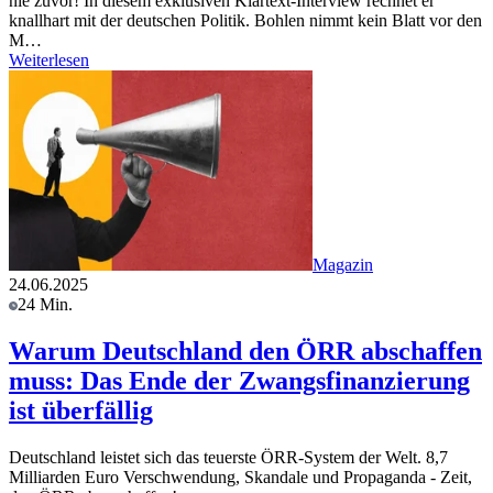
nie zuvor! In diesem exklusiven Klartext-Interview rechnet er
knallhart mit der deutschen Politik. Bohlen nimmt kein Blatt vor den
M…
Weiterlesen
Magazin
24.06.2025
24 Min.
Warum Deutschland den ÖRR abschaffen
muss: Das Ende der Zwangsfinanzierung
ist überfällig
Deutschland leistet sich das teuerste ÖRR-System der Welt. 8,7
Milliarden Euro Verschwendung, Skandale und Propaganda - Zeit,