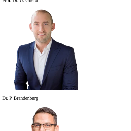
Prof. Dr. U. Guérot
Dr. P. Brandenburg