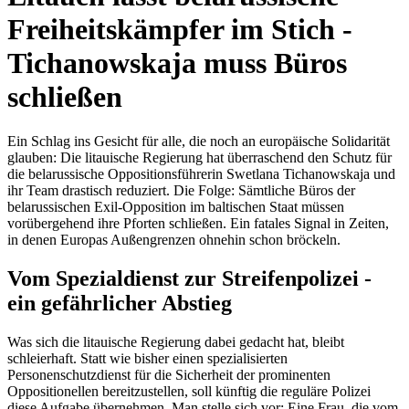
Freiheitskämpfer im Stich -
Tichanowskaja muss Büros
schließen
Ein Schlag ins Gesicht für alle, die noch an europäische Solidarität
glauben: Die litauische Regierung hat überraschend den Schutz für
die belarussische Oppositionsführerin Swetlana Tichanowskaja und
ihr Team drastisch reduziert. Die Folge: Sämtliche Büros der
belarussischen Exil-Opposition im baltischen Staat müssen
vorübergehend ihre Pforten schließen. Ein fatales Signal in Zeiten,
in denen Europas Außengrenzen ohnehin schon bröckeln.
Vom Spezialdienst zur Streifenpolizei -
ein gefährlicher Abstieg
Was sich die litauische Regierung dabei gedacht hat, bleibt
schleierhaft. Statt wie bisher einen spezialisierten
Personenschutzdienst für die Sicherheit der prominenten
Oppositionellen bereitzustellen, soll künftig die reguläre Polizei
diese Aufgabe übernehmen. Man stelle sich vor: Eine Frau, die vom