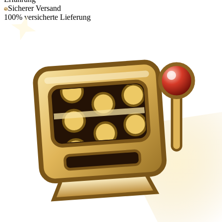
Sicherer Versand
100% versicherte Lieferung