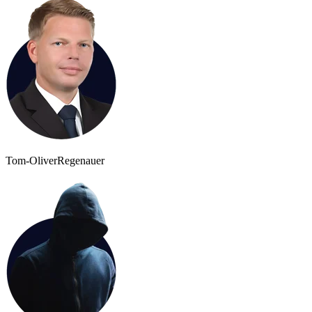
Tom-Oliver
Regenauer