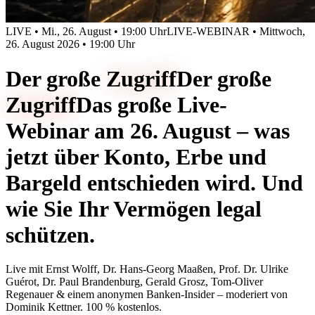
LIVE • Mi., 26. August • 19:00 Uhr
LIVE-WEBINAR • Mittwoch,
26. August 2026 • 19:00 Uhr
Der große
Zugriff
Der große
Zugriff
Das große Live-
Webinar am 26. August – was
jetzt über Konto, Erbe und
Bargeld entschieden wird. Und
wie Sie Ihr Vermögen legal
schützen.
Live mit
Ernst Wolff, Dr. Hans-Georg Maaßen, Prof. Dr. Ulrike
Guérot, Dr. Paul Brandenburg, Gerald Grosz, Tom-Oliver
Regenauer & einem anonymen Banken-Insider
– moderiert von
Dominik Kettner
.
100 % kostenlos.