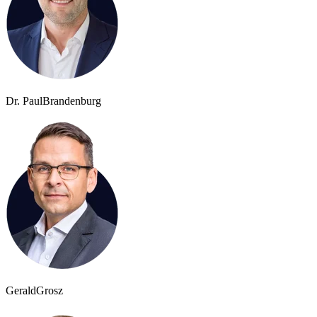
Dr. Paul
Brandenburg
Gerald
Grosz