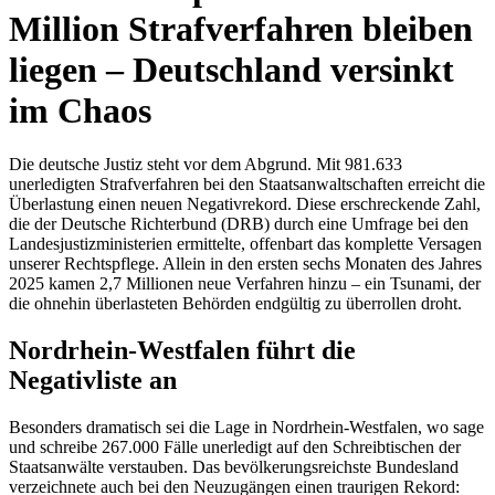
Million Strafverfahren bleiben
liegen – Deutschland versinkt
im Chaos
Die deutsche Justiz steht vor dem Abgrund. Mit 981.633
unerledigten Strafverfahren bei den Staatsanwaltschaften erreicht die
Überlastung einen neuen Negativrekord. Diese erschreckende Zahl,
die der Deutsche Richterbund (DRB) durch eine Umfrage bei den
Landesjustizministerien ermittelte, offenbart das komplette Versagen
unserer Rechtspflege. Allein in den ersten sechs Monaten des Jahres
2025 kamen 2,7 Millionen neue Verfahren hinzu – ein Tsunami, der
die ohnehin überlasteten Behörden endgültig zu überrollen droht.
Nordrhein-Westfalen führt die
Negativliste an
Besonders dramatisch sei die Lage in Nordrhein-Westfalen, wo sage
und schreibe 267.000 Fälle unerledigt auf den Schreibtischen der
Staatsanwälte verstauben. Das bevölkerungsreichste Bundesland
verzeichnete auch bei den Neuzugängen einen traurigen Rekord: