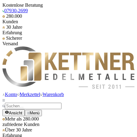
Kostenlose Beratung
07930-2699
280.000
Kunden
30 Jahre
Erfahrung
Sicherer
Versand
Konto
Merkzettel
Warenkorb
Ansicht
Menü
Mehr als 280.000
zufriedene Kunden
Über 30 Jahre
Erfahrung