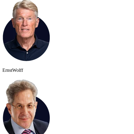
Ernst
Wolff