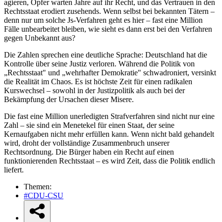
agieren, Opfer warten Jahre auf ihr Recht, und das Vertrauen in den
Rechtsstaat erodiert zusehends. Wenn selbst bei bekannten Tätern –
denn nur um solche Js-Verfahren geht es hier – fast eine Million
Fälle unbearbeitet bleiben, wie sieht es dann erst bei den Verfahren
gegen Unbekannt aus?
Die Zahlen sprechen eine deutliche Sprache: Deutschland hat die
Kontrolle über seine Justiz verloren. Während die Politik von
„Rechtsstaat" und „wehrhafter Demokratie" schwadroniert, versinkt
die Realität im Chaos. Es ist höchste Zeit für einen radikalen
Kurswechsel – sowohl in der Justizpolitik als auch bei der
Bekämpfung der Ursachen dieser Misere.
Die fast eine Million unerledigten Strafverfahren sind nicht nur eine
Zahl – sie sind ein Menetekel für einen Staat, der seine
Kernaufgaben nicht mehr erfüllen kann. Wenn nicht bald gehandelt
wird, droht der vollständige Zusammenbruch unserer
Rechtsordnung. Die Bürger haben ein Recht auf einen
funktionierenden Rechtsstaat – es wird Zeit, dass die Politik endlich
liefert.
Themen:
#CDU-CSU