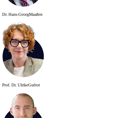
Dr. Hans-Georg
Maaßen
Prof. Dr. Ulrike
Guérot