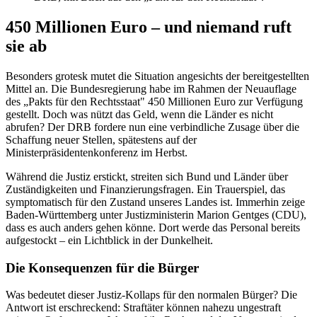
450 Millionen Euro – und niemand ruft
sie ab
Besonders grotesk mutet die Situation angesichts der bereitgestellten
Mittel an. Die Bundesregierung habe im Rahmen der Neuauflage
des „Pakts für den Rechtsstaat" 450 Millionen Euro zur Verfügung
gestellt. Doch was nützt das Geld, wenn die Länder es nicht
abrufen? Der DRB fordere nun eine verbindliche Zusage über die
Schaffung neuer Stellen, spätestens auf der
Ministerpräsidentenkonferenz im Herbst.
Während die Justiz erstickt, streiten sich Bund und Länder über
Zuständigkeiten und Finanzierungsfragen. Ein Trauerspiel, das
symptomatisch für den Zustand unseres Landes ist. Immerhin zeige
Baden-Württemberg unter Justizministerin Marion Gentges (CDU),
dass es auch anders gehen könne. Dort werde das Personal bereits
aufgestockt – ein Lichtblick in der Dunkelheit.
Die Konsequenzen für die Bürger
Was bedeutet dieser Justiz-Kollaps für den normalen Bürger? Die
Antwort ist erschreckend: Straftäter können nahezu ungestraft