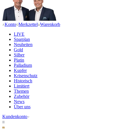
Konto
Merkzettel
Warenkorb
LIVE
Sparplan
Neuheiten
Gold
Silber
Platin
Palladium
Kupfer
Krisenschutz
Historisch
Limitiert
Themen
Zubehör
News
Über uns
Kundenkonto