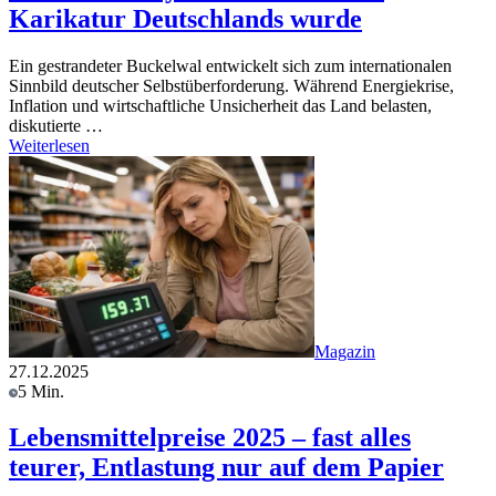
Karikatur Deutschlands wurde
Ein gestrandeter Buckelwal entwickelt sich zum internationalen
Sinnbild deutscher Selbstüberforderung. Während Energiekrise,
Inflation und wirtschaftliche Unsicherheit das Land belasten,
diskutierte …
Weiterlesen
Magazin
27.12.2025
5 Min.
Lebensmittelpreise 2025 – fast alles
teurer, Entlastung nur auf dem Papier