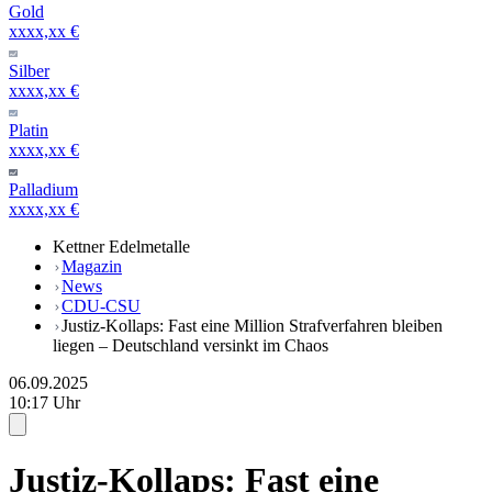
Gold
xxxx,xx €
Silber
xxxx,xx €
Platin
xxxx,xx €
Palladium
xxxx,xx €
Kettner Edelmetalle
Magazin
News
CDU-CSU
Justiz-Kollaps: Fast eine Million Strafverfahren bleiben
liegen – Deutschland versinkt im Chaos
06.09.2025
10:17 Uhr
Justiz-Kollaps: Fast eine