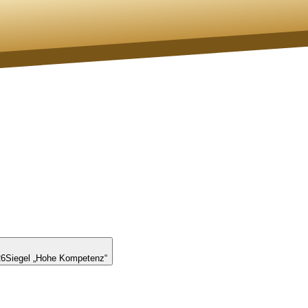
26
Siegel „Hohe Kompetenz“