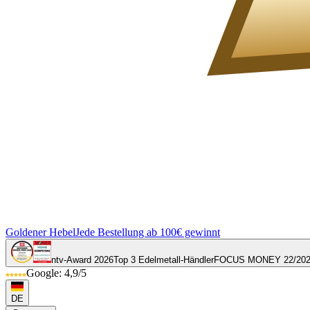
Goldener Hebel
Jede Bestellung ab 100€ gewinnt
ntv-Award 2026
Top 3 Edelmetall-Händler
FOCUS MONEY 22/20
Google: 4,9/5
DE