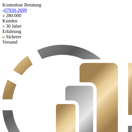
Kostenlose Beratung
07930-2699
280.000
Kunden
30 Jahre
Erfahrung
Sicherer
Versand