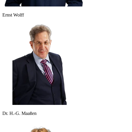
Ernst Wolff
Dr. H.-G. Maaßen