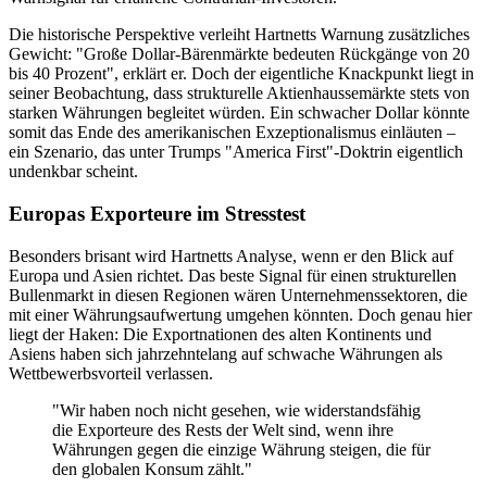
Die historische Perspektive verleiht Hartnetts Warnung zusätzliches
Gewicht: "Große Dollar-Bärenmärkte bedeuten Rückgänge von 20
bis 40 Prozent", erklärt er. Doch der eigentliche Knackpunkt liegt in
seiner Beobachtung, dass strukturelle Aktienhaussemärkte stets von
starken Währungen begleitet würden. Ein schwacher Dollar könnte
somit das Ende des amerikanischen Exzeptionalismus einläuten –
ein Szenario, das unter Trumps "America First"-Doktrin eigentlich
undenkbar scheint.
Europas Exporteure im Stresstest
Besonders brisant wird Hartnetts Analyse, wenn er den Blick auf
Europa und Asien richtet. Das beste Signal für einen strukturellen
Bullenmarkt in diesen Regionen wären Unternehmenssektoren, die
mit einer Währungsaufwertung umgehen könnten. Doch genau hier
liegt der Haken: Die Exportnationen des alten Kontinents und
Asiens haben sich jahrzehntelang auf schwache Währungen als
Wettbewerbsvorteil verlassen.
"Wir haben noch nicht gesehen, wie widerstandsfähig
die Exporteure des Rests der Welt sind, wenn ihre
Währungen gegen die einzige Währung steigen, die für
den globalen Konsum zählt."