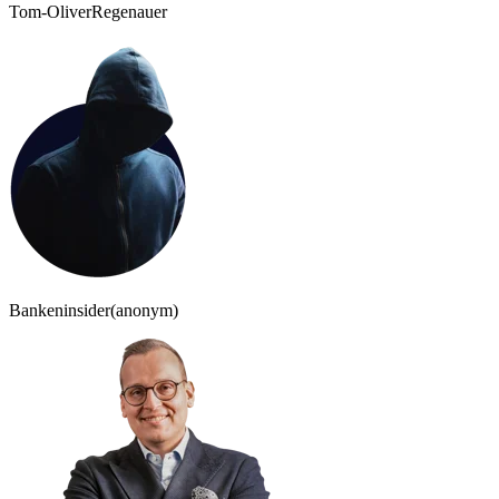
Tom-Oliver
Regenauer
Bankeninsider
(anonym)