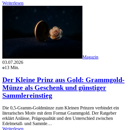
Weiterlesen
Magazin
03.07.2026
13 Min.
Der Kleine Prinz aus Gold: Grammgold-
Münze als Geschenk und günstiger
Sammlereinstieg
Die 0,5-Gramm-Goldmünze zum Kleinen Prinzen verbindet ein
literarisches Motiv mit dem Format Grammgold. Der Ratgeber
erklärt Anlässe, Prägequalität und den Unterschied zwischen
Edelmetall- und Sammle…
Weiterlesen