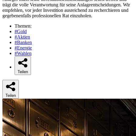
trägt die volle Verantwortung für seine Anlageentscheidungen. Wir
empfehlen, vor jeder Investition ausreichend zu recherchieren und
gegebenenfalls professionellen Rat einzuholen.
Themen:
#Gold
#Aktien
#Banken
#Energie
#Wahlen
Teilen
Teilen