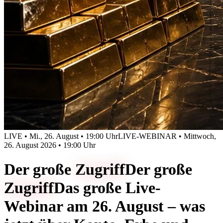
LIVE • Mi., 26. August • 19:00 Uhr
LIVE-WEBINAR • Mittwoch,
26. August 2026 • 19:00 Uhr
Der große
Zugriff
Der große
Zugriff
Das große Live-
Webinar am 26. August – was