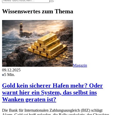
Wissenswertes zum Thema
Magazin
09.12.2025
5 Min.
Gold kein sicherer Hafen mehr? Oder
warnt hier ein System, das selbst ins
Wanken geraten ist?
Die Bank für Internationalen Zahlungsausgleich (BIZ) schlägt
Alarm. Gold sei heiß gelaufen, die Rally spekulativ, der Charakter