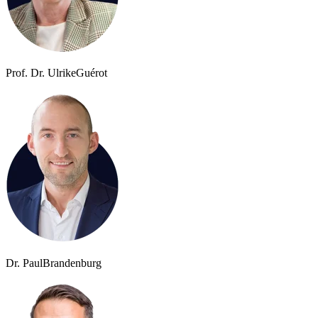
Prof. Dr. Ulrike
Guérot
Dr. Paul
Brandenburg