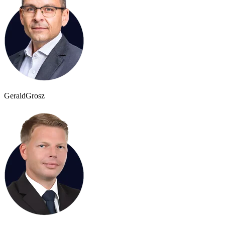
Gerald
Grosz