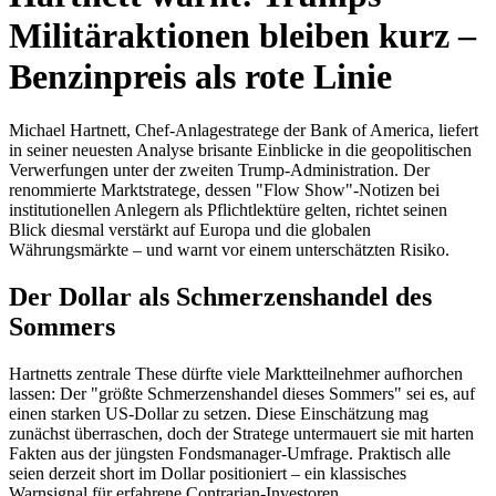
Militäraktionen bleiben kurz –
Benzinpreis als rote Linie
Michael Hartnett, Chef-Anlagestratege der Bank of America, liefert
in seiner neuesten Analyse brisante Einblicke in die geopolitischen
Verwerfungen unter der zweiten Trump-Administration. Der
renommierte Marktstratege, dessen "Flow Show"-Notizen bei
institutionellen Anlegern als Pflichtlektüre gelten, richtet seinen
Blick diesmal verstärkt auf Europa und die globalen
Währungsmärkte – und warnt vor einem unterschätzten Risiko.
Der Dollar als Schmerzenshandel des
Sommers
Hartnetts zentrale These dürfte viele Marktteilnehmer aufhorchen
lassen: Der "größte Schmerzenshandel dieses Sommers" sei es, auf
einen starken US-Dollar zu setzen. Diese Einschätzung mag
zunächst überraschen, doch der Stratege untermauert sie mit harten
Fakten aus der jüngsten Fondsmanager-Umfrage. Praktisch alle
seien derzeit short im Dollar positioniert – ein klassisches
Warnsignal für erfahrene Contrarian-Investoren.