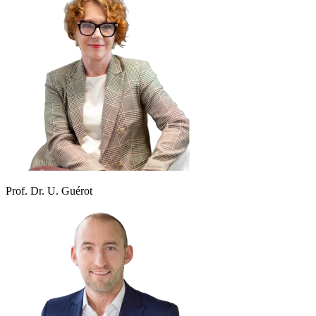
Prof. Dr. U. Guérot