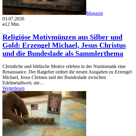
Magazin
03.07.2026
12 Min.
Religiöse Motivmünzen aus Silber und
Gold: Erzengel Michael, Jesus Christus
und die Bundeslade als Sammlerthema
Christliche und biblische Motive erleben in der Numismatik eine
Renaissance. Der Ratgeber ordnet die neuen Ausgaben zu Erzengel
Michael, Jesus Christus und der Bundeslade zwischen
Edelmetallwert, nie…
Weiterlesen