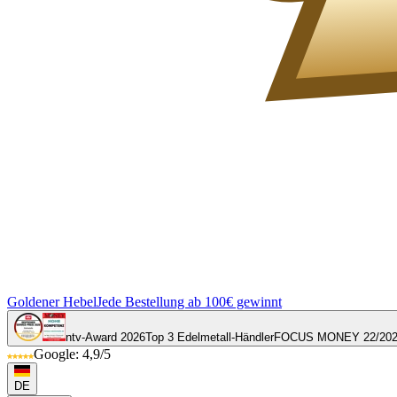
Goldener Hebel
Jede Bestellung ab 100€ gewinnt
ntv-Award 2026
Top 3 Edelmetall-Händler
FOCUS MONEY 22/20
Google: 4,9/5
DE