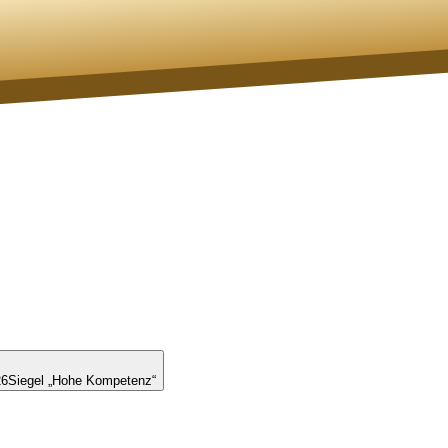
26
Siegel „Hohe Kompetenz“