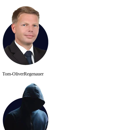
Tom-Oliver
Regenauer