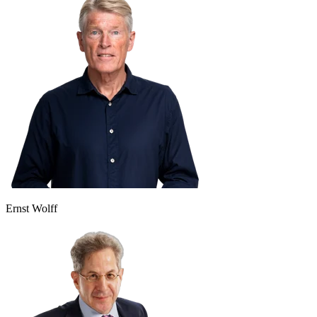
Ernst Wolff