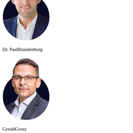
Dr. Paul
Brandenburg
Gerald
Grosz