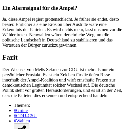
Ein Alarmsignal für die Ampel?
Ja, diese Ampel regiert grottenschlecht. Je früher sie endet, desto
besser. Ehrlicher als eine Erosion über Austritte wäre eine
Erkenntnis der Parteien: Es wird nichts mehr, lasst uns neu vor die
Wähler treten. Neuwahlen wären der ehrliche Weg, um die
politische Landschaft in Deutschland zu stabilisieren und das
Vertrauen der Bürger zurückzugewinnen.
Fazit
Der Wechsel von Melis Sekmen zur CDU ist mehr als nur ein
persönlicher Frustakt. Es ist ein Zeichen für die tiefen Risse
innerhalb der Ampel-Koalition und wirft ernsthafte Fragen zur
demokratischen Legitimität solcher Wechsel auf. Die deutsche
Politik steht vor großen Herausforderungen, und es ist an der Zeit,
dass die Parteien dies erkennen und entsprechend handeln.
Themen:
#Grüne
#CDU-CSU
#Wahlen