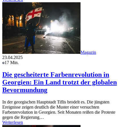
Magazin
23.04.2025
17 Min.
Die gescheiterte Farbenrevolution in
Georgien: Ein Land trotzt der globalen
Bevormundung
In der georgischen Hauptstadt Tiflis brodelt es. Die jüngsten
Ereignisse zeigen deutlich die Muster einer versuchten
Farbenrevolution in Georgien. Seit Monaten reißen die Proteste
gegen die Regierung…
Weiterlesen