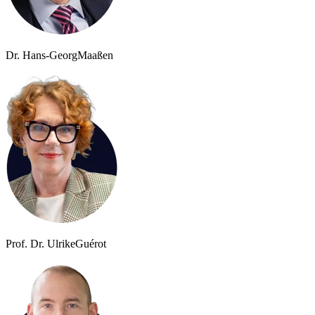
Dr. Hans-Georg
Maaßen
Prof. Dr. Ulrike
Guérot