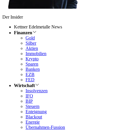
Der Insider
Kettner Edelmetalle News
Finanzen
Gold
Silber
Aktien
Immobilien
Krypto
Sparen
Banken
EZB
FED
Wirtschaft
Insolvenzen
IFO
BIP
Steuern
Enteignung
Blackout
Energie
Übernahmen-Fussion