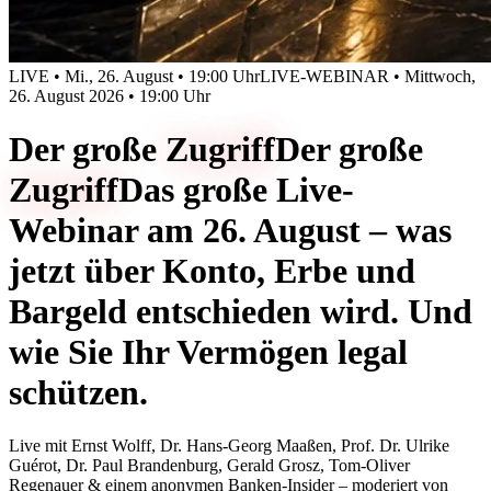
LIVE • Mi., 26. August • 19:00 Uhr
LIVE-WEBINAR • Mittwoch,
26. August 2026 • 19:00 Uhr
Der große
Zugriff
Der große
Zugriff
Das große Live-
Webinar am 26. August – was
jetzt über Konto, Erbe und
Bargeld entschieden wird. Und
wie Sie Ihr Vermögen legal
schützen.
Live mit
Ernst Wolff, Dr. Hans-Georg Maaßen, Prof. Dr. Ulrike
Guérot, Dr. Paul Brandenburg, Gerald Grosz, Tom-Oliver
Regenauer & einem anonymen Banken-Insider
– moderiert von