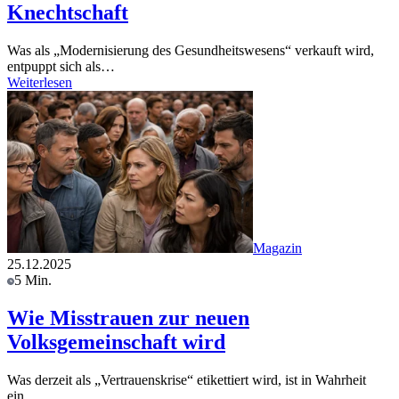
Knechtschaft
Was als „Modernisierung des Gesundheitswesens“ verkauft wird,
entpuppt sich als…
Weiterlesen
Magazin
25.12.2025
5 Min.
Wie Misstrauen zur neuen
Volksgemeinschaft wird
Was derzeit als „Vertrauenskrise“ etikettiert wird, ist in Wahrheit
ein…