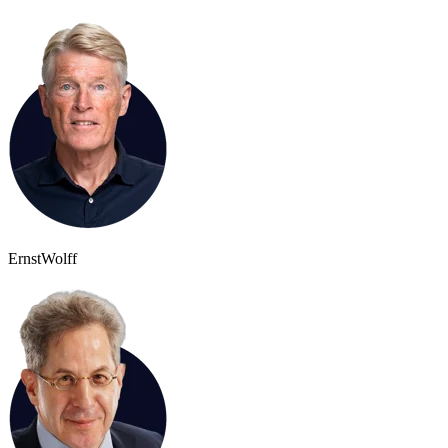
Ernst
Wolff