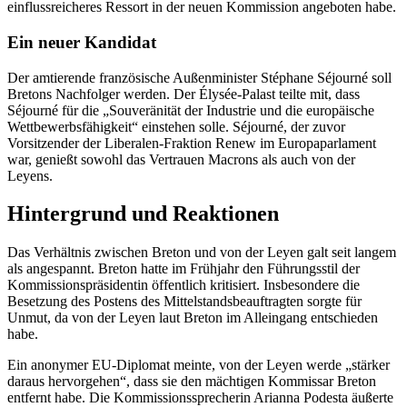
einflussreicheres Ressort in der neuen Kommission angeboten habe.
Ein neuer Kandidat
Der amtierende französische Außenminister Stéphane Séjourné soll
Bretons Nachfolger werden. Der Élysée-Palast teilte mit, dass
Séjourné für die „Souveränität der Industrie und die europäische
Wettbewerbsfähigkeit“ einstehen solle. Séjourné, der zuvor
Vorsitzender der Liberalen-Fraktion Renew im Europaparlament
war, genießt sowohl das Vertrauen Macrons als auch von der
Leyens.
Hintergrund und Reaktionen
Das Verhältnis zwischen Breton und von der Leyen galt seit langem
als angespannt. Breton hatte im Frühjahr den Führungsstil der
Kommissionspräsidentin öffentlich kritisiert. Insbesondere die
Besetzung des Postens des Mittelstandsbeauftragten sorgte für
Unmut, da von der Leyen laut Breton im Alleingang entschieden
habe.
Ein anonymer EU-Diplomat meinte, von der Leyen werde „stärker
daraus hervorgehen“, dass sie den mächtigen Kommissar Breton
entfernt habe. Die Kommissionssprecherin Arianna Podesta äußerte