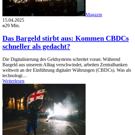
Magazin
15.04.2025
29 Min.
Das Bargeld stirbt aus: Kommen CBDCs
schneller als gedacht?
Die Digitalisierung des Geldsystems schreitet voran: Während
Bargeld aus unserem Alltag verschwindet, arbeiten Zentralbanken
weltweit an der Einführung digitaler Währungen (CBDCs). Was als
technologi…
Weiterlesen