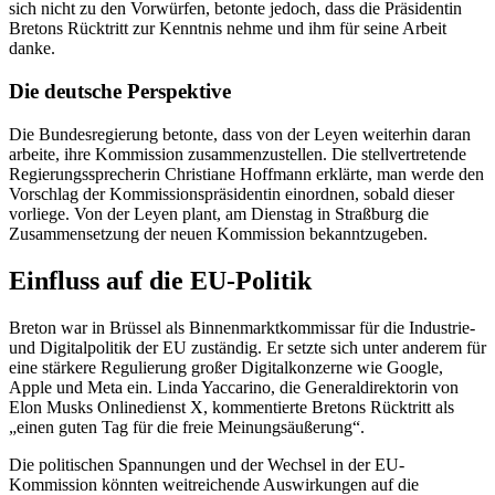
sich nicht zu den Vorwürfen, betonte jedoch, dass die Präsidentin
Bretons Rücktritt zur Kenntnis nehme und ihm für seine Arbeit
danke.
Die deutsche Perspektive
Die Bundesregierung betonte, dass von der Leyen weiterhin daran
arbeite, ihre Kommission zusammenzustellen. Die stellvertretende
Regierungssprecherin Christiane Hoffmann erklärte, man werde den
Vorschlag der Kommissionspräsidentin einordnen, sobald dieser
vorliege. Von der Leyen plant, am Dienstag in Straßburg die
Zusammensetzung der neuen Kommission bekanntzugeben.
Einfluss auf die EU-Politik
Breton war in Brüssel als Binnenmarktkommissar für die Industrie-
und Digitalpolitik der EU zuständig. Er setzte sich unter anderem für
eine stärkere Regulierung großer Digitalkonzerne wie Google,
Apple und Meta ein. Linda Yaccarino, die Generaldirektorin von
Elon Musks Onlinedienst X, kommentierte Bretons Rücktritt als
„einen guten Tag für die freie Meinungsäußerung“.
Die politischen Spannungen und der Wechsel in der EU-
Kommission könnten weitreichende Auswirkungen auf die