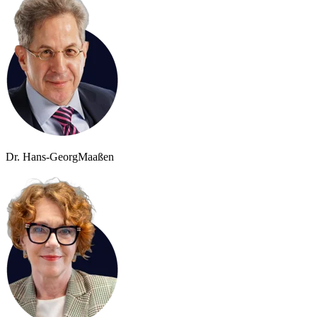
Dr. Hans-Georg
Maaßen