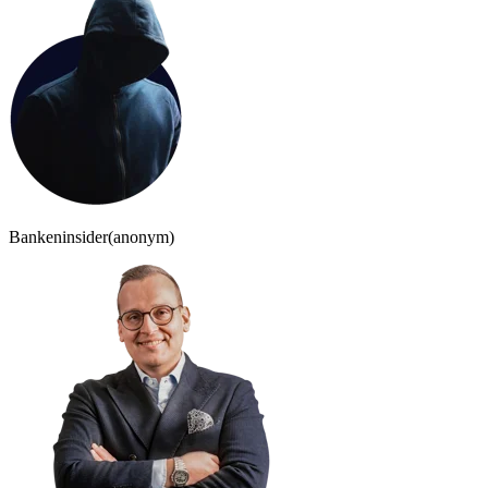
Bankeninsider
(anonym)