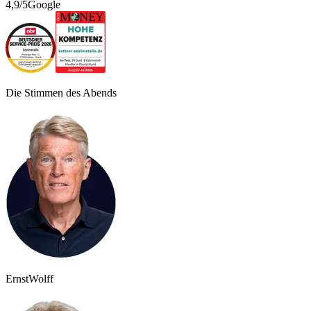
4,9/5
Google
Die Stimmen des Abends
Ernst
Wolff