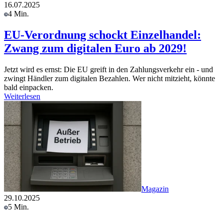
16.07.2025
4 Min.
EU-Verordnung schockt Einzelhandel:
Zwang zum digitalen Euro ab 2029!
Jetzt wird es ernst: Die EU greift in den Zahlungsverkehr ein - und
zwingt Händler zum digitalen Bezahlen. Wer nicht mitzieht, könnte
bald einpacken.
Weiterlesen
Magazin
29.10.2025
5 Min.