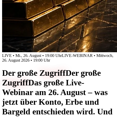
LIVE • Mi., 26. August • 19:00 Uhr
LIVE-WEBINAR • Mittwoch,
26. August 2026 • 19:00 Uhr
Der große
Zugriff
Der große
Zugriff
Das große Live-
Webinar am 26. August – was
jetzt über Konto, Erbe und
Bargeld entschieden wird. Und