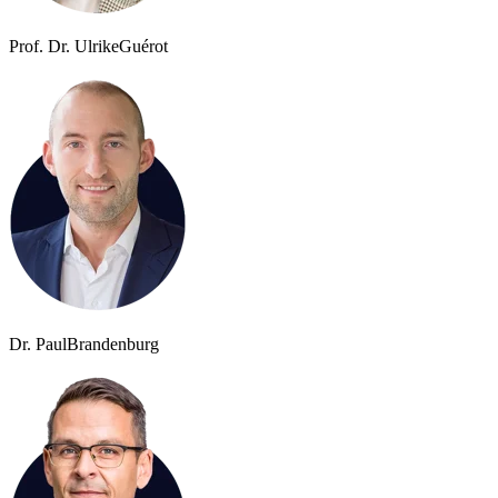
Prof. Dr. Ulrike
Guérot
Dr. Paul
Brandenburg