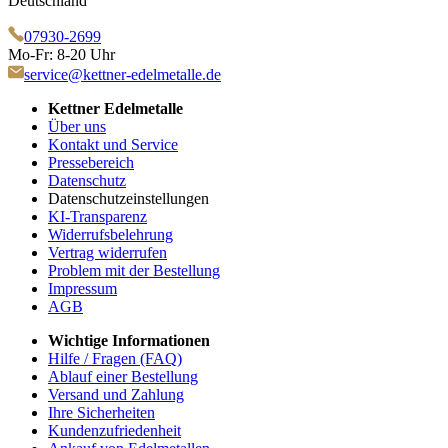
Deutschland
07930-2699
Mo-Fr: 8-20 Uhr
service@kettner-edelmetalle.de
Kettner Edelmetalle
Über uns
Kontakt und Service
Pressebereich
Datenschutz
Datenschutzeinstellungen
KI-Transparenz
Widerrufsbelehrung
Vertrag widerrufen
Problem mit der Bestellung
Impressum
AGB
Wichtige Informationen
Hilfe / Fragen (FAQ)
Ablauf einer Bestellung
Versand und Zahlung
Ihre Sicherheiten
Kundenzufriedenheit