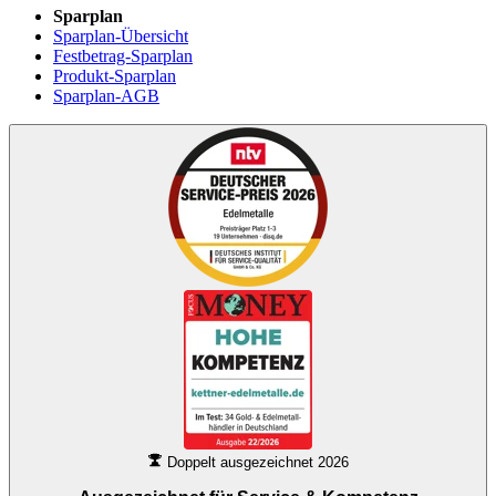
Sparplan
Sparplan-Übersicht
Festbetrag-Sparplan
Produkt-Sparplan
Sparplan-AGB
Doppelt ausgezeichnet 2026