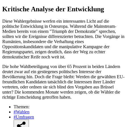
Kritische Analyse der Entwicklung
Diese Wahlergebnisse werfen ein interessantes Licht auf die
politische Entwicklung in Osteuropa. Während die Mainstream-
Medien bereits von einem "Triumph der Demokratie" sprechen,
sollten wir die Ereignisse differenzierter betrachten. Die Vorgänge in
Rumänien, insbesondere die Verhaftung eines
Oppositionskandidaten und die manipulative Kampagne der
Regierungspartei, zeigen deutlich, dass der Weg zu echter
demokratischer Reife noch weit ist.
Die hohe Wahlbeteiligung von über 65 Prozent in beiden Ländern
deutet zwar auf ein gestiegenes politisches Interesse der
Bevölkerung hin. Doch die Frage bleibt: Werden die gewählten EU-
freundlichen Kandidaten tatsächlich die Interessen ihrer Länder
vertreten, oder ordnen sie sich blind den Vorgaben aus Brüssel
unter? Die kommenden Monate werden zeigen, ob die Wähler die
richtige Entscheidung getroffen haben.
Themen:
#Wahlen
#Umfragen