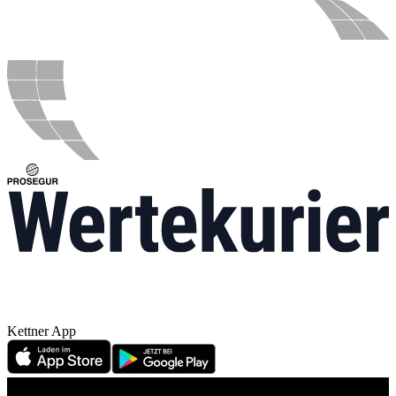
Kettner App