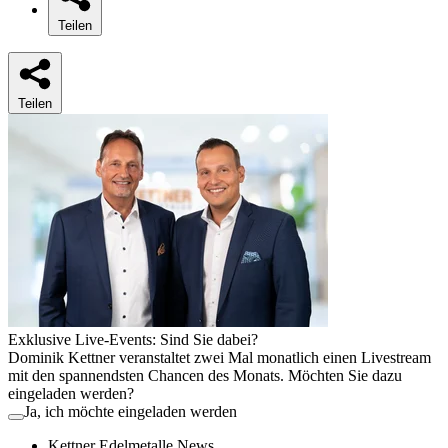
Teilen
Teilen
Exklusive Live-Events: Sind Sie dabei?
Dominik Kettner veranstaltet zwei Mal monatlich einen Livestream
mit den spannendsten Chancen des Monats. Möchten Sie dazu
eingeladen werden?
Ja, ich möchte eingeladen werden
Kettner Edelmetalle News