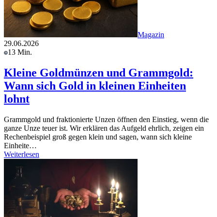
Magazin
29.06.2026
13 Min.
Kleine Goldmünzen und Grammgold:
Wann sich Gold in kleinen Einheiten
lohnt
Grammgold und fraktionierte Unzen öffnen den Einstieg, wenn die
ganze Unze teuer ist. Wir erklären das Aufgeld ehrlich, zeigen ein
Rechenbeispiel groß gegen klein und sagen, wann sich kleine
Einheite…
Weiterlesen