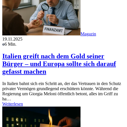
Magazin
19.11.2025
6 Min.
Italien greift nach dem Gold seiner
Bürger – und Europa sollte sich darauf
gefasst machen
In Italien bahnt sich ein Schritt an, der das Vertrauen in den Schutz
privater Vermögen grundlegend erschüttern könnte. Während die
Regierung um Giorgia Meloni öffentlich betont, alles im Griff zu
ha…
Weiterlesen