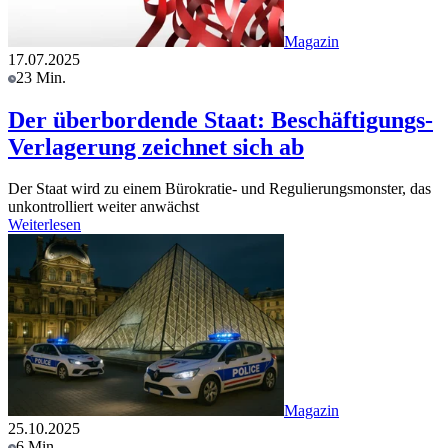
Magazin
17.07.2025
23 Min.
Der überbordende Staat: Beschäftigungs-
Verlagerung zeichnet sich ab
Der Staat wird zu einem Bürokratie- und Regulierungsmonster, das
unkontrolliert weiter anwächst
Weiterlesen
Magazin
25.10.2025
6 Min.