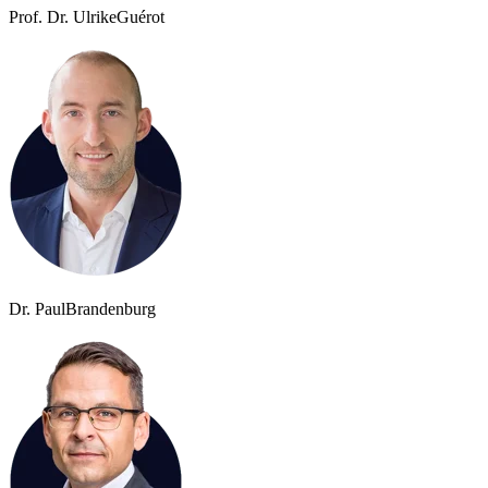
Prof. Dr. Ulrike
Guérot
Dr. Paul
Brandenburg