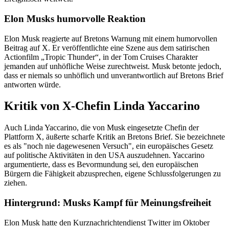
Elon Musks humorvolle Reaktion
Elon Musk reagierte auf Bretons Warnung mit einem humorvollen
Beitrag auf X. Er veröffentlichte eine Szene aus dem satirischen
Actionfilm „Tropic Thunder“, in der Tom Cruises Charakter
jemanden auf unhöfliche Weise zurechtweist. Musk betonte jedoch,
dass er niemals so unhöflich und unverantwortlich auf Bretons Brief
antworten würde.
Kritik von X-Chefin Linda Yaccarino
Auch Linda Yaccarino, die von Musk eingesetzte Chefin der
Plattform X, äußerte scharfe Kritik an Bretons Brief. Sie bezeichnete
es als "noch nie dagewesenen Versuch", ein europäisches Gesetz
auf politische Aktivitäten in den USA auszudehnen. Yaccarino
argumentierte, dass es Bevormundung sei, den europäischen
Bürgern die Fähigkeit abzusprechen, eigene Schlussfolgerungen zu
ziehen.
Hintergrund: Musks Kampf für Meinungsfreiheit
Elon Musk hatte den Kurznachrichtendienst Twitter im Oktober