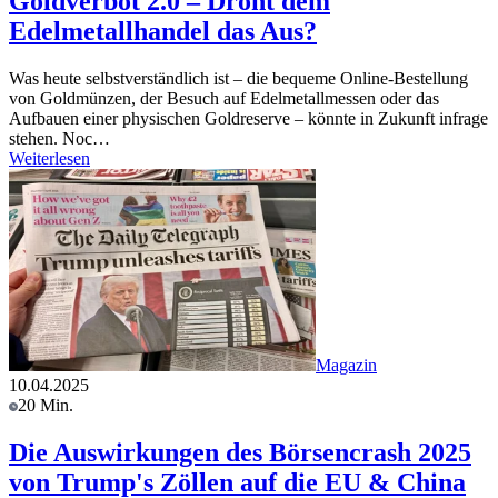
Goldverbot 2.0 – Droht dem
Edelmetallhandel das Aus?
Was heute selbstverständlich ist – die bequeme Online-Bestellung
von Goldmünzen, der Besuch auf Edelmetallmessen oder das
Aufbauen einer physischen Goldreserve – könnte in Zukunft infrage
stehen. Noc…
Weiterlesen
Magazin
10.04.2025
20 Min.
Die Auswirkungen des Börsencrash 2025
von Trump's Zöllen auf die EU & China