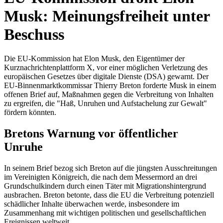
Musk: Meinungsfreiheit unter
Beschuss
Die EU-Kommission hat Elon Musk, den Eigentümer der
Kurznachrichtenplattform X, vor einer möglichen Verletzung des
europäischen Gesetzes über digitale Dienste (DSA) gewarnt. Der
EU-Binnenmarktkommissar Thierry Breton forderte Musk in einem
offenen Brief auf, Maßnahmen gegen die Verbreitung von Inhalten
zu ergreifen, die "Haß, Unruhen und Aufstachelung zur Gewalt"
fördern könnten.
Bretons Warnung vor öffentlicher
Unruhe
In seinem Brief bezog sich Breton auf die jüngsten Ausschreitungen
im Vereinigten Königreich, die nach dem Messermord an drei
Grundschulkindern durch einen Täter mit Migrationshintergrund
ausbrachen. Breton betonte, dass die EU die Verbreitung potenziell
schädlicher Inhalte überwachen werde, insbesondere im
Zusammenhang mit wichtigen politischen und gesellschaftlichen
Ereignissen weltweit.