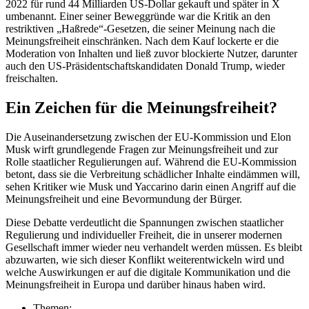
2022 für rund 44 Milliarden US-Dollar gekauft und später in X
umbenannt. Einer seiner Beweggründe war die Kritik an den
restriktiven „Haßrede“-Gesetzen, die seiner Meinung nach die
Meinungsfreiheit einschränken. Nach dem Kauf lockerte er die
Moderation von Inhalten und ließ zuvor blockierte Nutzer, darunter
auch den US-Präsidentschaftskandidaten Donald Trump, wieder
freischalten.
Ein Zeichen für die Meinungsfreiheit?
Die Auseinandersetzung zwischen der EU-Kommission und Elon
Musk wirft grundlegende Fragen zur Meinungsfreiheit und zur
Rolle staatlicher Regulierungen auf. Während die EU-Kommission
betont, dass sie die Verbreitung schädlicher Inhalte eindämmen will,
sehen Kritiker wie Musk und Yaccarino darin einen Angriff auf die
Meinungsfreiheit und eine Bevormundung der Bürger.
Diese Debatte verdeutlicht die Spannungen zwischen staatlicher
Regulierung und individueller Freiheit, die in unserer modernen
Gesellschaft immer wieder neu verhandelt werden müssen. Es bleibt
abzuwarten, wie sich dieser Konflikt weiterentwickeln wird und
welche Auswirkungen er auf die digitale Kommunikation und die
Meinungsfreiheit in Europa und darüber hinaus haben wird.
Themen: