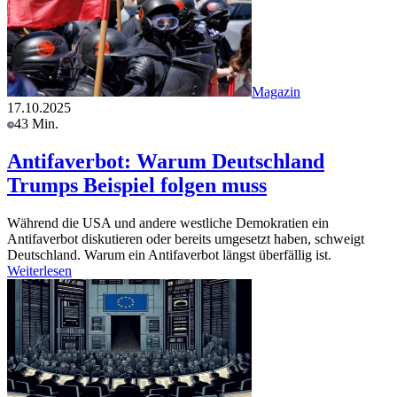
Magazin
17.10.2025
43 Min.
Antifaverbot: Warum Deutschland
Trumps Beispiel folgen muss
Während die USA und andere westliche Demokratien ein
Antifaverbot diskutieren oder bereits umgesetzt haben, schweigt
Deutschland. Warum ein Antifaverbot längst überfällig ist.
Weiterlesen