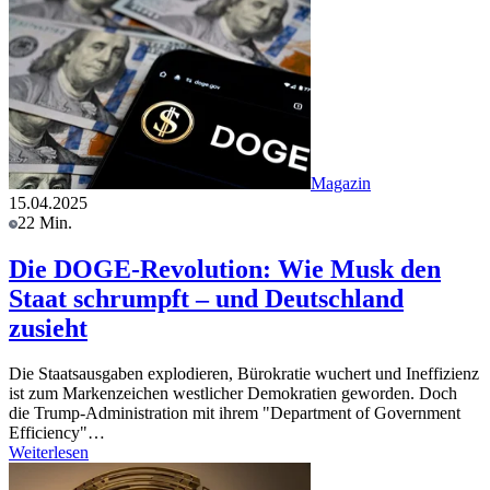
Magazin
15.04.2025
22 Min.
Die DOGE-Revolution: Wie Musk den
Staat schrumpft – und Deutschland
zusieht
Die Staatsausgaben explodieren, Bürokratie wuchert und Ineffizienz
ist zum Markenzeichen westlicher Demokratien geworden. Doch
die Trump-Administration mit ihrem "Department of Government
Efficiency"…
Weiterlesen