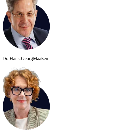
Dr. Hans-Georg
Maaßen