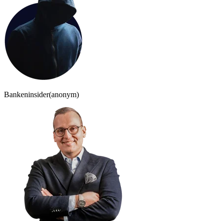
Bankeninsider
(anonym)