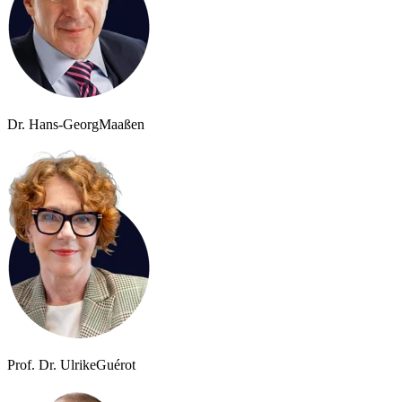
Dr. Hans-Georg
Maaßen
Prof. Dr. Ulrike
Guérot