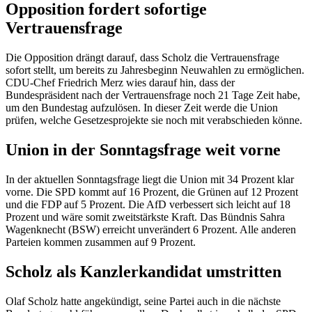
Opposition fordert sofortige
Vertrauensfrage
Die Opposition drängt darauf, dass Scholz die Vertrauensfrage
sofort stellt, um bereits zu Jahresbeginn Neuwahlen zu ermöglichen.
CDU-Chef Friedrich Merz wies darauf hin, dass der
Bundespräsident nach der Vertrauensfrage noch 21 Tage Zeit habe,
um den Bundestag aufzulösen. In dieser Zeit werde die Union
prüfen, welche Gesetzesprojekte sie noch mit verabschieden könne.
Union in der Sonntagsfrage weit vorne
In der aktuellen Sonntagsfrage liegt die Union mit 34 Prozent klar
vorne. Die SPD kommt auf 16 Prozent, die Grünen auf 12 Prozent
und die FDP auf 5 Prozent. Die AfD verbessert sich leicht auf 18
Prozent und wäre somit zweitstärkste Kraft. Das Bündnis Sahra
Wagenknecht (BSW) erreicht unverändert 6 Prozent. Alle anderen
Parteien kommen zusammen auf 9 Prozent.
Scholz als Kanzlerkandidat umstritten
Olaf Scholz hatte angekündigt, seine Partei auch in die nächste