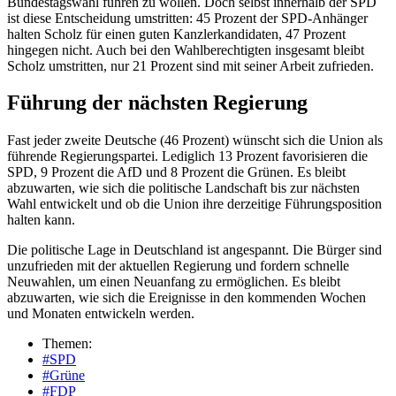
Bundestagswahl führen zu wollen. Doch selbst innerhalb der SPD
ist diese Entscheidung umstritten: 45 Prozent der SPD-Anhänger
halten Scholz für einen guten Kanzlerkandidaten, 47 Prozent
hingegen nicht. Auch bei den Wahlberechtigten insgesamt bleibt
Scholz umstritten, nur 21 Prozent sind mit seiner Arbeit zufrieden.
Führung der nächsten Regierung
Fast jeder zweite Deutsche (46 Prozent) wünscht sich die Union als
führende Regierungspartei. Lediglich 13 Prozent favorisieren die
SPD, 9 Prozent die AfD und 8 Prozent die Grünen. Es bleibt
abzuwarten, wie sich die politische Landschaft bis zur nächsten
Wahl entwickelt und ob die Union ihre derzeitige Führungsposition
halten kann.
Die politische Lage in Deutschland ist angespannt. Die Bürger sind
unzufrieden mit der aktuellen Regierung und fordern schnelle
Neuwahlen, um einen Neuanfang zu ermöglichen. Es bleibt
abzuwarten, wie sich die Ereignisse in den kommenden Wochen
und Monaten entwickeln werden.
Themen:
#SPD
#Grüne
#FDP