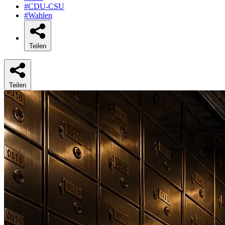
#CDU-CSU
#Wahlen
Teilen
Teilen