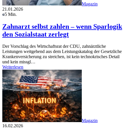
Magazin
21.01.2026
5 Min.
Zahnarzt selbst zahlen – wenn Sparlogik
den Sozialstaat zerlegt
Der Vorschlag des Wirtschaftsrat der CDU, zahnärztliche
Leistungen weitgehend aus dem Leistungskatalog der Gesetzliche
Krankenversicherung zu streichen, ist kein technokrisches Detail
und kein missgl…
Weiterlesen
Magazin
16.02.2026