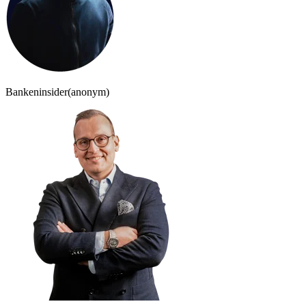
Bankeninsider
(anonym)