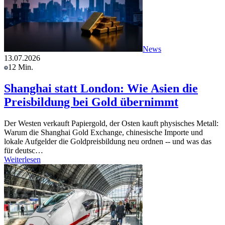
News
13.07.2026
12 Min.
Shanghai statt London: Wie Asien die
Preisbildung bei Gold übernimmt
Der Westen verkauft Papiergold, der Osten kauft physisches Metall:
Warum die Shanghai Gold Exchange, chinesische Importe und
lokale Aufgelder die Goldpreisbildung neu ordnen -- und was das
für deutsc…
Weiterlesen