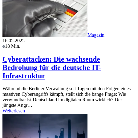
Magazin
16.05.2025
18 Min.
Cyberattacken: Die wachsende
Bedrohung für die deutsche IT-
Infrastruktur
Während die Berliner Verwaltung seit Tagen mit den Folgen eines
massiven Cyberangriffs kämpft, stellt sich die bange Frage: Wie
verwundbar ist Deutschland im digitalen Raum wirklich? Der
jüngste Angr…
Weiterlesen