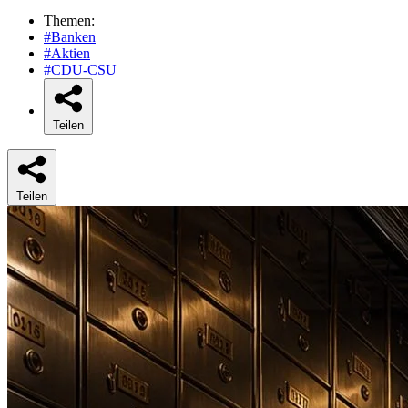
Themen:
#Banken
#Aktien
#CDU-CSU
Teilen
Teilen