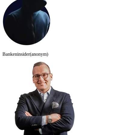
Bankeninsider
(anonym)