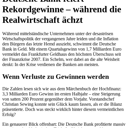
Rekordgewinne – während die
Realwirtschaft ächzt
Während mittelständische Unternehmen unter der desaströsen
Wirtschaftspolitik der vergangenen Jahre leiden und die Inflation
den Bürgern das letzte Hemd auszieht, schwimmt die Deutsche
Bank in Geld. Mit einem Quartalsgewinn von 1,7 Milliarden Euro
vermeldet das Frankfurter Geldhaus den höchsten Überschuss seit
der Finanzkrise 2007. Ein Schelm, wer dabei an die alte Weisheit
denkt: In der Krise verdienen die Banken am meisten.
Wenn Verluste zu Gewinnen werden
Die Zahlen lesen sich wie aus dem Märchenbuch der Hochfinanz:
3,3 Milliarden Euro Gewinn im ersten Halbjahr – eine Steigerung
von satten 200 Prozent gegenüber dem Vorjahr. Vorstandschef
Christian Sewing konnte sein Glück kaum fassen, als er die Bilanz
präsentierte. Doch was steckt wirklich hinter diesem vermeintlichen
Erfolg?
Ein genauerer Blick offenbart: Die Deutsche Bank profitierte massiv