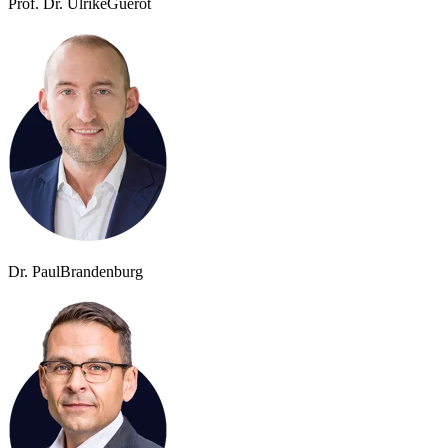
Prof. Dr. Ulrike
Guérot
Dr. Paul
Brandenburg