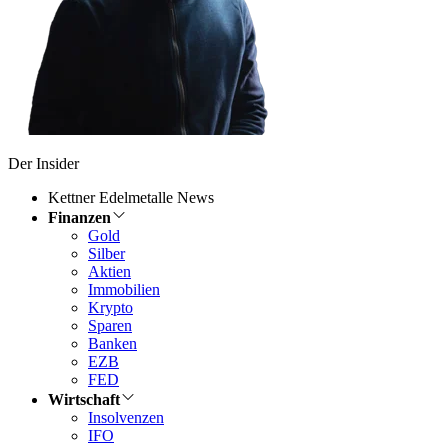
Der Insider
Kettner Edelmetalle News
Finanzen
Gold
Silber
Aktien
Immobilien
Krypto
Sparen
Banken
EZB
FED
Wirtschaft
Insolvenzen
IFO