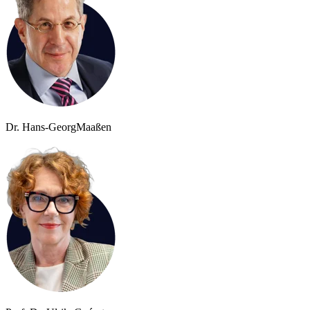
Dr. Hans-Georg
Maaßen