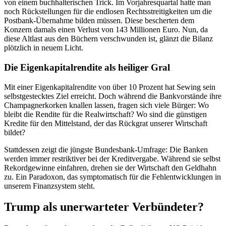
von einem buchhalterischen Trick. Im Vorjahresquartal hatte man
noch Rückstellungen für die endlosen Rechtsstreitigkeiten um die
Postbank-Übernahme bilden müssen. Diese bescherten dem
Konzern damals einen Verlust von 143 Millionen Euro. Nun, da
diese Altlast aus den Büchern verschwunden ist, glänzt die Bilanz
plötzlich in neuem Licht.
Die Eigenkapitalrendite als heiliger Gral
Mit einer Eigenkapitalrendite von über 10 Prozent hat Sewing sein
selbstgestecktes Ziel erreicht. Doch während die Bankvorstände ihre
Champagnerkorken knallen lassen, fragen sich viele Bürger: Wo
bleibt die Rendite für die Realwirtschaft? Wo sind die günstigen
Kredite für den Mittelstand, der das Rückgrat unserer Wirtschaft
bildet?
Stattdessen zeigt die jüngste Bundesbank-Umfrage: Die Banken
werden immer restriktiver bei der Kreditvergabe. Während sie selbst
Rekordgewinne einfahren, drehen sie der Wirtschaft den Geldhahn
zu. Ein Paradoxon, das symptomatisch für die Fehlentwicklungen in
unserem Finanzsystem steht.
Trump als unerwarteter Verbündeter?