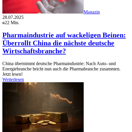
Magazin
28.07.2025
22 Min.
Pharmaindustrie auf wackeligen Beinen:
Überrollt China die nächste deutsche
Wirtschaftsbranche?
China übernimmt deutsche Pharmaindustrie: Nach Auto- und
Energiebranche bricht nun auch die Pharmabranche zusammen.
Jetzt lesen!
Weiterlesen