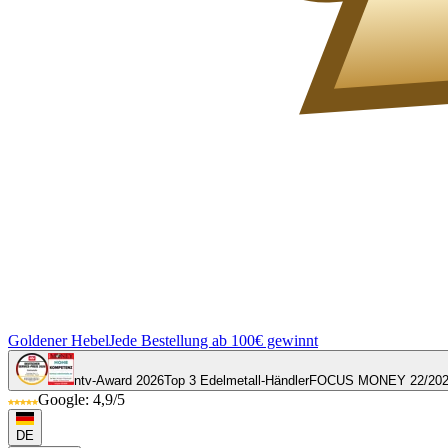
Goldener Hebel
Jede Bestellung ab 100€ gewinnt
ntv-Award 2026
Top 3 Edelmetall-Händler
FOCUS MONEY 22/20
Google: 4,9/5
DE