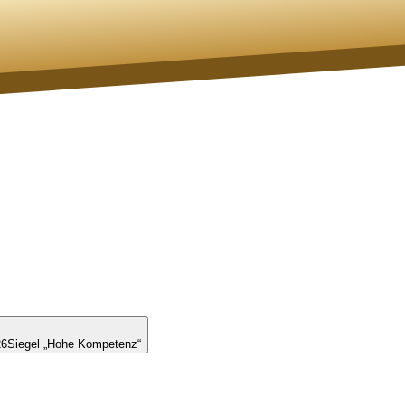
26
Siegel „Hohe Kompetenz“