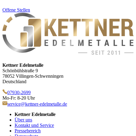
Offene Stellen
Kettner Edelmetalle
Schönbühlstraße 9
78052 Villingen-Schwenningen
Deutschland
07930-2699
Mo-Fr: 8-20 Uhr
service@kettner-edelmetalle.de
Kettner Edelmetalle
Über uns
Kontakt und Service
Pressebereich