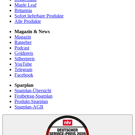
Maple Leaf
Britannia
Sofort lieferbare Produkte
Alle Produkte
Magazin & News
Magazin
Ratgeber
Podcast
Goldpreis
Silberpreis
YouTube
Telegram
Facebook
Sparplan
Sparplan-Übersicht
Festbetrag-Sparplan
Produkt-Sparplan
Sparplan-AGB