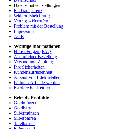
Datenschutz
Datenschutzeinstellungen
KI-Transparenz
Widerrufsbelehrung
Vertrag widerrufen
Problem mit der Bestellung
Impressum
AGB
Wichtige Informationen
Hilfe / Fragen (FAQ)
Ablauf einer Bestellung
Versand und Zahlung
Ihre Sicherheiten
Kundenzufriedenheit
Ankauf von Edelmetallen
Partner / Affiliate werden
Karriere bei Kettner
Beliebte Produkte
Goldmünzen
Goldbarren
Silbermünzen
Silberbarren
Tafelbarren
Krügerrand