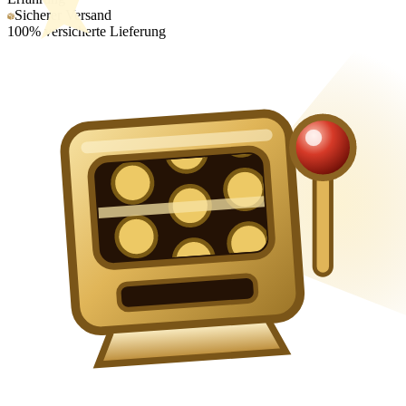
Sicherer Versand
100% versicherte Lieferung