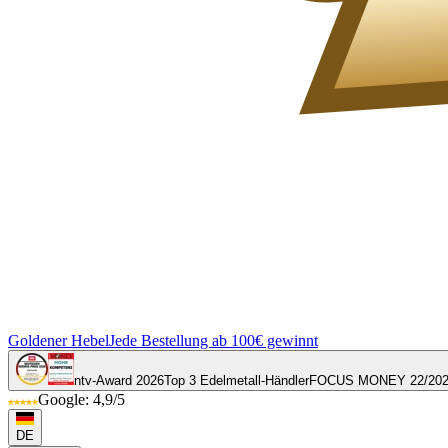
Goldener Hebel
Jede Bestellung ab 100€ gewinnt
ntv-Award 2026
Top 3 Edelmetall-Händler
FOCUS MONEY 22/20
Google: 4,9/5
DE