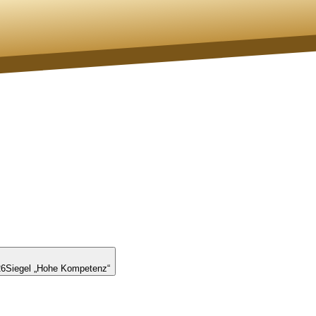
26
Siegel „Hohe Kompetenz“