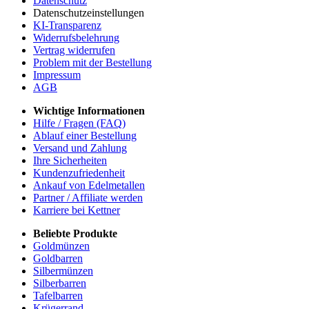
Datenschutz
Datenschutzeinstellungen
KI-Transparenz
Widerrufsbelehrung
Vertrag widerrufen
Problem mit der Bestellung
Impressum
AGB
Wichtige Informationen
Hilfe / Fragen (FAQ)
Ablauf einer Bestellung
Versand und Zahlung
Ihre Sicherheiten
Kundenzufriedenheit
Ankauf von Edelmetallen
Partner / Affiliate werden
Karriere bei Kettner
Beliebte Produkte
Goldmünzen
Goldbarren
Silbermünzen
Silberbarren
Tafelbarren
Krügerrand