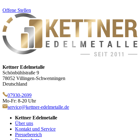
Offene Stellen
Kettner Edelmetalle
Schönbühlstraße 9
78052 Villingen-Schwenningen
Deutschland
07930-2699
Mo-Fr: 8-20 Uhr
service@kettner-edelmetalle.de
Kettner Edelmetalle
Über uns
Kontakt und Service
Pressebereich