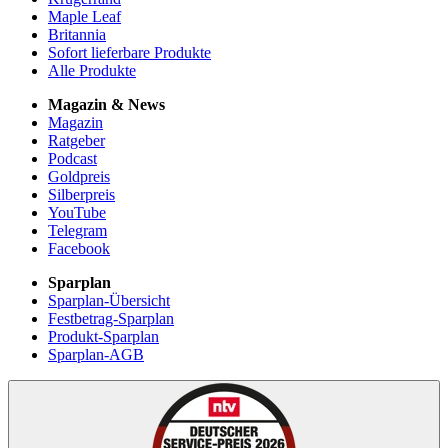
Maple Leaf
Britannia
Sofort lieferbare Produkte
Alle Produkte
Magazin & News
Magazin
Ratgeber
Podcast
Goldpreis
Silberpreis
YouTube
Telegram
Facebook
Sparplan
Sparplan-Übersicht
Festbetrag-Sparplan
Produkt-Sparplan
Sparplan-AGB