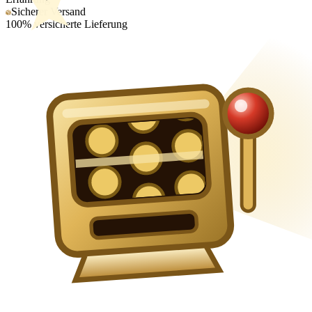
Sicherer Versand
100% versicherte Lieferung