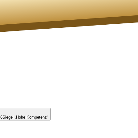
26
Siegel „Hohe Kompetenz“