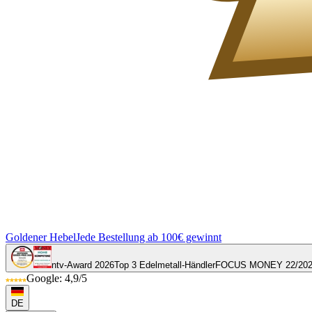
Goldener Hebel
Jede Bestellung ab 100€ gewinnt
ntv-Award 2026
Top 3 Edelmetall-Händler
FOCUS MONEY 22/20
Google: 4,9/5
DE