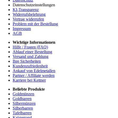
Datenschutz
Datenschutzeinstellungen
KI-Transparenz
Widerrufsbelehrung
Vertrag widerrufen
Problem mit der Bestellung
Impressum
AGB
Wichtige Informationen
Hilfe / Fragen (FAQ)
Ablauf einer Bestellung
Versand und Zahlung
Ihre Sicherheiten
Kundenzufriedenheit
Ankauf von Edelmetallen
Partner / Affiliate werden
Karriere bei Kettner
Beliebte Produkte
Goldmünzen
Goldbarren
Silbermünzen
Silberbarren
Tafelbarren
Krügerrand