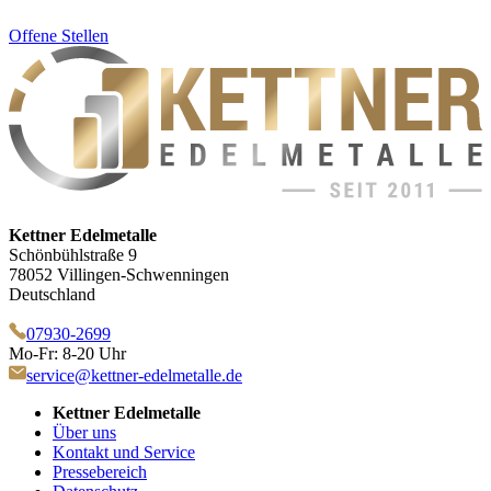
Offene Stellen
Kettner Edelmetalle
Schönbühlstraße 9
78052 Villingen-Schwenningen
Deutschland
07930-2699
Mo-Fr: 8-20 Uhr
service@kettner-edelmetalle.de
Kettner Edelmetalle
Über uns
Kontakt und Service
Pressebereich