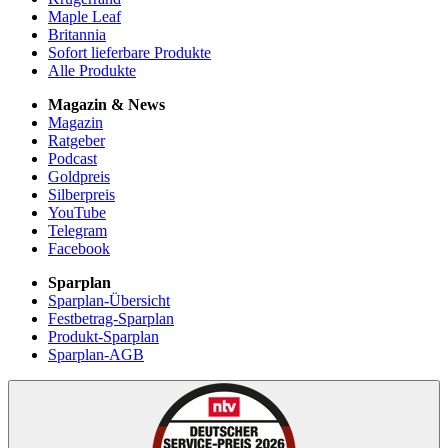
Maple Leaf
Britannia
Sofort lieferbare Produkte
Alle Produkte
Magazin & News
Magazin
Ratgeber
Podcast
Goldpreis
Silberpreis
YouTube
Telegram
Facebook
Sparplan
Sparplan-Übersicht
Festbetrag-Sparplan
Produkt-Sparplan
Sparplan-AGB