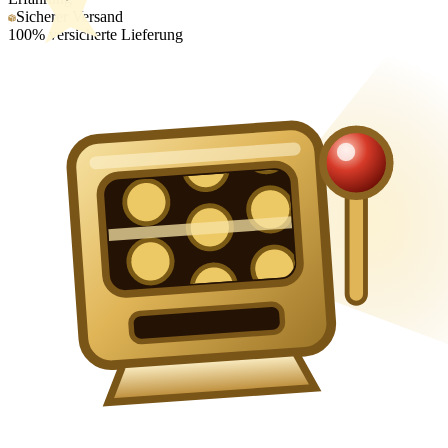
Sicherer Versand
100% versicherte Lieferung