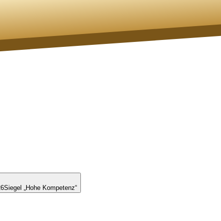
26
Siegel „Hohe Kompetenz“