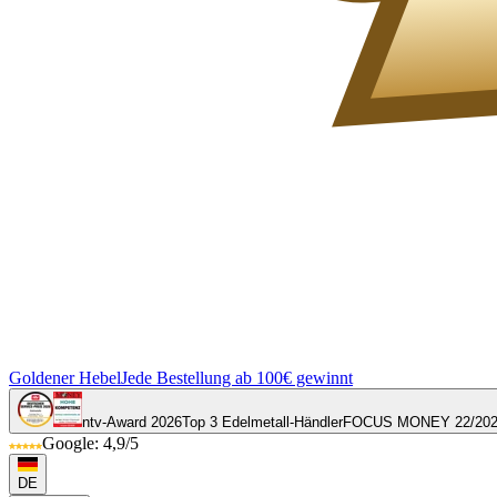
Goldener Hebel
Jede Bestellung ab 100€ gewinnt
ntv-Award 2026
Top 3 Edelmetall-Händler
FOCUS MONEY 22/20
Google: 4,9/5
DE