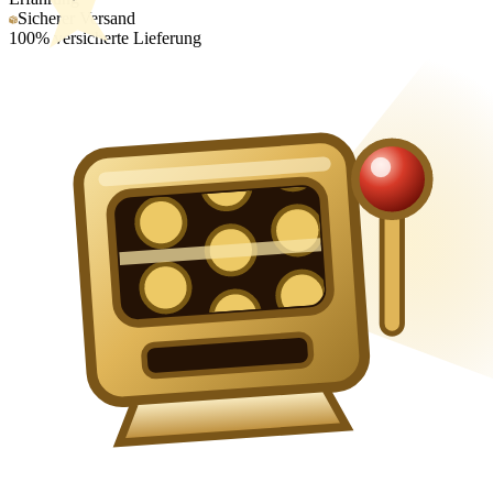
Sicherer Versand
100% versicherte Lieferung