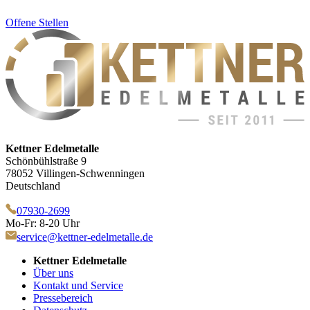
Offene Stellen
Kettner Edelmetalle
Schönbühlstraße 9
78052 Villingen-Schwenningen
Deutschland
07930-2699
Mo-Fr: 8-20 Uhr
service@kettner-edelmetalle.de
Kettner Edelmetalle
Über uns
Kontakt und Service
Pressebereich