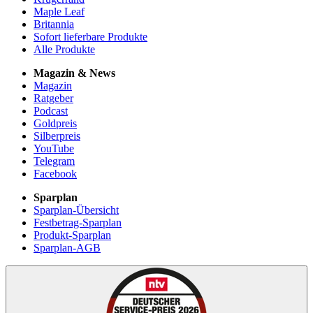
Maple Leaf
Britannia
Sofort lieferbare Produkte
Alle Produkte
Magazin & News
Magazin
Ratgeber
Podcast
Goldpreis
Silberpreis
YouTube
Telegram
Facebook
Sparplan
Sparplan-Übersicht
Festbetrag-Sparplan
Produkt-Sparplan
Sparplan-AGB