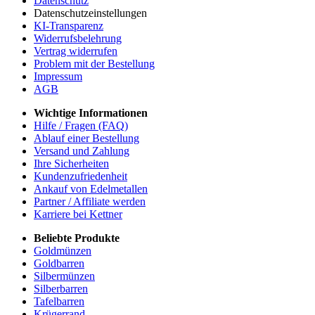
Datenschutz
Datenschutzeinstellungen
KI-Transparenz
Widerrufsbelehrung
Vertrag widerrufen
Problem mit der Bestellung
Impressum
AGB
Wichtige Informationen
Hilfe / Fragen (FAQ)
Ablauf einer Bestellung
Versand und Zahlung
Ihre Sicherheiten
Kundenzufriedenheit
Ankauf von Edelmetallen
Partner / Affiliate werden
Karriere bei Kettner
Beliebte Produkte
Goldmünzen
Goldbarren
Silbermünzen
Silberbarren
Tafelbarren
Krügerrand