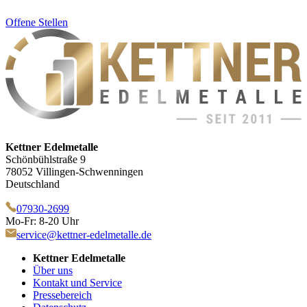
Offene Stellen
Kettner Edelmetalle
Schönbühlstraße 9
78052 Villingen-Schwenningen
Deutschland
07930-2699
Mo-Fr: 8-20 Uhr
service@kettner-edelmetalle.de
Kettner Edelmetalle
Über uns
Kontakt und Service
Pressebereich