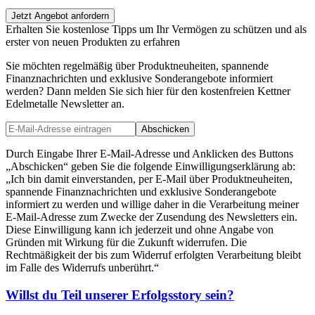
Jetzt Angebot anfordern
Erhalten Sie kostenlose Tipps um Ihr Vermögen zu schützen und als
erster von neuen Produkten zu erfahren
Sie möchten regelmäßig über Produktneuheiten, spannende
Finanznachrichten und exklusive Sonderangebote informiert
werden? Dann melden Sie sich hier für den kostenfreien Kettner
Edelmetalle Newsletter an.
Abschicken
Durch Eingabe Ihrer E-Mail-Adresse und Anklicken des Buttons
„Abschicken“ geben Sie die folgende Einwilligungserklärung ab:
„Ich bin damit einverstanden, per E-Mail über Produktneuheiten,
spannende Finanznachrichten und exklusive Sonderangebote
informiert zu werden und willige daher in die Verarbeitung meiner
E-Mail-Adresse zum Zwecke der Zusendung des Newsletters ein.
Diese Einwilligung kann ich jederzeit und ohne Angabe von
Gründen mit Wirkung für die Zukunft widerrufen. Die
Rechtmäßigkeit der bis zum Widerruf erfolgten Verarbeitung bleibt
im Falle des Widerrufs unberührt.“
Willst du Teil unserer
Erfolgsstory
sein?