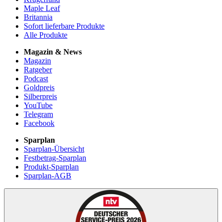
Maple Leaf
Britannia
Sofort lieferbare Produkte
Alle Produkte
Magazin & News
Magazin
Ratgeber
Podcast
Goldpreis
Silberpreis
YouTube
Telegram
Facebook
Sparplan
Sparplan-Übersicht
Festbetrag-Sparplan
Produkt-Sparplan
Sparplan-AGB