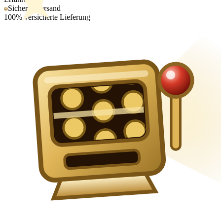
Sicherer Versand
100% versicherte Lieferung