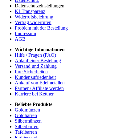
Datenschutz
Datenschutzeinstellungen
KI-Transparenz
Widerrufsbelehrung
Vertrag widerrufen
Problem mit der Bestellung
Impressum
AGB
Wichtige Informationen
Hilfe / Fragen (FAQ)
Ablauf einer Bestellung
Versand und Zahlung
Ihre Sicherheiten
Kundenzufriedenheit
Ankauf von Edelmetallen
Partner / Affiliate werden
Karriere bei Kettner
Beliebte Produkte
Goldmünzen
Goldbarren
Silbermünzen
Silberbarren
Tafelbarren
Krügerrand