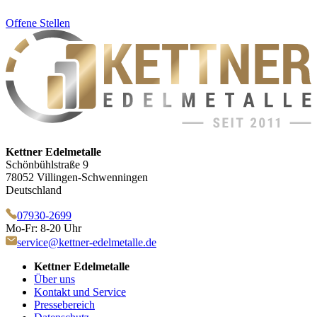
Offene Stellen
Kettner Edelmetalle
Schönbühlstraße 9
78052 Villingen-Schwenningen
Deutschland
07930-2699
Mo-Fr: 8-20 Uhr
service@kettner-edelmetalle.de
Kettner Edelmetalle
Über uns
Kontakt und Service
Pressebereich