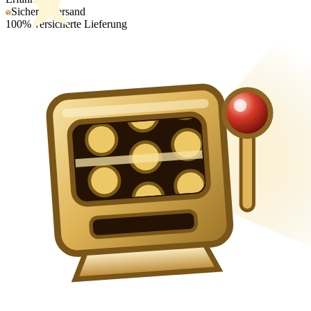
Sicherer Versand
100% versicherte Lieferung