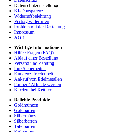
Datenschutz
Datenschutzeinstellungen
KI-Transparenz
Widerrufsbelehrung
Vertrag widerrufen
Problem mit der Bestellung
Impressum
AGB
Wichtige Informationen
Hilfe / Fragen (FAQ)
Ablauf einer Bestellung
Versand und Zahlung
Ihre Sicherheiten
Kundenzufriedenheit
Ankauf von Edelmetallen
Partner / Affiliate werden
Karriere bei Kettner
Beliebte Produkte
Goldmünzen
Goldbarren
Silbermünzen
Silberbarren
Tafelbarren
Krügerrand