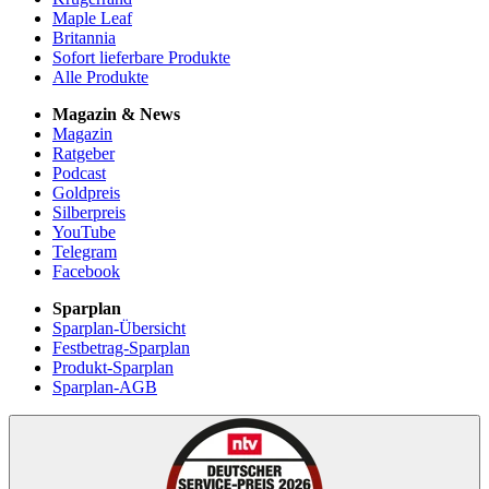
Maple Leaf
Britannia
Sofort lieferbare Produkte
Alle Produkte
Magazin & News
Magazin
Ratgeber
Podcast
Goldpreis
Silberpreis
YouTube
Telegram
Facebook
Sparplan
Sparplan-Übersicht
Festbetrag-Sparplan
Produkt-Sparplan
Sparplan-AGB