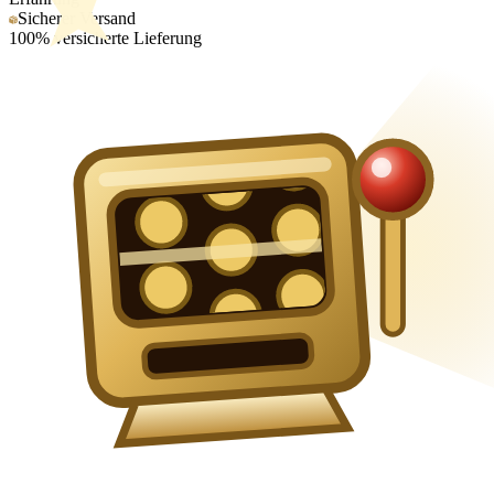
Sicherer Versand
100% versicherte Lieferung