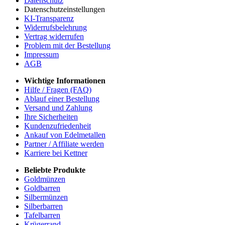
Datenschutz
Datenschutzeinstellungen
KI-Transparenz
Widerrufsbelehrung
Vertrag widerrufen
Problem mit der Bestellung
Impressum
AGB
Wichtige Informationen
Hilfe / Fragen (FAQ)
Ablauf einer Bestellung
Versand und Zahlung
Ihre Sicherheiten
Kundenzufriedenheit
Ankauf von Edelmetallen
Partner / Affiliate werden
Karriere bei Kettner
Beliebte Produkte
Goldmünzen
Goldbarren
Silbermünzen
Silberbarren
Tafelbarren
Krügerrand