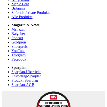
Maple Leaf
Britannia
Sofort lieferbare Produkte
Alle Produkte
Magazin & News
Magazin
Ratgeber
Podcast
Goldpreis
Silberpreis
YouTube
Telegram
Facebook
Sparplan
Sparplan-Übersicht
Festbetrag-Sparplan
Produkt-Sparplan
Sparplan-AGB