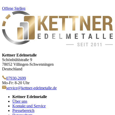
Offene Stellen
Kettner Edelmetalle
Schönbühlstraße 9
78052 Villingen-Schwenningen
Deutschland
07930-2699
Mo-Fr: 8-20 Uhr
service@kettner-edelmetalle.de
Kettner Edelmetalle
Über uns
Kontakt und Service
Pressebereich