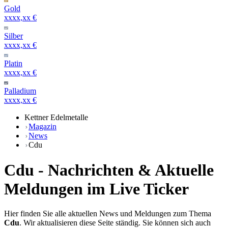
Gold
xxxx,xx €
Silber
xxxx,xx €
Platin
xxxx,xx €
Palladium
xxxx,xx €
Kettner Edelmetalle
Magazin
News
Cdu
Cdu - Nachrichten & Aktuelle
Meldungen im Live Ticker
Hier finden Sie alle aktuellen News und Meldungen zum Thema
Cdu
. Wir aktualisieren diese Seite ständig. Sie können sich auch