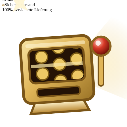
Sicherer Versand
100% versicherte Lieferung