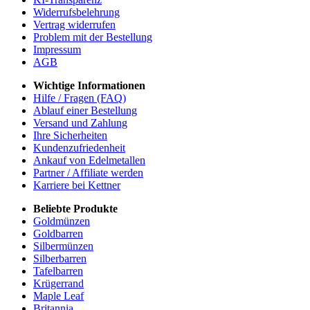
Widerrufsbelehrung
Vertrag widerrufen
Problem mit der Bestellung
Impressum
AGB
Wichtige Informationen
Hilfe / Fragen (FAQ)
Ablauf einer Bestellung
Versand und Zahlung
Ihre Sicherheiten
Kundenzufriedenheit
Ankauf von Edelmetallen
Partner / Affiliate werden
Karriere bei Kettner
Beliebte Produkte
Goldmünzen
Goldbarren
Silbermünzen
Silberbarren
Tafelbarren
Krügerrand
Maple Leaf
Britannia