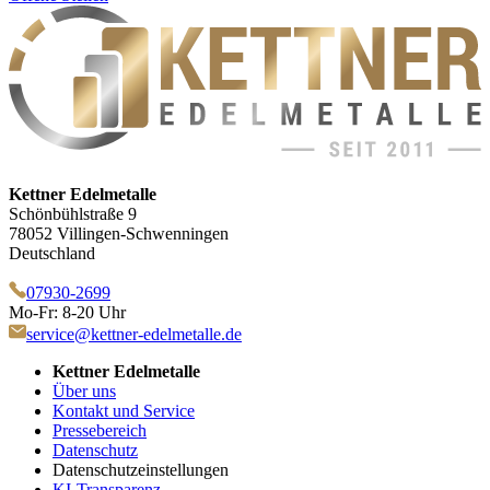
Kettner Edelmetalle
Schönbühlstraße 9
78052 Villingen-Schwenningen
Deutschland
07930-2699
Mo-Fr: 8-20 Uhr
service@kettner-edelmetalle.de
Kettner Edelmetalle
Über uns
Kontakt und Service
Pressebereich
Datenschutz
Datenschutzeinstellungen
KI-Transparenz