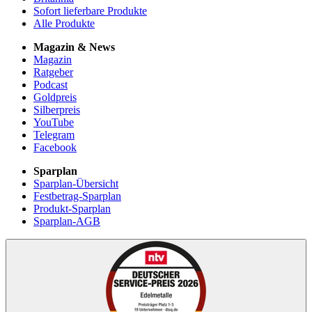
Sofort lieferbare Produkte
Alle Produkte
Magazin & News
Magazin
Ratgeber
Podcast
Goldpreis
Silberpreis
YouTube
Telegram
Facebook
Sparplan
Sparplan-Übersicht
Festbetrag-Sparplan
Produkt-Sparplan
Sparplan-AGB