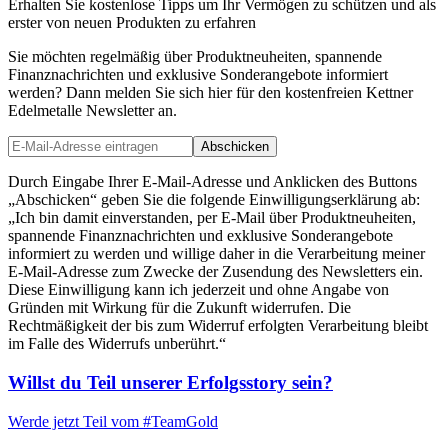
Erhalten Sie kostenlose Tipps um Ihr Vermögen zu schützen und als
erster von neuen Produkten zu erfahren
Sie möchten regelmäßig über Produktneuheiten, spannende
Finanznachrichten und exklusive Sonderangebote informiert
werden? Dann melden Sie sich hier für den kostenfreien Kettner
Edelmetalle Newsletter an.
Abschicken
Durch Eingabe Ihrer E-Mail-Adresse und Anklicken des Buttons
„Abschicken“ geben Sie die folgende Einwilligungserklärung ab:
„Ich bin damit einverstanden, per E-Mail über Produktneuheiten,
spannende Finanznachrichten und exklusive Sonderangebote
informiert zu werden und willige daher in die Verarbeitung meiner
E-Mail-Adresse zum Zwecke der Zusendung des Newsletters ein.
Diese Einwilligung kann ich jederzeit und ohne Angabe von
Gründen mit Wirkung für die Zukunft widerrufen. Die
Rechtmäßigkeit der bis zum Widerruf erfolgten Verarbeitung bleibt
im Falle des Widerrufs unberührt.“
Willst du Teil unserer
Erfolgsstory
sein?
Werde jetzt Teil vom
#TeamGold