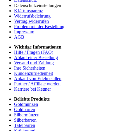
Datenschutz
Datenschutzeinstellungen
KI-Transparenz
Widerrufsbelehrung
Vertrag widerrufen
Problem mit der Bestellung
Impressum
AGB
Wichtige Informationen
Hilfe / Fragen (FAQ)
Ablauf einer Bestellung
Versand und Zahlung
Ihre Sicherheiten
Kundenzufriedenheit
Ankauf von Edelmetallen
Partner / Affiliate werden
Karriere bei Kettner
Beliebte Produkte
Goldmünzen
Goldbarren
Silbermünzen
Silberbarren
Tafelbarren
Krügerrand