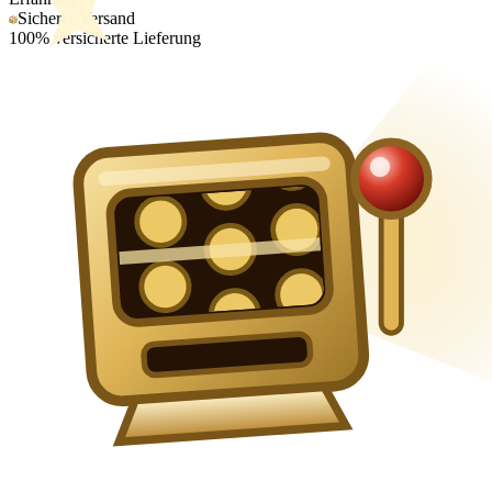
Sicherer Versand
100% versicherte Lieferung