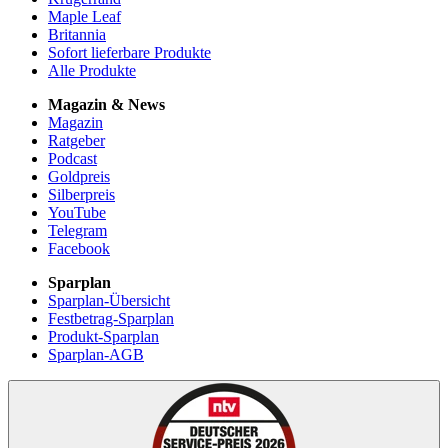
Maple Leaf
Britannia
Sofort lieferbare Produkte
Alle Produkte
Magazin & News
Magazin
Ratgeber
Podcast
Goldpreis
Silberpreis
YouTube
Telegram
Facebook
Sparplan
Sparplan-Übersicht
Festbetrag-Sparplan
Produkt-Sparplan
Sparplan-AGB