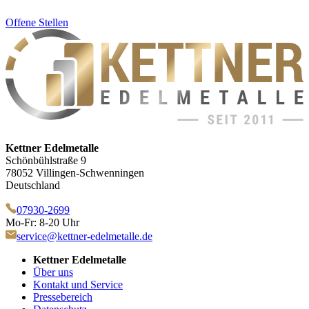
Offene Stellen
Kettner Edelmetalle
Schönbühlstraße 9
78052 Villingen-Schwenningen
Deutschland
07930-2699
Mo-Fr: 8-20 Uhr
service@kettner-edelmetalle.de
Kettner Edelmetalle
Über uns
Kontakt und Service
Pressebereich