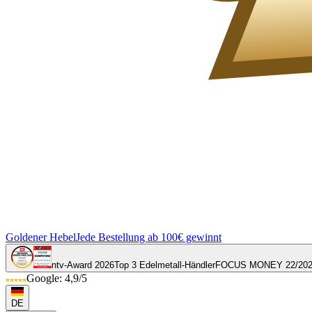
Goldener Hebel
Jede Bestellung ab 100€ gewinnt
ntv-Award 2026
Top 3 Edelmetall-Händler
FOCUS MONEY 22/20
Google: 4,9/5
DE