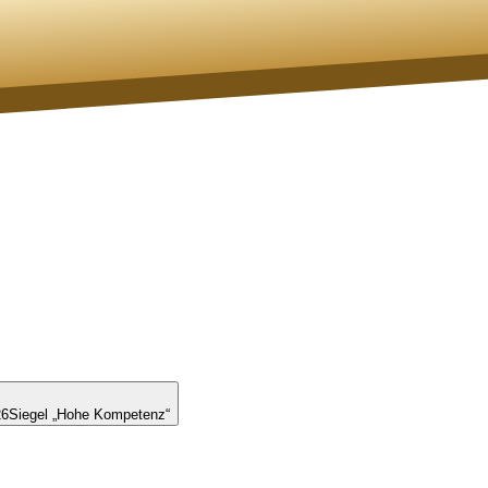
26
Siegel „Hohe Kompetenz“