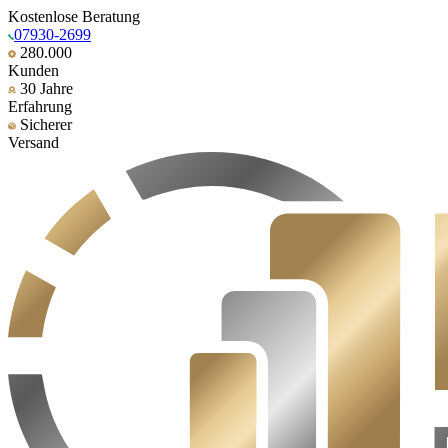
Kostenlose Beratung
07930-2699
280.000
Kunden
30 Jahre
Erfahrung
Sicherer
Versand