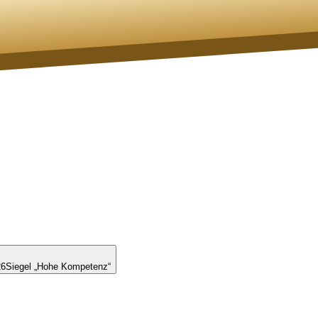
26
Siegel „Hohe Kompetenz“