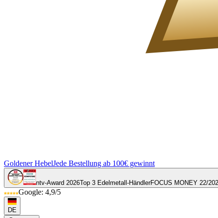
Goldener Hebel
Jede Bestellung ab 100€ gewinnt
ntv-Award 2026
Top 3 Edelmetall-Händler
FOCUS MONEY 22/20
Google: 4,9/5
DE