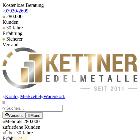
Kostenlose Beratung
07930-2699
280.000
Kunden
30 Jahre
Erfahrung
Sicherer
Versand
Konto
Merkzettel
Warenkorb
Ansicht
Menü
Mehr als 280.000
zufriedene Kunden
Über 30 Jahre
Erfahrung