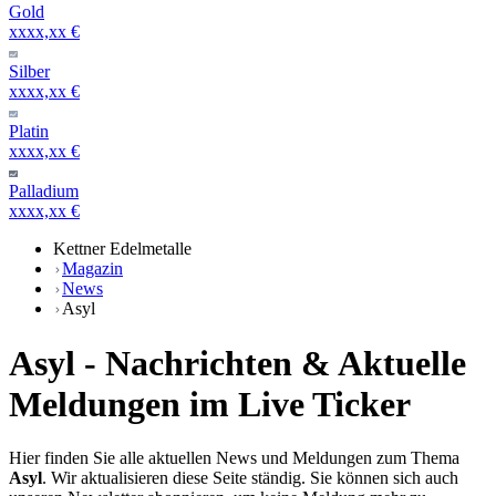
Gold
xxxx,xx €
Silber
xxxx,xx €
Platin
xxxx,xx €
Palladium
xxxx,xx €
Kettner Edelmetalle
Magazin
News
Asyl
Asyl - Nachrichten & Aktuelle
Meldungen im Live Ticker
Hier finden Sie alle aktuellen News und Meldungen zum Thema
Asyl
. Wir aktualisieren diese Seite ständig. Sie können sich auch