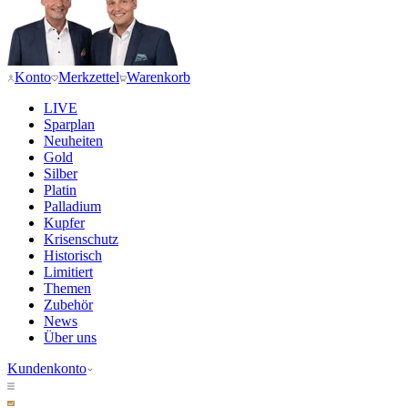
Konto
Merkzettel
Warenkorb
LIVE
Sparplan
Neuheiten
Gold
Silber
Platin
Palladium
Kupfer
Krisenschutz
Historisch
Limitiert
Themen
Zubehör
News
Über uns
Kundenkonto