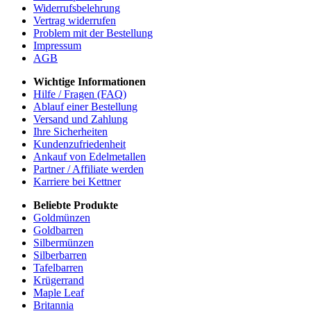
Widerrufsbelehrung
Vertrag widerrufen
Problem mit der Bestellung
Impressum
AGB
Wichtige Informationen
Hilfe / Fragen (FAQ)
Ablauf einer Bestellung
Versand und Zahlung
Ihre Sicherheiten
Kundenzufriedenheit
Ankauf von Edelmetallen
Partner / Affiliate werden
Karriere bei Kettner
Beliebte Produkte
Goldmünzen
Goldbarren
Silbermünzen
Silberbarren
Tafelbarren
Krügerrand
Maple Leaf
Britannia