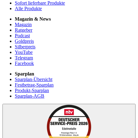
Sofort lieferbare Produkte
Alle Produkte
Magazin & News
Magazin
Ratgeber
Podcast
Goldpreis
Silberpreis
YouTube
Telegram
Facebook
Sparplan
Sparplan-Übersicht
Festbetrag-Sparplan
Produkt-Sparplan
Sparplan-AGB