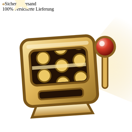
Sicherer Versand
100% versicherte Lieferung