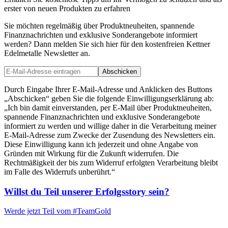
erster von neuen Produkten zu erfahren
Sie möchten regelmäßig über Produktneuheiten, spannende
Finanznachrichten und exklusive Sonderangebote informiert
werden? Dann melden Sie sich hier für den kostenfreien Kettner
Edelmetalle Newsletter an.
Abschicken
Durch Eingabe Ihrer E-Mail-Adresse und Anklicken des Buttons
„Abschicken“ geben Sie die folgende Einwilligungserklärung ab:
„Ich bin damit einverstanden, per E-Mail über Produktneuheiten,
spannende Finanznachrichten und exklusive Sonderangebote
informiert zu werden und willige daher in die Verarbeitung meiner
E-Mail-Adresse zum Zwecke der Zusendung des Newsletters ein.
Diese Einwilligung kann ich jederzeit und ohne Angabe von
Gründen mit Wirkung für die Zukunft widerrufen. Die
Rechtmäßigkeit der bis zum Widerruf erfolgten Verarbeitung bleibt
im Falle des Widerrufs unberührt.“
Willst du Teil unserer
Erfolgsstory
sein?
Werde jetzt Teil vom
#TeamGold