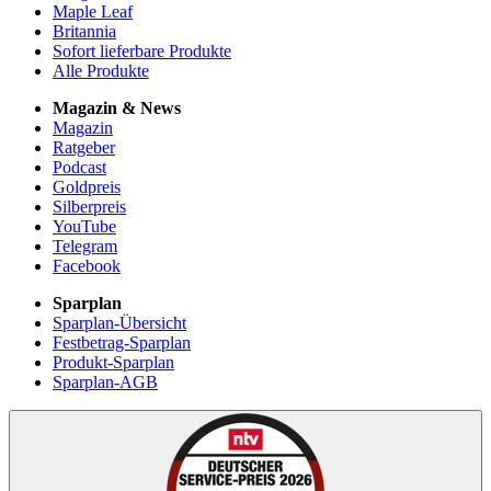
Maple Leaf
Britannia
Sofort lieferbare Produkte
Alle Produkte
Magazin & News
Magazin
Ratgeber
Podcast
Goldpreis
Silberpreis
YouTube
Telegram
Facebook
Sparplan
Sparplan-Übersicht
Festbetrag-Sparplan
Produkt-Sparplan
Sparplan-AGB