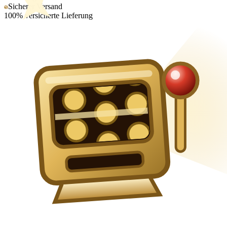
Sicherer Versand
100% versicherte Lieferung