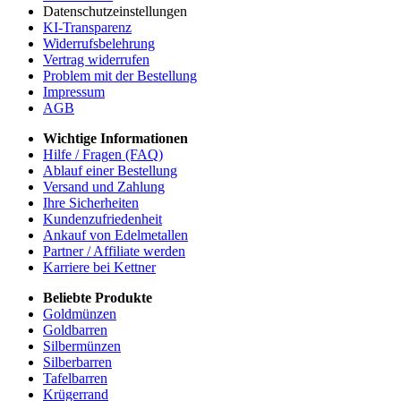
Datenschutzeinstellungen
KI-Transparenz
Widerrufsbelehrung
Vertrag widerrufen
Problem mit der Bestellung
Impressum
AGB
Wichtige Informationen
Hilfe / Fragen (FAQ)
Ablauf einer Bestellung
Versand und Zahlung
Ihre Sicherheiten
Kundenzufriedenheit
Ankauf von Edelmetallen
Partner / Affiliate werden
Karriere bei Kettner
Beliebte Produkte
Goldmünzen
Goldbarren
Silbermünzen
Silberbarren
Tafelbarren
Krügerrand