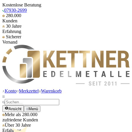
Kostenlose Beratung
07930-2699
280.000
Kunden
30 Jahre
Erfahrung
Sicherer
Versand
Konto
Merkzettel
Warenkorb
Ansicht
Menü
Mehr als 280.000
zufriedene Kunden
Über 30 Jahre
Erfahrung