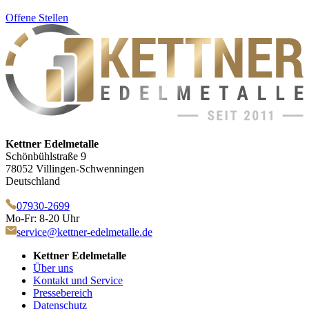
Offene Stellen
Kettner Edelmetalle
Schönbühlstraße 9
78052 Villingen-Schwenningen
Deutschland
07930-2699
Mo-Fr: 8-20 Uhr
service@kettner-edelmetalle.de
Kettner Edelmetalle
Über uns
Kontakt und Service
Pressebereich
Datenschutz