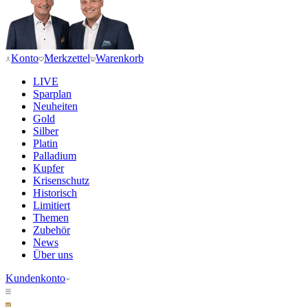
Konto
Merkzettel
Warenkorb
LIVE
Sparplan
Neuheiten
Gold
Silber
Platin
Palladium
Kupfer
Krisenschutz
Historisch
Limitiert
Themen
Zubehör
News
Über uns
Kundenkonto