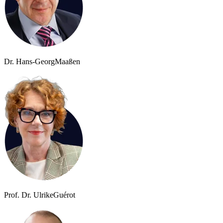
Dr. Hans-Georg
Maaßen
Prof. Dr. Ulrike
Guérot