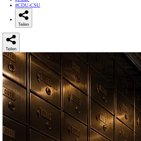
#CDU-CSU
Teilen
Teilen