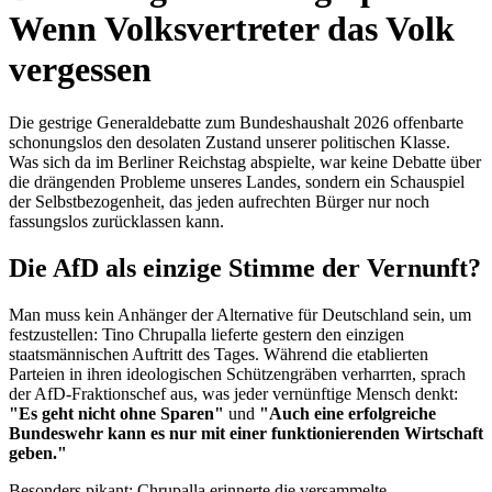
Wenn Volksvertreter das Volk
vergessen
Die gestrige Generaldebatte zum Bundeshaushalt 2026 offenbarte
schonungslos den desolaten Zustand unserer politischen Klasse.
Was sich da im Berliner Reichstag abspielte, war keine Debatte über
die drängenden Probleme unseres Landes, sondern ein Schauspiel
der Selbstbezogenheit, das jeden aufrechten Bürger nur noch
fassungslos zurücklassen kann.
Die AfD als einzige Stimme der Vernunft?
Man muss kein Anhänger der Alternative für Deutschland sein, um
festzustellen: Tino Chrupalla lieferte gestern den einzigen
staatsmännischen Auftritt des Tages. Während die etablierten
Parteien in ihren ideologischen Schützengräben verharrten, sprach
der AfD-Fraktionschef aus, was jeder vernünftige Mensch denkt:
"Es geht nicht ohne Sparen"
und
"Auch eine erfolgreiche
Bundeswehr kann es nur mit einer funktionierenden Wirtschaft
geben."
Besonders pikant: Chrupalla erinnerte die versammelte