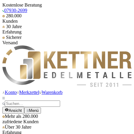
Kostenlose Beratung
07930-2699
280.000
Kunden
30 Jahre
Erfahrung
Sicherer
Versand
Konto
Merkzettel
Warenkorb
Ansicht
Menü
Mehr als 280.000
zufriedene Kunden
Über 30 Jahre
Erfahrung