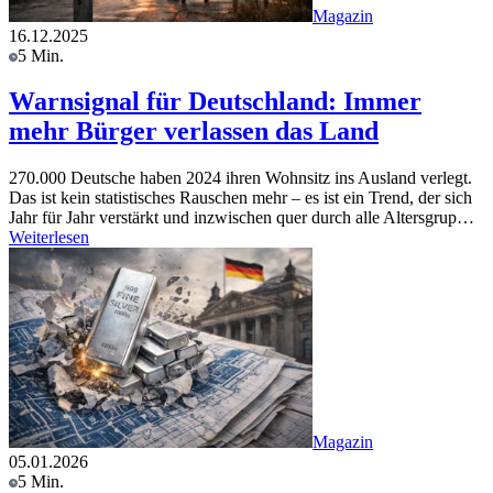
Magazin
16.12.2025
5 Min.
Warnsignal für Deutschland: Immer
mehr Bürger verlassen das Land
270.000 Deutsche haben 2024 ihren Wohnsitz ins Ausland verlegt.
Das ist kein statistisches Rauschen mehr – es ist ein Trend, der sich
Jahr für Jahr verstärkt und inzwischen quer durch alle Altersgrup…
Weiterlesen
Magazin
05.01.2026
5 Min.