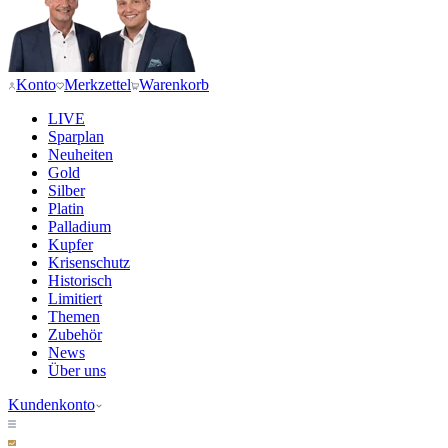
Konto
Merkzettel
Warenkorb
LIVE
Sparplan
Neuheiten
Gold
Silber
Platin
Palladium
Kupfer
Krisenschutz
Historisch
Limitiert
Themen
Zubehör
News
Über uns
Kundenkonto