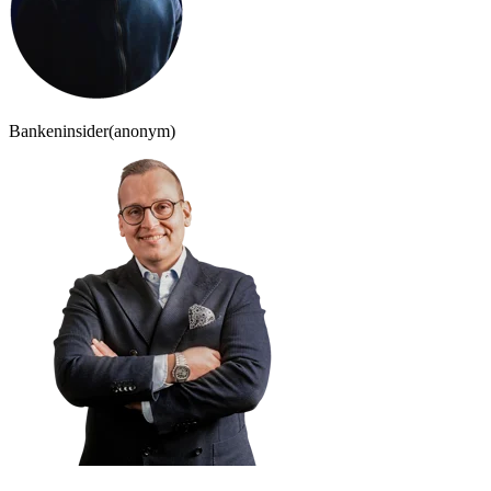
Bankeninsider
(anonym)