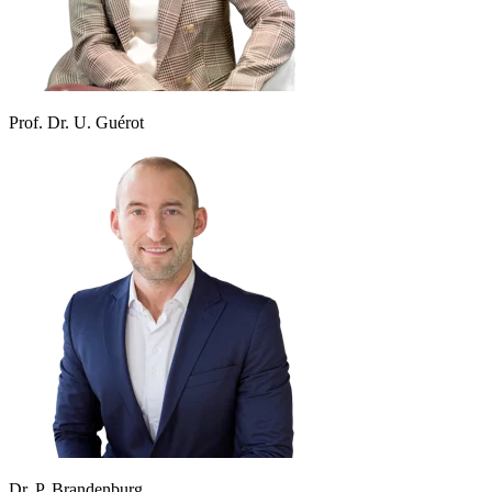
Prof. Dr. U. Guérot
Dr. P. Brandenburg