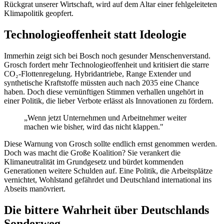
Rückgrat unserer Wirtschaft, wird auf dem Altar einer fehlgeleiteten
Klimapolitik geopfert.
Technologieoffenheit statt Ideologie
Immerhin zeigt sich bei Bosch noch gesunder Menschenverstand.
Grosch fordert mehr Technologieoffenheit und kritisiert die starre
CO₂-Flottenregelung. Hybridantriebe, Range Extender und
synthetische Kraftstoffe müssten auch nach 2035 eine Chance
haben. Doch diese vernünftigen Stimmen verhallen ungehört in
einer Politik, die lieber Verbote erlässt als Innovationen zu fördern.
„Wenn jetzt Unternehmen und Arbeitnehmer weiter
machen wie bisher, wird das nicht klappen."
Diese Warnung von Grosch sollte endlich ernst genommen werden.
Doch was macht die Große Koalition? Sie verankert die
Klimaneutralität im Grundgesetz und bürdet kommenden
Generationen weitere Schulden auf. Eine Politik, die Arbeitsplätze
vernichtet, Wohlstand gefährdet und Deutschland international ins
Abseits manövriert.
Die bittere Wahrheit über Deutschlands
Sonderweg