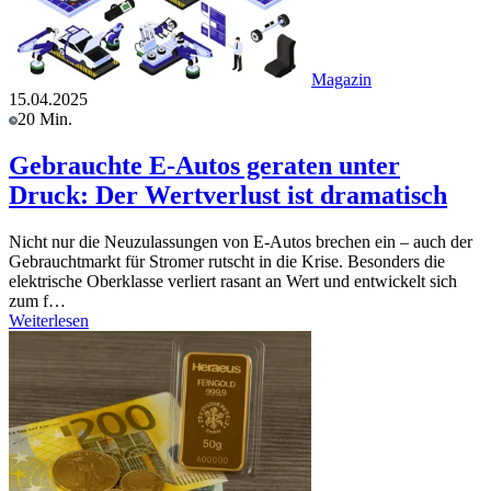
Magazin
15.04.2025
20 Min.
Gebrauchte E-Autos geraten unter
Druck: Der Wertverlust ist dramatisch
Nicht nur die Neuzulassungen von E-Autos brechen ein – auch der
Gebrauchtmarkt für Stromer rutscht in die Krise. Besonders die
elektrische Oberklasse verliert rasant an Wert und entwickelt sich
zum f…
Weiterlesen