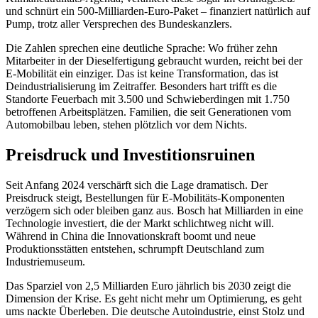
und schnürt ein 500-Milliarden-Euro-Paket – finanziert natürlich auf
Pump, trotz aller Versprechen des Bundeskanzlers.
Die Zahlen sprechen eine deutliche Sprache: Wo früher zehn
Mitarbeiter in der Dieselfertigung gebraucht wurden, reicht bei der
E-Mobilität ein einziger. Das ist keine Transformation, das ist
Deindustrialisierung im Zeitraffer. Besonders hart trifft es die
Standorte Feuerbach mit 3.500 und Schwieberdingen mit 1.750
betroffenen Arbeitsplätzen. Familien, die seit Generationen vom
Automobilbau leben, stehen plötzlich vor dem Nichts.
Preisdruck und Investitionsruinen
Seit Anfang 2024 verschärft sich die Lage dramatisch. Der
Preisdruck steigt, Bestellungen für E-Mobilitäts-Komponenten
verzögern sich oder bleiben ganz aus. Bosch hat Milliarden in eine
Technologie investiert, die der Markt schlichtweg nicht will.
Während in China die Innovationskraft boomt und neue
Produktionsstätten entstehen, schrumpft Deutschland zum
Industriemuseum.
Das Sparziel von 2,5 Milliarden Euro jährlich bis 2030 zeigt die
Dimension der Krise. Es geht nicht mehr um Optimierung, es geht
ums nackte Überleben. Die deutsche Autoindustrie, einst Stolz und