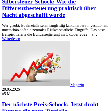
Silbersteuer-Schock: Wie die
Differenzbesteuerung praktisch über
Nacht abgeschafft wurde
Wer glaubt, Edelmetalle seien langfristig kalkulierbare Investitionen,
unterschätzt oft ein zentrales Risiko: staatliche Eingriffe. Das beste
Beispiel lieferte die Bundesregierung im Oktober 2022 – a…
Weiterlesen
Magazin
20.05.2026
5 Min.
Der nächste Preis-Schock: Jetzt droht
Europa die neue Zinsfalle