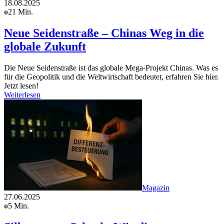
18.08.2025
21 Min.
Neue Seidenstraße – Chinas Weg in die
globale Zukunft
Die Neue Seidenstraße ist das globale Mega-Projekt Chinas. Was es
für die Geopolitik und die Weltwirtschaft bedeutet, erfahren Sie hier.
Jetzt lesen!
Weiterlesen
Magazin
27.06.2025
5 Min.