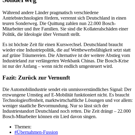
Während andere Länder pragmatisch verschiedene
Antriebstechnologien fördern, verrennt sich Deutschland in einen
teuren Sonderweg. Die Quittung zahlen nun 22.000 Bosch-
Mitarbeiter und ihre Familien. Sie sind die Kollateralschäden einer
Politik, die Ideologie über Vernunft stellt.
Es ist höchste Zeit für einen Kurswechsel. Deutschland braucht
wieder eine Industriepolitik, die auf Wettbewerbsfähigkeit setzt statt
auf grüne Träumereien. Die Alternative ist der weitere Abstieg vom
Industrieland zur verlängerten Werkbank Chinas. Die Bosch-Krise
ist nur der Anfang – wenn nicht endlich umgesteuert wird.
Fazit: Zurück zur Vernunft
Die Automobilindustrie sendet ein unmissverständliches Signal: Der
erzwungene Umstieg auf E-Mobilität funktioniert nicht. Es braucht
Technologieoffenheit, marktwirtschaftliche Lösungen und vor allem:
weniger staatliche Bevormundung. Nur so lässt sich der
Industriestandort Deutschland noch retten. Die Zeit drängt – 22.000
Bosch-Mitarbeiter können ein Lied davon singen.
Themen:
#Übernahmen-Fussion