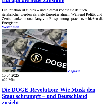
Die Inflation ist zurück – und diesmal könnte sie deutlich
gefährlicher werden als viele Europäer ahnen. Während Politik und
Zentralbanken monatelang von Entspannung sprachen, schießen die
Energiepre…
Weiterlesen
Magazin
15.04.2025
22 Min.
Die DOGE-Revolution: Wie Musk den
Staat schrumpft – und Deutschland
zusieht