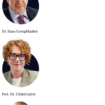
Dr. Hans-Georg
Maaßen
Prof. Dr. Ulrike
Guérot