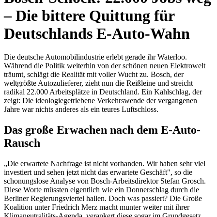
– Die bittere Quittung für
Deutschlands E-Auto-Wahn
Die deutsche Automobilindustrie erlebt gerade ihr Waterloo.
Während die Politik weiterhin von der schönen neuen Elektrowelt
träumt, schlägt die Realität mit voller Wucht zu. Bosch, der
weltgrößte Autozulieferer, zieht nun die Reißleine und streicht
radikal 22.000 Arbeitsplätze in Deutschland. Ein Kahlschlag, der
zeigt: Die ideologiegetriebene Verkehrswende der vergangenen
Jahre war nichts anderes als ein teures Luftschloss.
Das große Erwachen nach dem E-Auto-
Rausch
„Die erwartete Nachfrage ist nicht vorhanden. Wir haben sehr viel
investiert und sehen jetzt nicht das erwartete Geschäft", so die
schonungslose Analyse von Bosch-Arbeitsdirektor Stefan Grosch.
Diese Worte müssten eigentlich wie ein Donnerschlag durch die
Berliner Regierungsviertel hallen. Doch was passiert? Die Große
Koalition unter Friedrich Merz macht munter weiter mit ihrer
Klimaneutralitäts-Agenda, verankert diese sogar im Grundgesetz