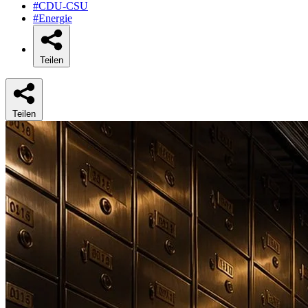
#CDU-CSU
#Energie
Teilen
Teilen