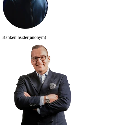
Bankeninsider
(anonym)