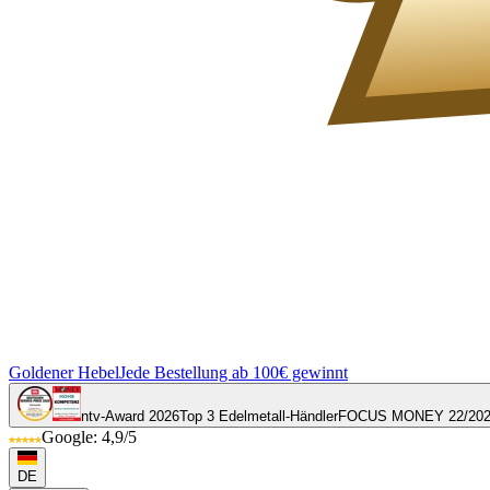
Goldener Hebel
Jede Bestellung ab 100€ gewinnt
ntv-Award 2026
Top 3 Edelmetall-Händler
FOCUS MONEY 22/20
Google: 4,9/5
DE