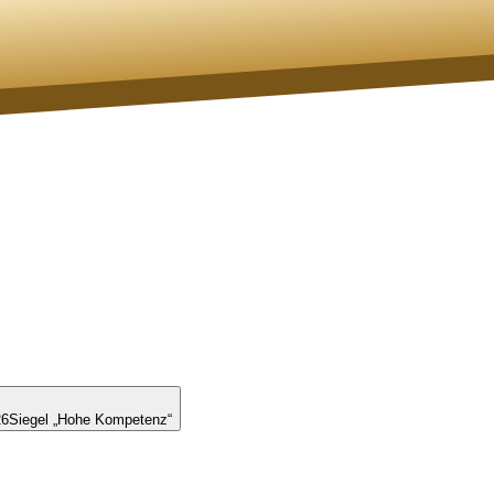
26
Siegel „Hohe Kompetenz“