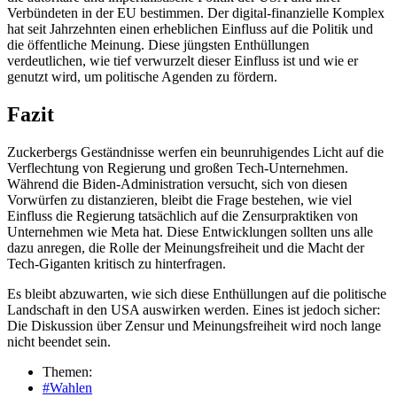
Verbündeten in der EU bestimmen. Der digital-finanzielle Komplex
hat seit Jahrzehnten einen erheblichen Einfluss auf die Politik und
die öffentliche Meinung. Diese jüngsten Enthüllungen
verdeutlichen, wie tief verwurzelt dieser Einfluss ist und wie er
genutzt wird, um politische Agenden zu fördern.
Fazit
Zuckerbergs Geständnisse werfen ein beunruhigendes Licht auf die
Verflechtung von Regierung und großen Tech-Unternehmen.
Während die Biden-Administration versucht, sich von diesen
Vorwürfen zu distanzieren, bleibt die Frage bestehen, wie viel
Einfluss die Regierung tatsächlich auf die Zensurpraktiken von
Unternehmen wie Meta hat. Diese Entwicklungen sollten uns alle
dazu anregen, die Rolle der Meinungsfreiheit und die Macht der
Tech-Giganten kritisch zu hinterfragen.
Es bleibt abzuwarten, wie sich diese Enthüllungen auf die politische
Landschaft in den USA auswirken werden. Eines ist jedoch sicher:
Die Diskussion über Zensur und Meinungsfreiheit wird noch lange
nicht beendet sein.
Themen:
#Wahlen