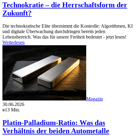
Technokratie – die Herrschaftsform der
Zukunft?
Die technokratische Elite übernimmt die Kontrolle: Algorithmen, KI
und digitale Überwachung durchdringen bereits jeden
Lebensbereich. Was das für unsere Freiheit bedeutet - jetzt lesen!
Weiterlesen
Magazin
30.06.2026
13 Min.
Platin-Palladium-Ratio: Was das
Verhältnis der beiden Autometalle