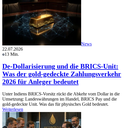
News
22.07.2026
13 Min.
De-Dollarisierung und die BRICS-Unit:
Was der gold-gedeckte Zahlungsverkehr
2026 für Anleger bedeutet
Unter Indiens BRICS-Vorsitz rückt die Abkehr vom Dollar in die
Umsetzung: Landeswährungen im Handel, BRICS Pay und die
gold-gedeckte Unit. Was das für physisches Gold bedeutet.
Weiterlesen