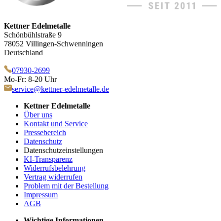
Kettner Edelmetalle
Schönbühlstraße 9
78052 Villingen-Schwenningen
Deutschland
07930-2699
Mo-Fr: 8-20 Uhr
service@kettner-edelmetalle.de
Kettner Edelmetalle
Über uns
Kontakt und Service
Pressebereich
Datenschutz
Datenschutzeinstellungen
KI-Transparenz
Widerrufsbelehrung
Vertrag widerrufen
Problem mit der Bestellung
Impressum
AGB
Wichtige Informationen