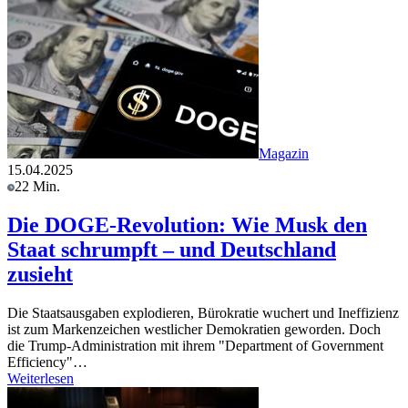
Magazin
15.04.2025
22 Min.
Die DOGE-Revolution: Wie Musk den
Staat schrumpft – und Deutschland
zusieht
Die Staatsausgaben explodieren, Bürokratie wuchert und Ineffizienz
ist zum Markenzeichen westlicher Demokratien geworden. Doch
die Trump-Administration mit ihrem "Department of Government
Efficiency"…
Weiterlesen