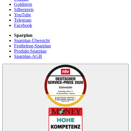
Goldpreis
Silberpreis
YouTube
Telegram
Facebook
Sparplan
Sparplan-Übersicht
Festbetrag-Sparplan
Produkt-Sparplan
Sparplan-AGB