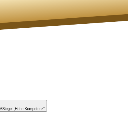
26
Siegel „Hohe Kompetenz“