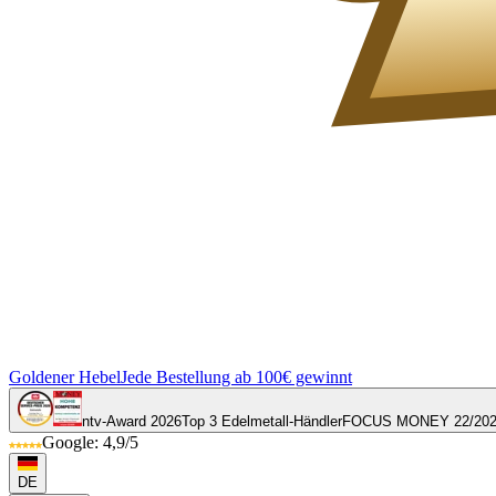
Goldener Hebel
Jede Bestellung ab 100€ gewinnt
ntv-Award 2026
Top 3 Edelmetall-Händler
FOCUS MONEY 22/20
Google: 4,9/5
DE