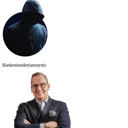
Bankeninsider
(anonym)