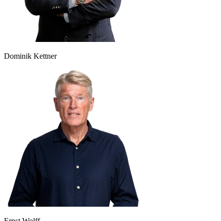
Dominik Kettner
Ernst Wolff