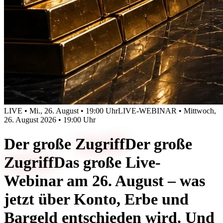
LIVE • Mi., 26. August • 19:00 Uhr
LIVE-WEBINAR • Mittwoch,
26. August 2026 • 19:00 Uhr
Der große
Zugriff
Der große
Zugriff
Das große Live-
Webinar am 26. August – was
jetzt über Konto, Erbe und
Bargeld entschieden wird. Und