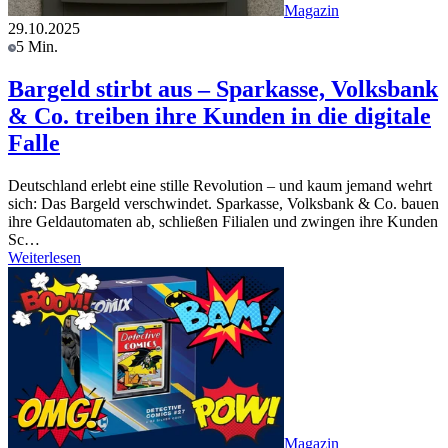
Magazin
29.10.2025
5 Min.
Bargeld stirbt aus – Sparkasse, Volksbank
& Co. treiben ihre Kunden in die digitale
Falle
Deutschland erlebt eine stille Revolution – und kaum jemand wehrt
sich: Das Bargeld verschwindet. Sparkasse, Volksbank & Co. bauen
ihre Geldautomaten ab, schließen Filialen und zwingen ihre Kunden
Sc…
Weiterlesen
Magazin