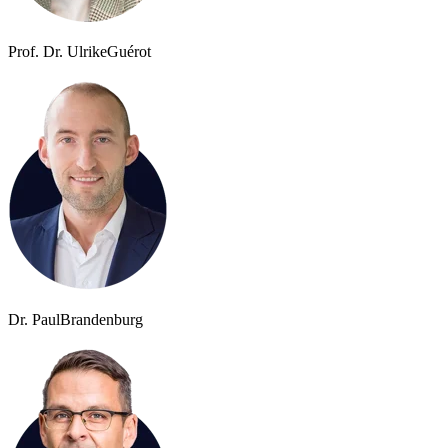
Prof. Dr. Ulrike
Guérot
Dr. Paul
Brandenburg