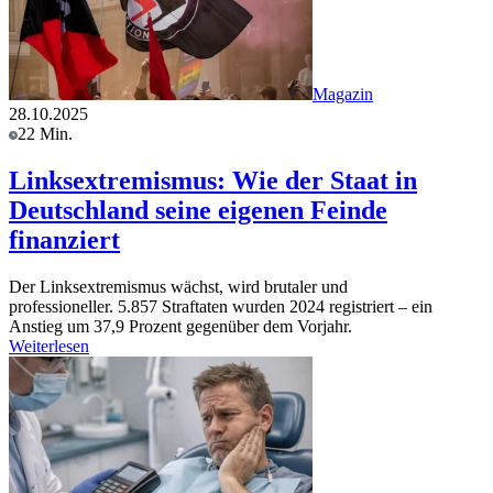
Magazin
28.10.2025
22 Min.
Linksextremismus: Wie der Staat in
Deutschland seine eigenen Feinde
finanziert
Der Linksextremismus wächst, wird brutaler und
professioneller. 5.857 Straftaten wurden 2024 registriert – ein
Anstieg um 37,9 Prozent gegenüber dem Vorjahr.
Weiterlesen