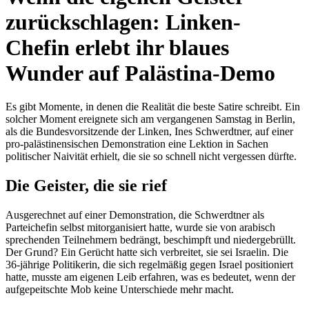
zurückschlagen: Linken-
Chefin erlebt ihr blaues
Wunder auf Palästina-Demo
Es gibt Momente, in denen die Realität die beste Satire schreibt. Ein
solcher Moment ereignete sich am vergangenen Samstag in Berlin,
als die Bundesvorsitzende der Linken, Ines Schwerdtner, auf einer
pro-palästinensischen Demonstration eine Lektion in Sachen
politischer Naivität erhielt, die sie so schnell nicht vergessen dürfte.
Die Geister, die sie rief
Ausgerechnet auf einer Demonstration, die Schwerdtner als
Parteichefin selbst mitorganisiert hatte, wurde sie von arabisch
sprechenden Teilnehmern bedrängt, beschimpft und niedergebrüllt.
Der Grund? Ein Gerücht hatte sich verbreitet, sie sei Israelin. Die
36-jährige Politikerin, die sich regelmäßig gegen Israel positioniert
hatte, musste am eigenen Leib erfahren, was es bedeutet, wenn der
aufgepeitschte Mob keine Unterschiede mehr macht.