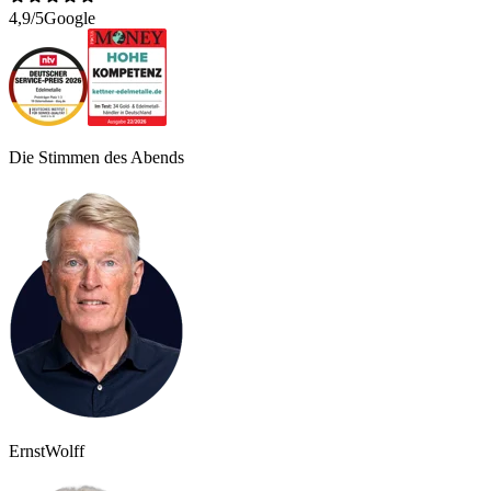
4,9/5
Google
Die Stimmen des Abends
Ernst
Wolff