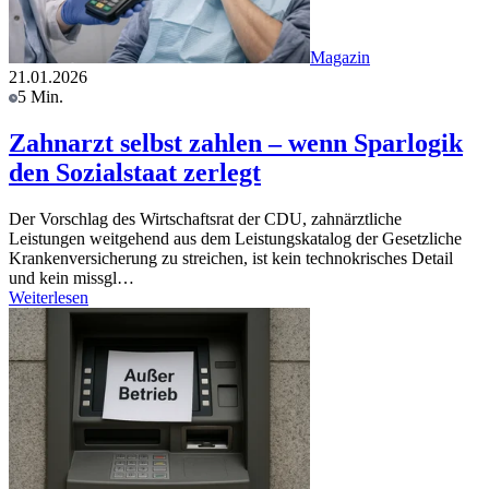
Magazin
21.01.2026
5 Min.
Zahnarzt selbst zahlen – wenn Sparlogik
den Sozialstaat zerlegt
Der Vorschlag des Wirtschaftsrat der CDU, zahnärztliche
Leistungen weitgehend aus dem Leistungskatalog der Gesetzliche
Krankenversicherung zu streichen, ist kein technokrisches Detail
und kein missgl…
Weiterlesen