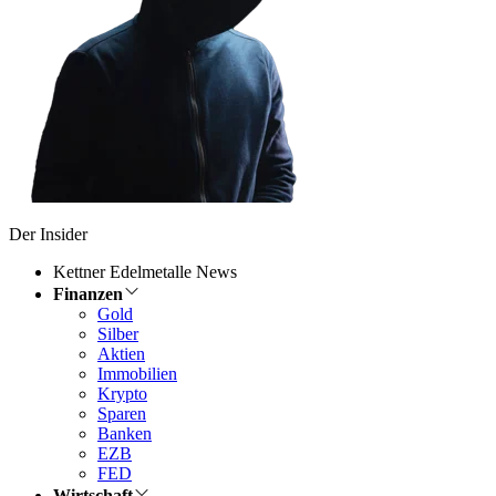
Der Insider
Kettner Edelmetalle News
Finanzen
Gold
Silber
Aktien
Immobilien
Krypto
Sparen
Banken
EZB
FED
Wirtschaft