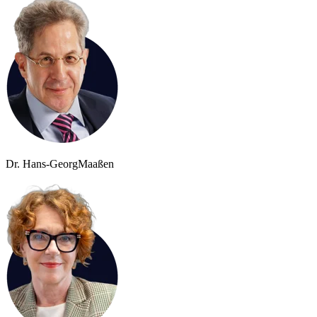
Dr. Hans-Georg
Maaßen