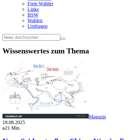
Freie Wähler
Linke
BSW
Wahlen
Umfragen
Wissenswertes zum Thema
Magazin
18.08.2025
21 Min.