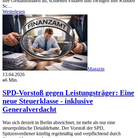
ihre Geldautomaten ab, schließen Filialen und zwingen ihre Kunden
Sc…
Weiterlesen
Magazin
13.04.2026
6 Min.
SPD-Vorstoß gegen Leistungsträger: Eine
neue Steuerklasse - inklusive
Generalverdacht
Was sich derzeit in Berlin abzeichnet, ist mehr als nur eine
steuerpolitische Detaildebatte. Der Vorstoß der SPD,
Spitzenverdiener künftig regelmäßig und verpflichtend durch