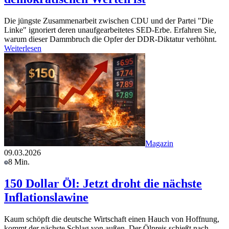
Die jüngste Zusammenarbeit zwischen CDU und der Partei "Die
Linke" ignoriert deren unaufgearbeitetes SED-Erbe. Erfahren Sie,
warum dieser Dammbruch die Opfer der DDR-Diktatur verhöhnt.
Weiterlesen
Magazin
09.03.2026
8 Min.
150 Dollar Öl: Jetzt droht die nächste
Inflationslawine
Kaum schöpft die deutsche Wirtschaft einen Hauch von Hoffnung,
kommt der nächste Schlag von außen. Der Ölpreis schießt nach