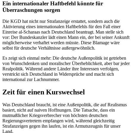
Ein internationaler Haftbefehl könnte für
Überraschungen sorgen
Die KGD hat nicht nur Strafanzeige erstattet, sondern auch die
Aktivierung eines internationalen Haftbefehls für den Fall einer
Einreise al-Scharaas nach Deutschland beantragt. Man stelle sich
vor: Der Bundeskanzler lädt einen Mann ein, der bei seiner Ankunft
möglicherweise verhaftet werden müsste. Diese Blamage wäre
selbst für deutsche Verhältnisse außergewöhnlich.
Es zeigt sich einmal mehr: Die deutsche Außenpolitik ist getrieben
von Wunschdenken und moralischer Überheblichkeit, aber bar jeder
Realpolitik. Während andere Länder ihre Interessen verfolgen,
verstrickt sich Deutschland in Widersprüche und macht sich
international zur Lachnummer.
Zeit für einen Kurswechsel
Was Deutschland braucht, ist eine Außenpolitik, die auf Realismus
basiert, nicht auf naiven Hoffnungen. Die Tatsache, dass ein
mutmaßlicher Kriegsverbrecher von höchsten deutschen
Regierungsvertretern empfangen wird, während gleichzeitig
Strafanzeigen gegen ihn laufen, ist ein Armutszeugnis für unser
Land.