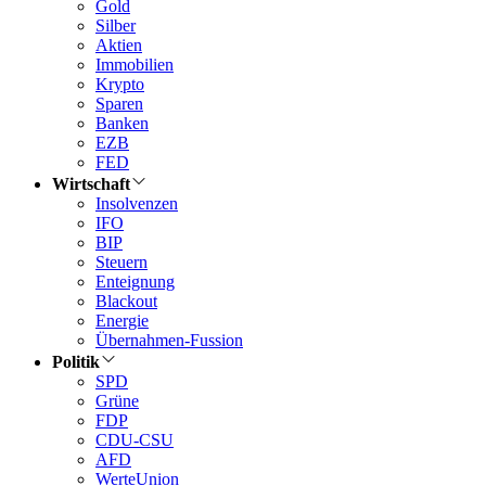
Gold
Silber
Aktien
Immobilien
Krypto
Sparen
Banken
EZB
FED
Wirtschaft
Insolvenzen
IFO
BIP
Steuern
Enteignung
Blackout
Energie
Übernahmen-Fussion
Politik
SPD
Grüne
FDP
CDU-CSU
AFD
WerteUnion