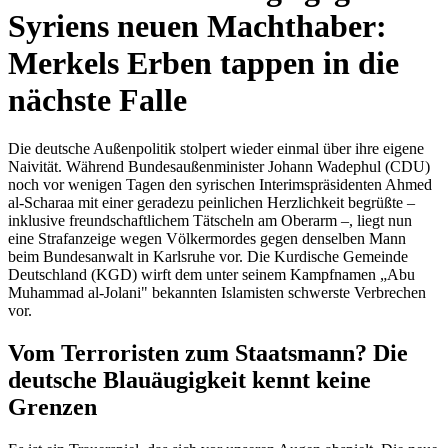
Syriens neuen Machthaber:
Merkels Erben tappen in die
nächste Falle
Die deutsche Außenpolitik stolpert wieder einmal über ihre eigene
Naivität. Während Bundesaußenminister Johann Wadephul (CDU)
noch vor wenigen Tagen den syrischen Interimspräsidenten Ahmed
al-Scharaa mit einer geradezu peinlichen Herzlichkeit begrüßte –
inklusive freundschaftlichem Tätscheln am Oberarm –, liegt nun
eine Strafanzeige wegen Völkermordes gegen denselben Mann
beim Bundesanwalt in Karlsruhe vor. Die Kurdische Gemeinde
Deutschland (KGD) wirft dem unter seinem Kampfnamen „Abu
Muhammad al-Jolani" bekannten Islamisten schwerste Verbrechen
vor.
Vom Terroristen zum Staatsmann? Die
deutsche Blauäugigkeit kennt keine
Grenzen