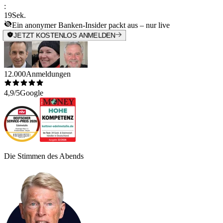
:
19
Sek.
Ein anonymer Banken-Insider packt aus – nur live
JETZT KOSTENLOS ANMELDEN
12.000
Anmeldungen
4,9/5
Google
Die Stimmen des Abends