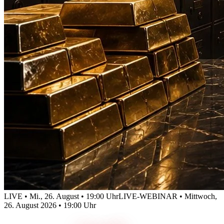
LIVE • Mi., 26. August • 19:00 Uhr
LIVE-WEBINAR • Mittwoch,
26. August 2026 • 19:00 Uhr