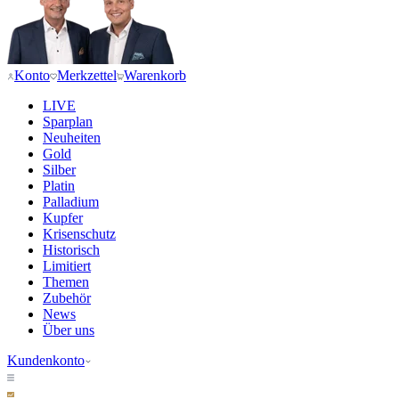
Konto
Merkzettel
Warenkorb
LIVE
Sparplan
Neuheiten
Gold
Silber
Platin
Palladium
Kupfer
Krisenschutz
Historisch
Limitiert
Themen
Zubehör
News
Über uns
Kundenkonto