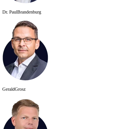
Dr. Paul
Brandenburg
Gerald
Grosz