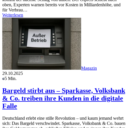
oben, Experten warnen bereits vor Kosten in Milliardenhöhe, und
für Verbrau…
Weiterlesen
Magazin
29.10.2025
5 Min.
Bargeld stirbt aus – Sparkasse, Volksbank
& Co. treiben ihre Kunden in die digitale
Falle
Deutschland erlebt eine stille Revolution – und kaum jemand wehrt
sich: Das Bargeld verschwindet. Sparkasse, Volksbank & Co. bauen