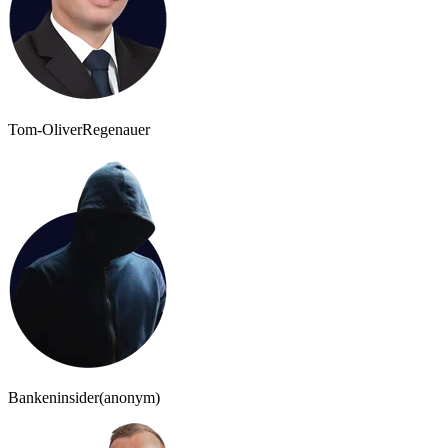
Tom-Oliver
Regenauer
Bankeninsider
(anonym)