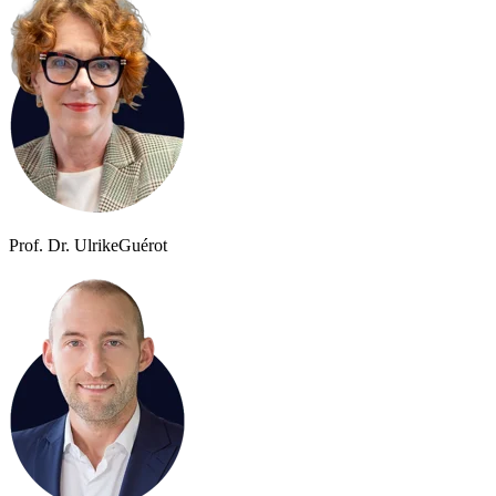
Prof. Dr. Ulrike
Guérot