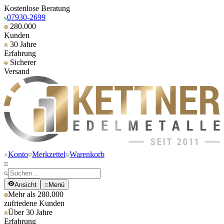
Kostenlose Beratung
07930-2699
280.000
Kunden
30 Jahre
Erfahrung
Sicherer
Versand
Konto
Merkzettel
Warenkorb
Ansicht
Menü
Mehr als 280.000
zufriedene Kunden
Über 30 Jahre
Erfahrung