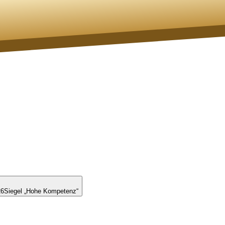
26
Siegel „Hohe Kompetenz“