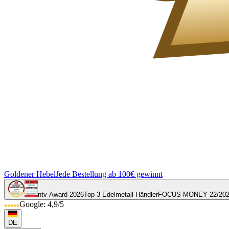
Goldener Hebel
Jede Bestellung ab 100€ gewinnt
ntv-Award 2026
Top 3 Edelmetall-Händler
FOCUS MONEY 22/20
Google: 4,9/5
DE