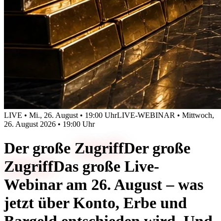
LIVE • Mi., 26. August • 19:00 Uhr
LIVE-WEBINAR • Mittwoch,
26. August 2026 • 19:00 Uhr
Der große
Zugriff
Der große
Zugriff
Das große Live-
Webinar am 26. August – was
jetzt über Konto, Erbe und