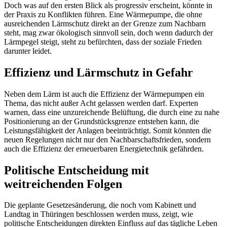
Doch was auf den ersten Blick als progressiv erscheint, könnte in
der Praxis zu Konflikten führen. Eine Wärmepumpe, die ohne
ausreichenden Lärmschutz direkt an der Grenze zum Nachbarn
steht, mag zwar ökologisch sinnvoll sein, doch wenn dadurch der
Lärmpegel steigt, steht zu befürchten, dass der soziale Frieden
darunter leidet.
Effizienz und Lärmschutz in Gefahr
Neben dem Lärm ist auch die Effizienz der Wärmepumpen ein
Thema, das nicht außer Acht gelassen werden darf. Experten
warnen, dass eine unzureichende Belüftung, die durch eine zu nahe
Positionierung an der Grundstücksgrenze entstehen kann, die
Leistungsfähigkeit der Anlagen beeinträchtigt. Somit könnten die
neuen Regelungen nicht nur den Nachbarschaftsfrieden, sondern
auch die Effizienz der erneuerbaren Energietechnik gefährden.
Politische Entscheidung mit
weitreichenden Folgen
Die geplante Gesetzesänderung, die noch vom Kabinett und
Landtag in Thüringen beschlossen werden muss, zeigt, wie
politische Entscheidungen direkten Einfluss auf das tägliche Leben