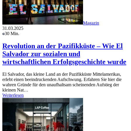
Magazin
31.03.2025
30 Min.
Revolution an der Pazifikküste – Wie El
Salvador zur sozialen und
wirtschaftlichen Erfolgsgeschichte wurde
El Salvador, das kleine Land an der Pazifikküste Mittelamerikas,
erlebt einen beeindruckenden Aufschwung. Erfahren Sie hier die
wahren Gründe für den unaufhaltsam scheinenden Aufstieg der
kleinen Nat…
Weiterlesen