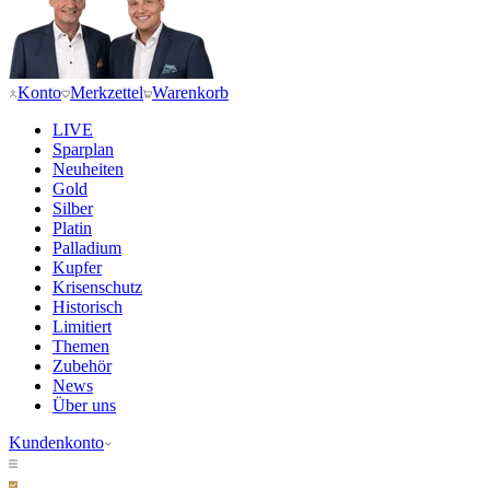
Konto
Merkzettel
Warenkorb
LIVE
Sparplan
Neuheiten
Gold
Silber
Platin
Palladium
Kupfer
Krisenschutz
Historisch
Limitiert
Themen
Zubehör
News
Über uns
Kundenkonto