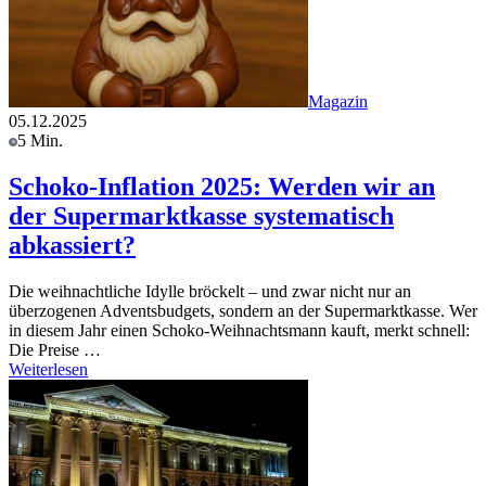
Magazin
05.12.2025
5 Min.
Schoko-Inflation 2025: Werden wir an
der Supermarktkasse systematisch
abkassiert?
Die weihnachtliche Idylle bröckelt – und zwar nicht nur an
überzogenen Adventsbudgets, sondern an der Supermarktkasse. Wer
in diesem Jahr einen Schoko-Weihnachtsmann kauft, merkt schnell:
Die Preise …
Weiterlesen