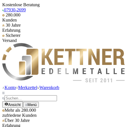
Kostenlose Beratung
07930-2699
280.000
Kunden
30 Jahre
Erfahrung
Sicherer
Versand
Konto
Merkzettel
Warenkorb
Ansicht
Menü
Mehr als 280.000
zufriedene Kunden
Über 30 Jahre
Erfahrung