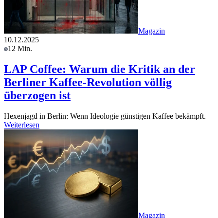
Magazin
10.12.2025
12 Min.
LAP Coffee: Warum die Kritik an der
Berliner Kaffee-Revolution völlig
überzogen ist
Hexenjagd in Berlin: Wenn Ideologie günstigen Kaffee bekämpft.
Weiterlesen
Magazin