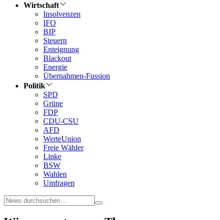
Wirtschaft
Insolvenzen
IFO
BIP
Steuern
Enteignung
Blackout
Energie
Übernahmen-Fussion
Politik
SPD
Grüne
FDP
CDU-CSU
AFD
WerteUnion
Freie Wähler
Linke
BSW
Wahlen
Umfragen