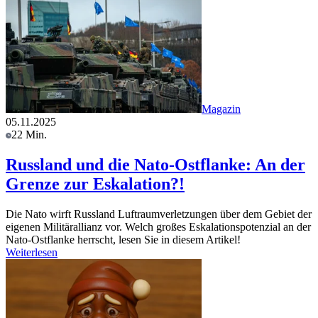
Magazin
05.11.2025
22 Min.
Russland und die Nato-Ostflanke: An der
Grenze zur Eskalation?!
Die Nato wirft Russland Luftraumverletzungen über dem Gebiet der
eigenen Militärallianz vor. Welch großes Eskalationspotenzial an der
Nato-Ostflanke herrscht, lesen Sie in diesem Artikel!
Weiterlesen