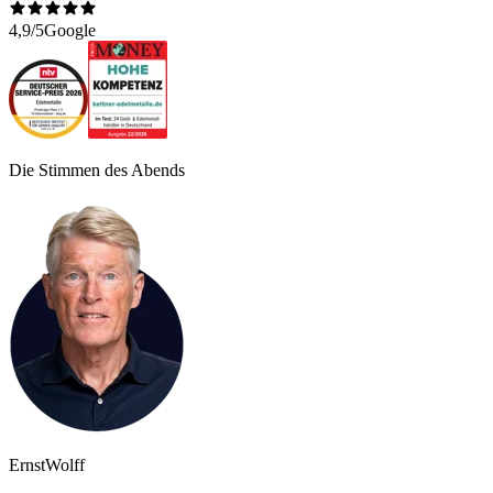
4,9/5
Google
Die Stimmen des Abends
Ernst
Wolff