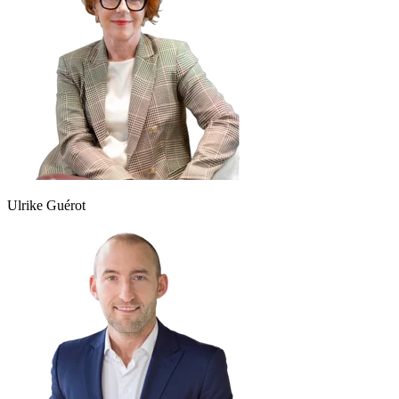
Ulrike Guérot