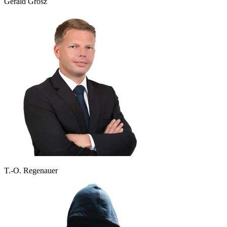
Gerald Grosz
T.-O. Regenauer