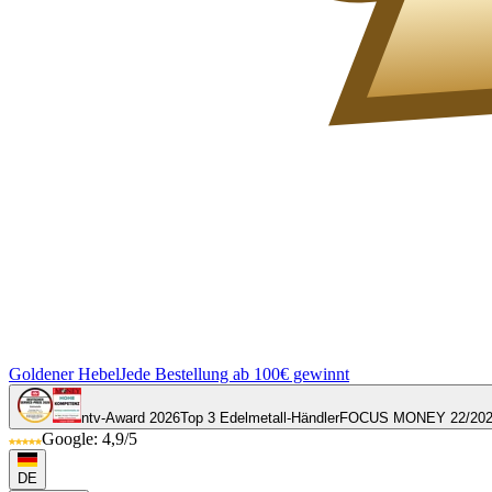
Goldener Hebel
Jede Bestellung ab 100€ gewinnt
ntv-Award 2026
Top 3 Edelmetall-Händler
FOCUS MONEY 22/20
Google: 4,9/5
DE