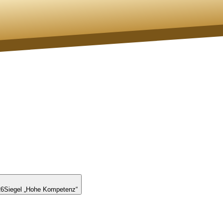
26
Siegel „Hohe Kompetenz“