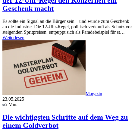
der 12-Uhr-Regel den Konzernen ein
Geschenk macht
Es sollte ein Signal an die Bürger sein – und wurde zum Geschenk
an die Industrie. Die 12-Uhr-Regel, politisch verkauft als Schutz vor
steigenden Spritpreisen, entpuppt sich als Paradebeispiel für st…
Weiterlesen
Magazin
23.05.2025
5 Min.
Die wichtigsten Schritte auf dem Weg zu
einem Goldverbot