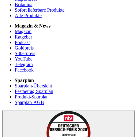
Britannia
Sofort lieferbare Produkte
Alle Produkte
Magazin & News
Magazin
Ratgeber
Podcast
Goldpreis
Silberpreis
YouTube
Telegram
Facebook
Sparplan
Sparplan-Übersicht
Festbetrag-Sparplan
Produkt-Sparplan
Sparplan-AGB