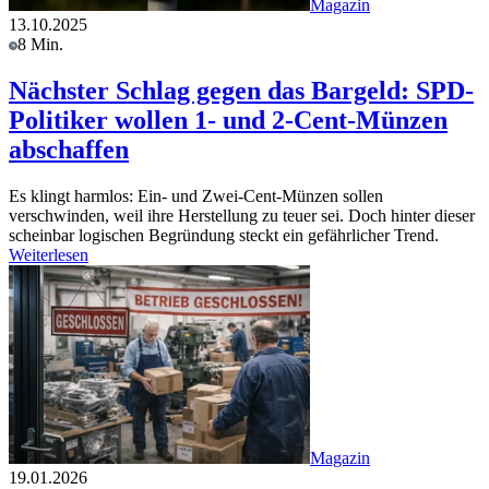
Magazin
13.10.2025
8 Min.
Nächster Schlag gegen das Bargeld: SPD-
Politiker wollen 1- und 2-Cent-Münzen
abschaffen
Es klingt harmlos: Ein- und Zwei-Cent-Münzen sollen
verschwinden, weil ihre Herstellung zu teuer sei. Doch hinter dieser
scheinbar logischen Begründung steckt ein gefährlicher Trend.
Weiterlesen
Magazin
19.01.2026