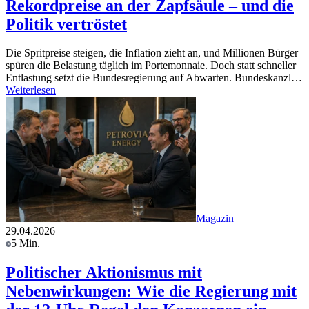
Rekordpreise an der Zapfsäule – und die
Politik vertröstet
Die Spritpreise steigen, die Inflation zieht an, und Millionen Bürger
spüren die Belastung täglich im Portemonnaie. Doch statt schneller
Entlastung setzt die Bundesregierung auf Abwarten. Bundeskanzl…
Weiterlesen
Magazin
29.04.2026
5 Min.
Politischer Aktionismus mit
Nebenwirkungen: Wie die Regierung mit