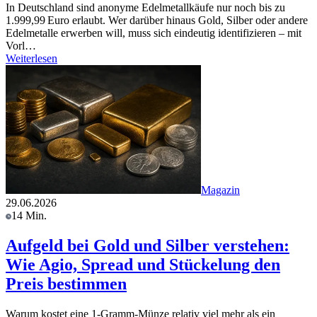
In Deutschland sind anonyme Edelmetallkäufe nur noch bis zu
1.999,99 Euro erlaubt. Wer darüber hinaus Gold, Silber oder andere
Edelmetalle erwerben will, muss sich eindeutig identifizieren – mit
Vorl…
Weiterlesen
Magazin
29.06.2026
14 Min.
Aufgeld bei Gold und Silber verstehen:
Wie Agio, Spread und Stückelung den
Preis bestimmen
Warum kostet eine 1-Gramm-Münze relativ viel mehr als ein