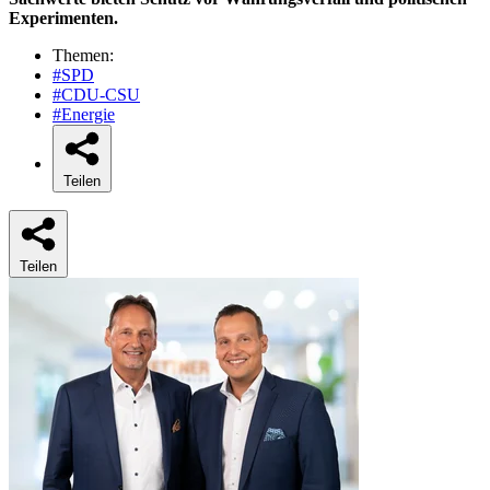
Experimenten.
Themen:
#SPD
#CDU-CSU
#Energie
Teilen
Teilen