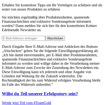
Erhalten Sie kostenlose Tipps um Ihr Vermögen zu schützen und als
erster von neuen Produkten zu erfahren
Sie möchten regelmäßig über Produktneuheiten, spannende
Finanznachrichten und exklusive Sonderangebote informiert
werden? Dann melden Sie sich hier für den kostenfreien Kettner
Edelmetalle Newsletter an.
Abschicken
Durch Eingabe Ihrer E-Mail-Adresse und Anklicken des Buttons
„Abschicken“ geben Sie die folgende Einwilligungserklärung ab:
„Ich bin damit einverstanden, per E-Mail über Produktneuheiten,
spannende Finanznachrichten und exklusive Sonderangebote
informiert zu werden und willige daher in die Verarbeitung meiner
E-Mail-Adresse zum Zwecke der Zusendung des Newsletters ein.
Diese Einwilligung kann ich jederzeit und ohne Angabe von
Gründen mit Wirkung für die Zukunft widerrufen. Die
Rechtmäßigkeit der bis zum Widerruf erfolgten Verarbeitung bleibt
im Falle des Widerrufs unberührt.“
Willst du Teil unserer
Erfolgsstory
sein?
Werde jetzt Teil vom
#TeamGold