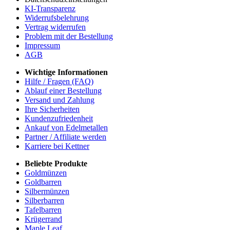
KI-Transparenz
Widerrufsbelehrung
Vertrag widerrufen
Problem mit der Bestellung
Impressum
AGB
Wichtige Informationen
Hilfe / Fragen (FAQ)
Ablauf einer Bestellung
Versand und Zahlung
Ihre Sicherheiten
Kundenzufriedenheit
Ankauf von Edelmetallen
Partner / Affiliate werden
Karriere bei Kettner
Beliebte Produkte
Goldmünzen
Goldbarren
Silbermünzen
Silberbarren
Tafelbarren
Krügerrand
Maple Leaf