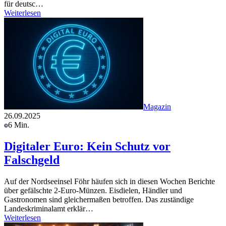
für deutsc…
Weiterlesen
Magazin
26.09.2025
6 Min.
Digitaler Euro: Kein Schutz vor
Falschgeld
Auf der Nordseeinsel Föhr häufen sich in diesen Wochen Berichte
über gefälschte 2-Euro-Münzen. Eisdielen, Händler und
Gastronomen sind gleichermaßen betroffen. Das zuständige
Landeskriminalamt erklär…
Weiterlesen