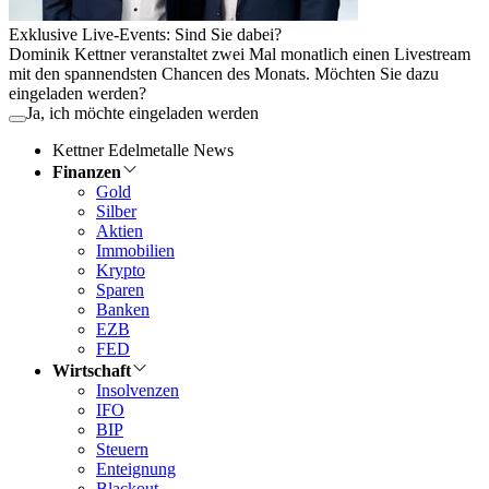
Exklusive Live-Events: Sind Sie dabei?
Dominik Kettner veranstaltet zwei Mal monatlich einen Livestream
mit den spannendsten Chancen des Monats. Möchten Sie dazu
eingeladen werden?
Ja, ich möchte eingeladen werden
Kettner Edelmetalle News
Finanzen
Gold
Silber
Aktien
Immobilien
Krypto
Sparen
Banken
EZB
FED
Wirtschaft
Insolvenzen
IFO
BIP
Steuern
Enteignung
Blackout