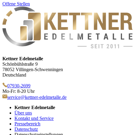
Offene Stellen
Kettner Edelmetalle
Schönbühlstraße 9
78052 Villingen-Schwenningen
Deutschland
07930-2699
Mo-Fr: 8-20 Uhr
service@kettner-edelmetalle.de
Kettner Edelmetalle
Über uns
Kontakt und Service
Pressebereich
Datenschutz
Datenschutzeinstellungen