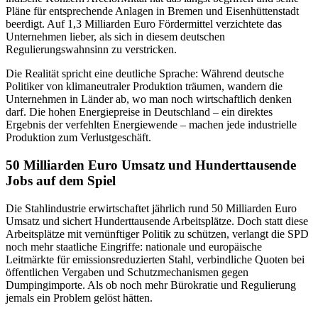
Pläne für entsprechende Anlagen in Bremen und Eisenhüttenstadt
beerdigt. Auf 1,3 Milliarden Euro Fördermittel verzichtete das
Unternehmen lieber, als sich in diesem deutschen
Regulierungswahnsinn zu verstricken.
Die Realität spricht eine deutliche Sprache: Während deutsche
Politiker von klimaneutraler Produktion träumen, wandern die
Unternehmen in Länder ab, wo man noch wirtschaftlich denken
darf. Die hohen Energiepreise in Deutschland – ein direktes
Ergebnis der verfehlten Energiewende – machen jede industrielle
Produktion zum Verlustgeschäft.
50 Milliarden Euro Umsatz und Hunderttausende
Jobs auf dem Spiel
Die Stahlindustrie erwirtschaftet jährlich rund 50 Milliarden Euro
Umsatz und sichert Hunderttausende Arbeitsplätze. Doch statt diese
Arbeitsplätze mit vernünftiger Politik zu schützen, verlangt die SPD
noch mehr staatliche Eingriffe: nationale und europäische
Leitmärkte für emissionsreduzierten Stahl, verbindliche Quoten bei
öffentlichen Vergaben und Schutzmechanismen gegen
Dumpingimporte. Als ob noch mehr Bürokratie und Regulierung
jemals ein Problem gelöst hätten.