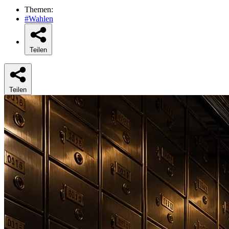
Themen:
#Wahlen
Teilen
Teilen