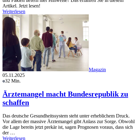
und Fakten liefern hier Hinweise? Das erfahren Sie in diesem
Artikel. Jetzt lesen!
Weiterlesen
Magazin
05.11.2025
32 Min.
Ärztemangel macht Bundesrepublik zu
schaffen
Das deutsche Gesundheitssystem steht unter erheblichem Druck.
Vor allem der massive Ärztemangel gibt Anlass zur Sorge. Obwohl
die Lage bereits jetzt prekär ist, sagen Prognosen voraus, dass sich
der …
Weiterlesen