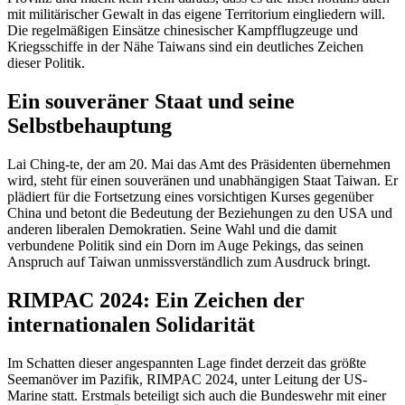
mit militärischer Gewalt in das eigene Territorium eingliedern will.
Die regelmäßigen Einsätze chinesischer Kampfflugzeuge und
Kriegsschiffe in der Nähe Taiwans sind ein deutliches Zeichen
dieser Politik.
Ein souveräner Staat und seine
Selbstbehauptung
Lai Ching-te, der am 20. Mai das Amt des Präsidenten übernehmen
wird, steht für einen souveränen und unabhängigen Staat Taiwan. Er
plädiert für die Fortsetzung eines vorsichtigen Kurses gegenüber
China und betont die Bedeutung der Beziehungen zu den USA und
anderen liberalen Demokratien. Seine Wahl und die damit
verbundene Politik sind ein Dorn im Auge Pekings, das seinen
Anspruch auf Taiwan unmissverständlich zum Ausdruck bringt.
RIMPAC 2024: Ein Zeichen der
internationalen Solidarität
Im Schatten dieser angespannten Lage findet derzeit das größte
Seemanöver im Pazifik, RIMPAC 2024, unter Leitung der US-
Marine statt. Erstmals beteiligt sich auch die Bundeswehr mit einer