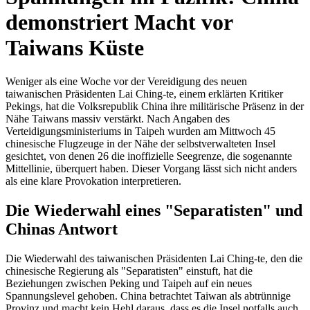
demonstriert Macht vor
Taiwans Küste
Weniger als eine Woche vor der Vereidigung des neuen
taiwanischen Präsidenten Lai Ching-te, einem erklärten Kritiker
Pekings, hat die Volksrepublik China ihre militärische Präsenz in der
Nähe Taiwans massiv verstärkt. Nach Angaben des
Verteidigungsministeriums in Taipeh wurden am Mittwoch 45
chinesische Flugzeuge in der Nähe der selbstverwalteten Insel
gesichtet, von denen 26 die inoffizielle Seegrenze, die sogenannte
Mittellinie, überquert haben. Dieser Vorgang lässt sich nicht anders
als eine klare Provokation interpretieren.
Die Wiederwahl eines "Separatisten" und
Chinas Antwort
Die Wiederwahl des taiwanischen Präsidenten Lai Ching-te, den die
chinesische Regierung als "Separatisten" einstuft, hat die
Beziehungen zwischen Peking und Taipeh auf ein neues
Spannungslevel gehoben. China betrachtet Taiwan als abtrünnige
Provinz und macht kein Hehl daraus, dass es die Insel notfalls auch