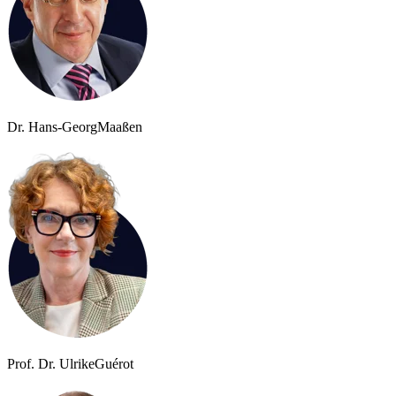
Dr. Hans-Georg
Maaßen
Prof. Dr. Ulrike
Guérot