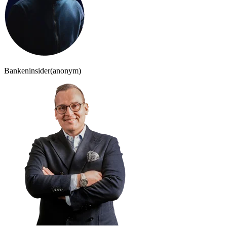
Bankeninsider
(anonym)