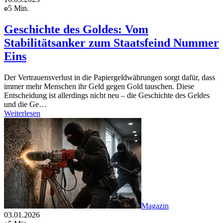
5 Min.
Geschichte des Goldes: Vom
Stabilitätsanker zum Staatsfeind Nummer
Eins
Der Vertrauensverlust in die Papiergeldwährungen sorgt dafür, dass
immer mehr Menschen ihr Geld gegen Gold tauschen. Diese
Entscheidung ist allerdings nicht neu – die Geschichte des Geldes
und die Ge…
Weiterlesen
Magazin
03.01.2026