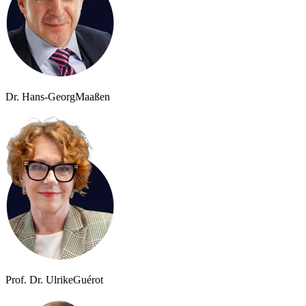
Dr. Hans-Georg
Maaßen
Prof. Dr. Ulrike
Guérot