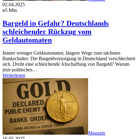
02.04.2025
5 Min.
Bargeld in Gefahr? Deutschlands
schleichender Rückzug vom
Geldautomaten
Immer weniger Geldautomaten, längere Wege zum nächsten
Bankschalter: Die Bargeldversorgung in Deutschland verschlechtert
sich. Droht eine schleichende Abschaffung von Bargeld? Warum
jetzt politisches…
Weiterlesen
Magazin
16.05.2025