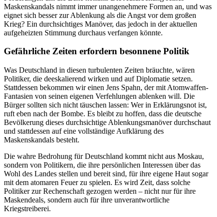
Maskenskandals nimmt immer unangenehmere Formen an, und was
eignet sich besser zur Ablenkung als die Angst vor dem großen
Krieg? Ein durchsichtiges Manöver, das jedoch in der aktuellen
aufgeheizten Stimmung durchaus verfangen könnte.
Gefährliche Zeiten erfordern besonnene Politik
Was Deutschland in diesen turbulenten Zeiten bräuchte, wären
Politiker, die deeskalierend wirken und auf Diplomatie setzen.
Stattdessen bekommen wir einen Jens Spahn, der mit Atomwaffen-
Fantasien von seinen eigenen Verfehlungen ablenken will. Die
Bürger sollten sich nicht täuschen lassen: Wer in Erklärungsnot ist,
ruft eben nach der Bombe. Es bleibt zu hoffen, dass die deutsche
Bevölkerung dieses durchsichtige Ablenkungsmanöver durchschaut
und stattdessen auf eine vollständige Aufklärung des
Maskenskandals besteht.
Die wahre Bedrohung für Deutschland kommt nicht aus Moskau,
sondern von Politikern, die ihre persönlichen Interessen über das
Wohl des Landes stellen und bereit sind, für ihre eigene Haut sogar
mit dem atomaren Feuer zu spielen. Es wird Zeit, dass solche
Politiker zur Rechenschaft gezogen werden – nicht nur für ihre
Maskendeals, sondern auch für ihre unverantwortliche
Kriegstreiberei.