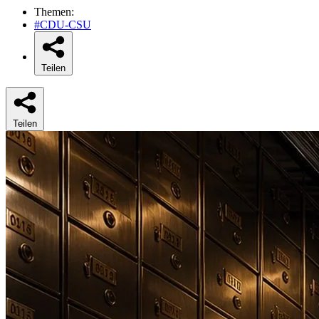
Themen:
#CDU-CSU
Teilen
Teilen