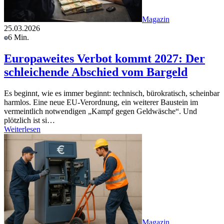
Magazin
25.03.2026
6 Min.
Europaweites Verbot kommt 2027: Der
schleichende Abschied vom Bargeld
Es beginnt, wie es immer beginnt: technisch, bürokratisch, scheinbar
harmlos. Eine neue EU-Verordnung, ein weiterer Baustein im
vermeintlich notwendigen „Kampf gegen Geldwäsche“. Und
plötzlich ist si…
Weiterlesen
Magazin