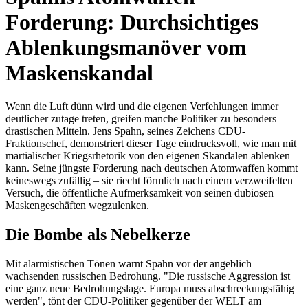
Forderung: Durchsichtiges
Ablenkungsmanöver vom
Maskenskandal
Wenn die Luft dünn wird und die eigenen Verfehlungen immer
deutlicher zutage treten, greifen manche Politiker zu besonders
drastischen Mitteln. Jens Spahn, seines Zeichens CDU-
Fraktionschef, demonstriert dieser Tage eindrucksvoll, wie man mit
martialischer Kriegsrhetorik von den eigenen Skandalen ablenken
kann. Seine jüngste Forderung nach deutschen Atomwaffen kommt
keineswegs zufällig – sie riecht förmlich nach einem verzweifelten
Versuch, die öffentliche Aufmerksamkeit von seinen dubiosen
Maskengeschäften wegzulenken.
Die Bombe als Nebelkerze
Mit alarmistischen Tönen warnt Spahn vor der angeblich
wachsenden russischen Bedrohung. "Die russische Aggression ist
eine ganz neue Bedrohungslage. Europa muss abschreckungsfähig
werden", tönt der CDU-Politiker gegenüber der WELT am