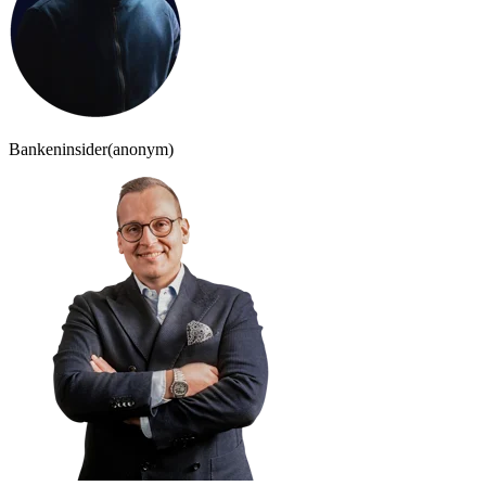
Bankeninsider
(anonym)