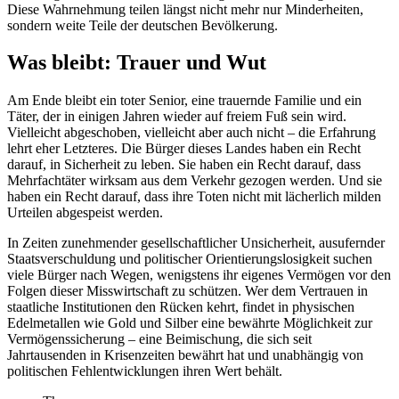
Diese Wahrnehmung teilen längst nicht mehr nur Minderheiten,
sondern weite Teile der deutschen Bevölkerung.
Was bleibt: Trauer und Wut
Am Ende bleibt ein toter Senior, eine trauernde Familie und ein
Täter, der in einigen Jahren wieder auf freiem Fuß sein wird.
Vielleicht abgeschoben, vielleicht aber auch nicht – die Erfahrung
lehrt eher Letzteres. Die Bürger dieses Landes haben ein Recht
darauf, in Sicherheit zu leben. Sie haben ein Recht darauf, dass
Mehrfachtäter wirksam aus dem Verkehr gezogen werden. Und sie
haben ein Recht darauf, dass ihre Toten nicht mit lächerlich milden
Urteilen abgespeist werden.
In Zeiten zunehmender gesellschaftlicher Unsicherheit, ausufernder
Staatsverschuldung und politischer Orientierungslosigkeit suchen
viele Bürger nach Wegen, wenigstens ihr eigenes Vermögen vor den
Folgen dieser Misswirtschaft zu schützen. Wer dem Vertrauen in
staatliche Institutionen den Rücken kehrt, findet in physischen
Edelmetallen wie Gold und Silber eine bewährte Möglichkeit zur
Vermögenssicherung – eine Beimischung, die sich seit
Jahrtausenden in Krisenzeiten bewährt hat und unabhängig von
politischen Fehlentwicklungen ihren Wert behält.