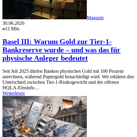
Magazin
30.06.2026
12 Min.
Basel III: Warum Gold zur Tier-1-
Bankreserve wurde – und was das für
physische Anleger bedeutet
Seit Juli 2025 dürfen Banken physisches Gold mit 100 Prozent
anrechnen, während Papiergold benachteiligt wird. Wir erklären den
Unterschied zwischen Tier-1-Risikogewicht und der offenen
HQLA-Einstufu…
Weiterlesen