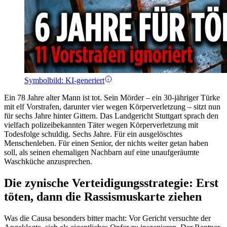
Symbolbild: KI-generiert
Ein 78 Jahre alter Mann ist tot. Sein Mörder – ein 30-jähriger Türke
mit elf Vorstrafen, darunter vier wegen Körperverletzung – sitzt nun
für sechs Jahre hinter Gittern. Das Landgericht Stuttgart sprach den
vielfach polizeibekannten Täter wegen Körperverletzung mit
Todesfolge schuldig. Sechs Jahre. Für ein ausgelöschtes
Menschenleben. Für einen Senior, der nichts weiter getan haben
soll, als seinen ehemaligen Nachbarn auf eine unaufgeräumte
Waschküche anzusprechen.
Die zynische Verteidigungsstrategie: Erst
töten, dann die Rassismuskarte ziehen
Was die Causa besonders bitter macht: Vor Gericht versuchte der