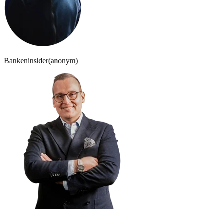
Bankeninsider
(anonym)