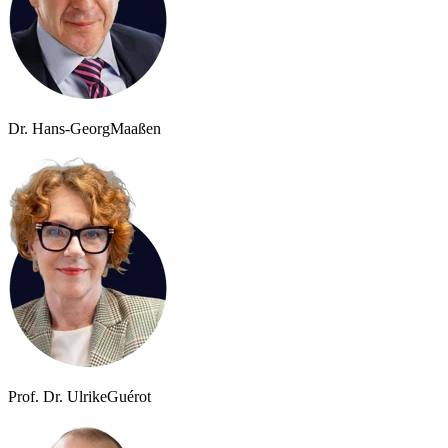
Dr. Hans-Georg
Maaßen
Prof. Dr. Ulrike
Guérot