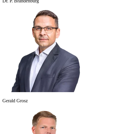
Dr. P. Brandenburg
Gerald Grosz