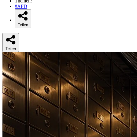
Themen:
#AFD
Teilen
Teilen