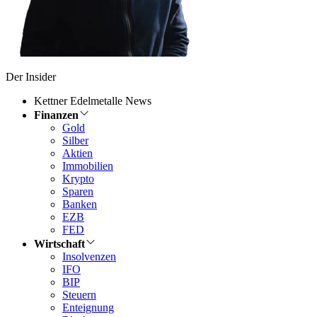
Der Insider
Kettner Edelmetalle News
Finanzen
Gold
Silber
Aktien
Immobilien
Krypto
Sparen
Banken
EZB
FED
Wirtschaft
Insolvenzen
IFO
BIP
Steuern
Enteignung