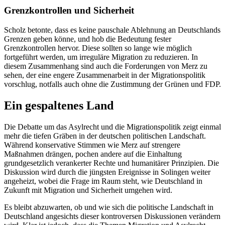
Grenzkontrollen und Sicherheit
Scholz betonte, dass es keine pauschale Ablehnung an Deutschlands
Grenzen geben könne, und hob die Bedeutung fester
Grenzkontrollen hervor. Diese sollten so lange wie möglich
fortgeführt werden, um irreguläre Migration zu reduzieren. In
diesem Zusammenhang sind auch die Forderungen von Merz zu
sehen, der eine engere Zusammenarbeit in der Migrationspolitik
vorschlug, notfalls auch ohne die Zustimmung der Grünen und FDP.
Ein gespaltenes Land
Die Debatte um das Asylrecht und die Migrationspolitik zeigt einmal
mehr die tiefen Gräben in der deutschen politischen Landschaft.
Während konservative Stimmen wie Merz auf strengere
Maßnahmen drängen, pochen andere auf die Einhaltung
grundgesetzlich verankerter Rechte und humanitärer Prinzipien. Die
Diskussion wird durch die jüngsten Ereignisse in Solingen weiter
angeheizt, wobei die Frage im Raum steht, wie Deutschland in
Zukunft mit Migration und Sicherheit umgehen wird.
Es bleibt abzuwarten, ob und wie sich die politische Landschaft in
Deutschland angesichts dieser kontroversen Diskussionen verändern