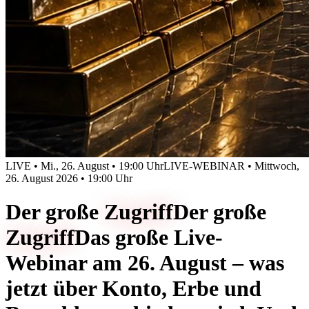
LIVE • Mi., 26. August • 19:00 Uhr
LIVE-WEBINAR • Mittwoch,
26. August 2026 • 19:00 Uhr
Der große
Zugriff
Der große
Zugriff
Das große Live-
Webinar am 26. August – was
jetzt über Konto, Erbe und