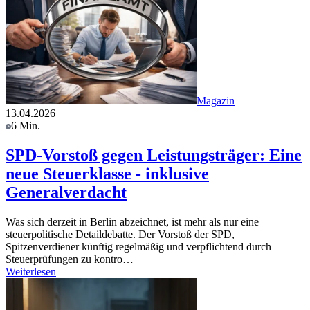
Magazin
13.04.2026
6 Min.
SPD-Vorstoß gegen Leistungsträger: Eine
neue Steuerklasse - inklusive
Generalverdacht
Was sich derzeit in Berlin abzeichnet, ist mehr als nur eine
steuerpolitische Detaildebatte. Der Vorstoß der SPD,
Spitzenverdiener künftig regelmäßig und verpflichtend durch
Steuerprüfungen zu kontro…
Weiterlesen