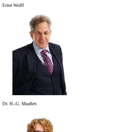
Ernst Wolff
Dr. H.-G. Maaßen