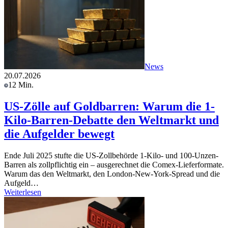
News
20.07.2026
12 Min.
US-Zölle auf Goldbarren: Warum die 1-
Kilo-Barren-Debatte den Weltmarkt und
die Aufgelder bewegt
Ende Juli 2025 stufte die US-Zollbehörde 1-Kilo- und 100-Unzen-
Barren als zollpflichtig ein – ausgerechnet die Comex-Lieferformate.
Warum das den Weltmarkt, den London-New-York-Spread und die
Aufgeld…
Weiterlesen