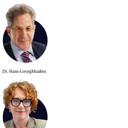
Dr. Hans-Georg
Maaßen