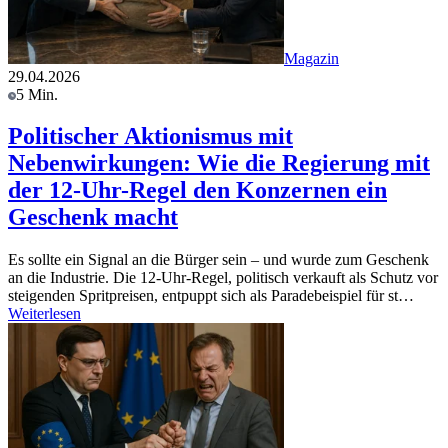
Magazin
29.04.2026
5 Min.
Politischer Aktionismus mit
Nebenwirkungen: Wie die Regierung mit
der 12-Uhr-Regel den Konzernen ein
Geschenk macht
Es sollte ein Signal an die Bürger sein – und wurde zum Geschenk
an die Industrie. Die 12-Uhr-Regel, politisch verkauft als Schutz vor
steigenden Spritpreisen, entpuppt sich als Paradebeispiel für st…
Weiterlesen