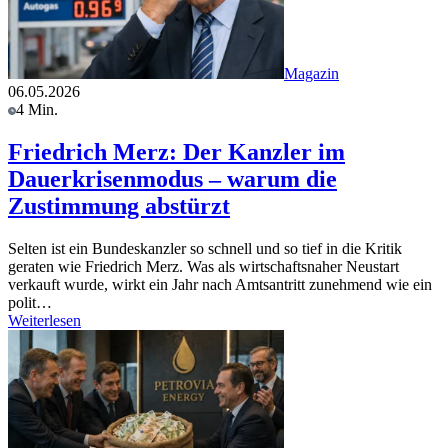
Magazin
06.05.2026
4 Min.
Friedrich Merz: Der Kanzler im
Dauerkrisenmodus – warum die
Zustimmung abstürzt
Selten ist ein Bundeskanzler so schnell und so tief in die Kritik
geraten wie Friedrich Merz. Was als wirtschaftsnaher Neustart
verkauft wurde, wirkt ein Jahr nach Amtsantritt zunehmend wie ein
polit…
Weiterlesen