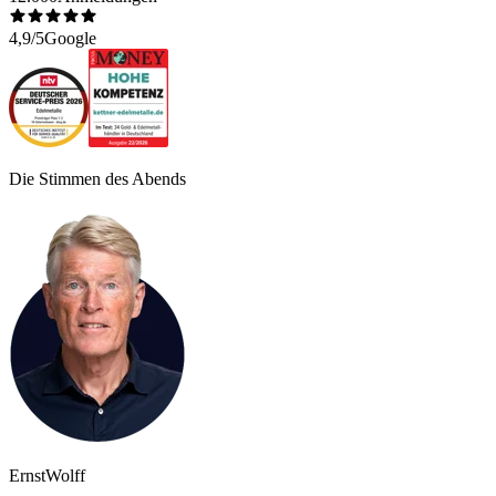
4,9/5
Google
Die Stimmen des Abends
Ernst
Wolff