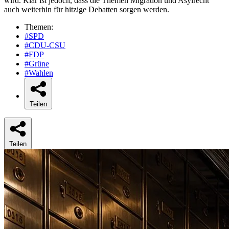
wird. Klar ist jedoch, dass die Themen Migration und Asylrecht
auch weiterhin für hitzige Debatten sorgen werden.
Themen:
#SPD
#CDU-CSU
#FDP
#Grüne
#Wahlen
Teilen
Teilen