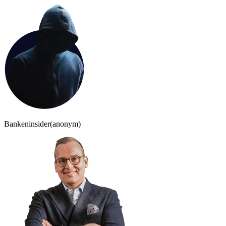
Bankeninsider
(anonym)