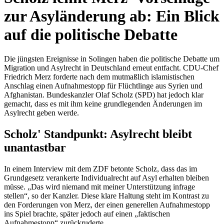
zur Asyländerung ab: Ein Blick
auf die politische Debatte
Die jüngsten Ereignisse in Solingen haben die politische Debatte um
Migration und Asylrecht in Deutschland erneut entfacht. CDU-Chef
Friedrich Merz forderte nach dem mutmaßlich islamistischen
Anschlag einen Aufnahmestopp für Flüchtlinge aus Syrien und
Afghanistan. Bundeskanzler Olaf Scholz (SPD) hat jedoch klar
gemacht, dass es mit ihm keine grundlegenden Änderungen im
Asylrecht geben werde.
Scholz' Standpunkt: Asylrecht bleibt
unantastbar
In einem Interview mit dem ZDF betonte Scholz, dass das im
Grundgesetz verankerte Individualrecht auf Asyl erhalten bleiben
müsse. „Das wird niemand mit meiner Unterstützung infrage
stellen“, so der Kanzler. Diese klare Haltung steht im Kontrast zu
den Forderungen von Merz, der einen generellen Aufnahmestopp
ins Spiel brachte, später jedoch auf einen „faktischen
Aufnahmestopp“ zurückruderte.