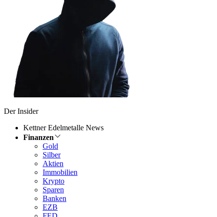
Der Insider
Kettner Edelmetalle News
Finanzen
Gold
Silber
Aktien
Immobilien
Krypto
Sparen
Banken
EZB
FED