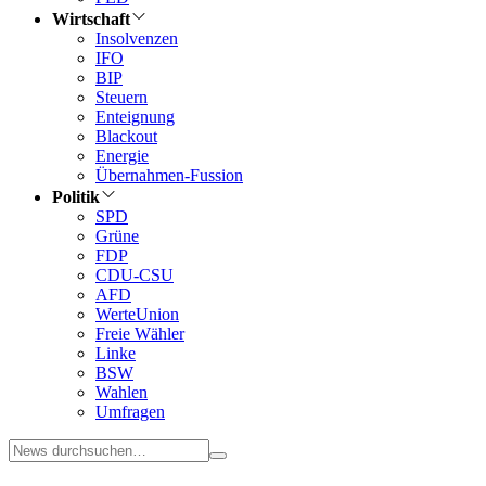
Wirtschaft
Insolvenzen
IFO
BIP
Steuern
Enteignung
Blackout
Energie
Übernahmen-Fussion
Politik
SPD
Grüne
FDP
CDU-CSU
AFD
WerteUnion
Freie Wähler
Linke
BSW
Wahlen
Umfragen