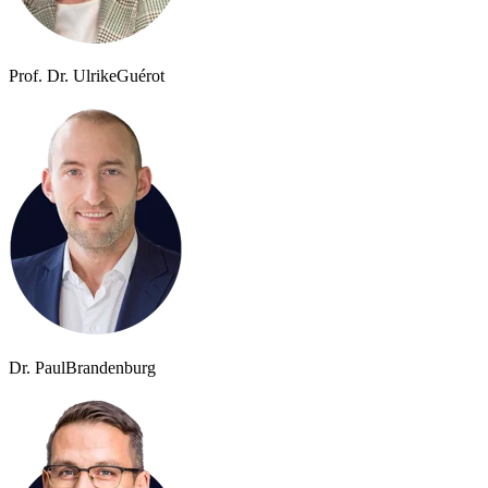
Prof. Dr. Ulrike
Guérot
Dr. Paul
Brandenburg