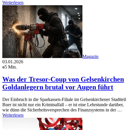
Weiterlesen
Magazin
03.01.2026
5 Min.
Was der Tresor-Coup von Gelsenkirchen
Goldanlegern brutal vor Augen führt
Der Einbruch in die Sparkassen-Filiale im Gelsenkirchener Stadtteil
Buer ist nicht nur ein Kriminalfall – er ist eine Lehrstunde darüber,
wie dünn die Sicherheitsversprechen des Finanzsystems in der …
Weiterlesen