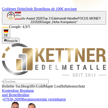
Goldener Hebel
Jede Bestellung ab 100€ gewinnt
ntv-Award 2026
Top 3 Edelmetall-Händler
FOCUS MONEY
22/2026
Siegel „Hohe Kompetenz“
Google: 4,9/5
DE
Ansicht
Beliebte Suchbegriffe:
Gold
Maple Leaf
Inflationsschutz
Kostenlose Beratung
und Bestellhotline
07930-2699
Beratungstermin vereinbaren