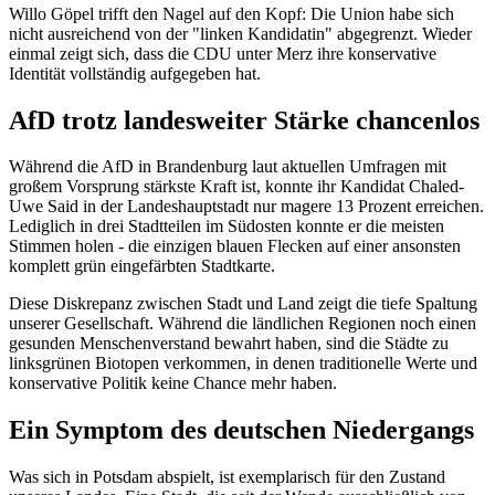
Willo Göpel trifft den Nagel auf den Kopf: Die Union habe sich
nicht ausreichend von der "linken Kandidatin" abgegrenzt. Wieder
einmal zeigt sich, dass die CDU unter Merz ihre konservative
Identität vollständig aufgegeben hat.
AfD trotz landesweiter Stärke chancenlos
Während die AfD in Brandenburg laut aktuellen Umfragen mit
großem Vorsprung stärkste Kraft ist, konnte ihr Kandidat Chaled-
Uwe Said in der Landeshauptstadt nur magere 13 Prozent erreichen.
Lediglich in drei Stadtteilen im Südosten konnte er die meisten
Stimmen holen - die einzigen blauen Flecken auf einer ansonsten
komplett grün eingefärbten Stadtkarte.
Diese Diskrepanz zwischen Stadt und Land zeigt die tiefe Spaltung
unserer Gesellschaft. Während die ländlichen Regionen noch einen
gesunden Menschenverstand bewahrt haben, sind die Städte zu
linksgrünen Biotopen verkommen, in denen traditionelle Werte und
konservative Politik keine Chance mehr haben.
Ein Symptom des deutschen Niedergangs
Was sich in Potsdam abspielt, ist exemplarisch für den Zustand