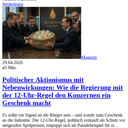
Weiterlesen
Magazin
29.04.2026
5 Min.
Politischer Aktionismus mit
Nebenwirkungen: Wie die Regierung mit
der 12-Uhr-Regel den Konzernen ein
Geschenk macht
Es sollte ein Signal an die Bürger sein – und wurde zum Geschenk
an die Industrie. Die 12-Uhr-Regel, politisch verkauft als Schutz vor
steigenden Spritpreisen, entpuppt sich als Paradebeispiel für st…