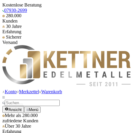
Kostenlose Beratung
07930-2699
280.000
Kunden
30 Jahre
Erfahrung
Sicherer
Versand
Konto
Merkzettel
Warenkorb
Ansicht
Menü
Mehr als 280.000
zufriedene Kunden
Über 30 Jahre
Erfahrung