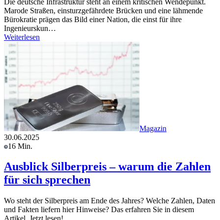
Die deutsche Infrastruktur steht an einem kritischen Wendepunkt.
Marode Straßen, einsturzgefährdete Brücken und eine lähmende
Bürokratie prägen das Bild einer Nation, die einst für ihre
Ingenieurskun…
Weiterlesen
Magazin
30.06.2025
16 Min.
Ausblick Silberpreis – warum die Zahlen
für sich sprechen
Wo steht der Silberpreis am Ende des Jahres? Welche Zahlen, Daten
und Fakten liefern hier Hinweise? Das erfahren Sie in diesem
Artikel. Jetzt lesen!