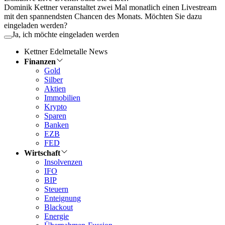
Dominik Kettner veranstaltet zwei Mal monatlich einen Livestream
mit den spannendsten Chancen des Monats. Möchten Sie dazu
eingeladen werden?
Ja, ich möchte eingeladen werden
Kettner Edelmetalle News
Finanzen
Gold
Silber
Aktien
Immobilien
Krypto
Sparen
Banken
EZB
FED
Wirtschaft
Insolvenzen
IFO
BIP
Steuern
Enteignung
Blackout
Energie