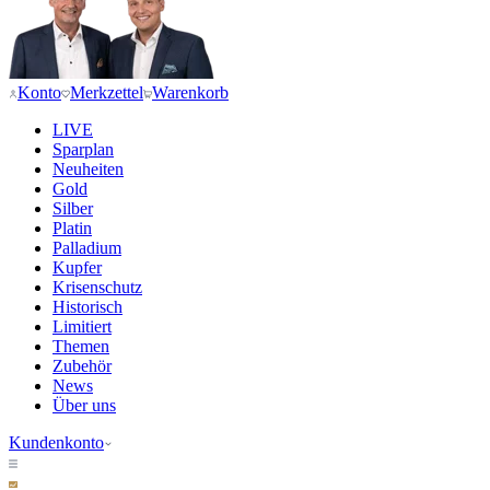
Konto
Merkzettel
Warenkorb
LIVE
Sparplan
Neuheiten
Gold
Silber
Platin
Palladium
Kupfer
Krisenschutz
Historisch
Limitiert
Themen
Zubehör
News
Über uns
Kundenkonto