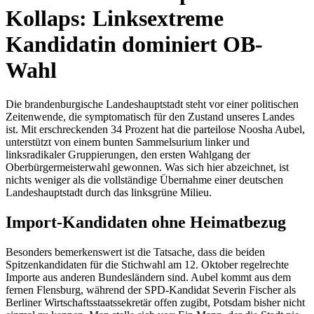
Kollaps: Linksextreme
Kandidatin dominiert OB-
Wahl
Die brandenburgische Landeshauptstadt steht vor einer politischen
Zeitenwende, die symptomatisch für den Zustand unseres Landes
ist. Mit erschreckenden 34 Prozent hat die parteilose Noosha Aubel,
unterstützt von einem bunten Sammelsurium linker und
linksradikaler Gruppierungen, den ersten Wahlgang der
Oberbürgermeisterwahl gewonnen. Was sich hier abzeichnet, ist
nichts weniger als die vollständige Übernahme einer deutschen
Landeshauptstadt durch das linksgrüne Milieu.
Import-Kandidaten ohne Heimatbezug
Besonders bemerkenswert ist die Tatsache, dass die beiden
Spitzenkandidaten für die Stichwahl am 12. Oktober regelrechte
Importe aus anderen Bundesländern sind. Aubel kommt aus dem
fernen Flensburg, während der SPD-Kandidat Severin Fischer als
Berliner Wirtschaftsstaatssekretär offen zugibt, Potsdam bisher nicht