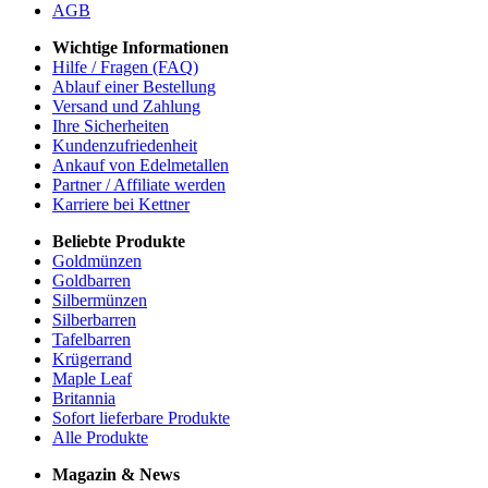
AGB
Wichtige Informationen
Hilfe / Fragen (FAQ)
Ablauf einer Bestellung
Versand und Zahlung
Ihre Sicherheiten
Kundenzufriedenheit
Ankauf von Edelmetallen
Partner / Affiliate werden
Karriere bei Kettner
Beliebte Produkte
Goldmünzen
Goldbarren
Silbermünzen
Silberbarren
Tafelbarren
Krügerrand
Maple Leaf
Britannia
Sofort lieferbare Produkte
Alle Produkte
Magazin & News