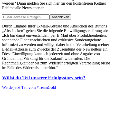
werden? Dann melden Sie sich hier für den kostenfreien Kettner
Edelmetalle Newsletter an.
Abschicken
Durch Eingabe Ihrer E-Mail-Adresse und Anklicken des Buttons
„Abschicken“ geben Sie die folgende Einwilligungserklärung ab:
„Ich bin damit einverstanden, per E-Mail über Produktneuheiten,
spannende Finanznachrichten und exklusive Sonderangebote
informiert zu werden und willige daher in die Verarbeitung meiner
E-Mail-Adresse zum Zwecke der Zusendung des Newsletters ein.
Diese Einwilligung kann ich jederzeit und ohne Angabe von
Gründen mit Wirkung für die Zukunft widerrufen. Die
Rechtmäßigkeit der bis zum Widerruf erfolgten Verarbeitung bleibt
im Falle des Widerrufs unberührt.“
Willst du Teil unserer
Erfolgsstory
sein?
Werde jetzt Teil vom
#TeamGold