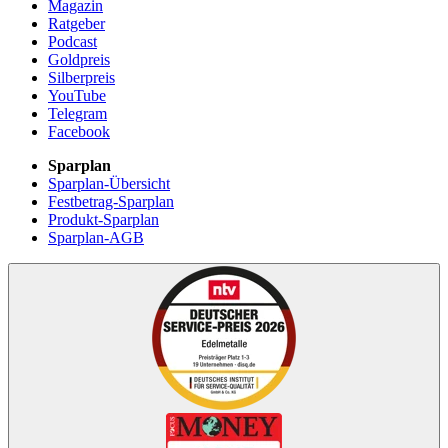
Magazin
Ratgeber
Podcast
Goldpreis
Silberpreis
YouTube
Telegram
Facebook
Sparplan
Sparplan-Übersicht
Festbetrag-Sparplan
Produkt-Sparplan
Sparplan-AGB