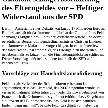
des Elterngeldes vor – Heftiger
Widerstand aus der SPD
Berlin – Angesichts eines Defizits von knapp 17 Milliarden Euro im
Bundeshaushalt für das kommende Jahr hat der Ökonom Lars Feld,
ehemaliges Mitglied des „Rates der Wirtschaftsweisen“ und derzeit
persönlicher Berater von Bundesfinanzminister Christian Lindner,
eine kontroverse Maßnahme vorgeschlagen. In einem Interview mit
der
Rheinischen Post
empfahl er, das Elterngeld zu überprüfen und
gegebenenfalls zu kürzen, um die Finanzierungslücke zu schließen.
Dieser Vorschlag stößt insbesondere innerhalb der SPD auf
vehemente Kritik.
Vorschläge zur Haushaltskonsolidierung
Feld, der als Verfechter der Schuldenbremse bekannt ist,
argumentiert, dass das Elterngeld, das 2007 eingeführt wurde, zu
vielen Mitnahmeeffekten führe und weder die Erwerbstätigkeit von
Frauen noch die Geburtenrate signifikant erhöht habe. „Es geht um
ein Prozent des Bundeshaushalts; das Geld lässt sich natürlich
finden, wenn man will“, betonte Feld. Er schlägt vor, neben der