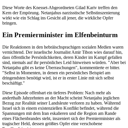
Diese Worte des Knesset-Abgeordneten Gilad Kariv treffen den
Kern der Empörung. Netanjahus narzisstische Selbstinszenierung
wirkt wie ein Schlag ins Gesicht all jener, die wirkliche Opfer
bringen.
Ein Premierminister im Elfenbeinturm
Die Reaktionen in den hebräischsprachigen sozialen Medien waren
vernichtend. Der israelische Journalist Amir Tibon wies darauf hin,
dass öffentliche Persönlichkeiten, deren Kinder im Kampf gefallen
sind, niemals auf ihr persönliches Leid hinweisen würden. "Aber bei
Netanjahu gibt es keine Überraschungen", kommentierte er bitter.
"Selbst in Momenten, in denen ein persönliches Beispiel am
dringendsten benötigt wird, ist er in erster Linie mit sich selbst
beschäftigt."
Diese Episode offenbart ein tieferes Problem: Nach mehr als
anderthalb Jahrzehnten an der Macht scheint Netanjahu jeglichen
Bezug zur Realität seiner Landsleute verloren zu haben. Während
Israel sich in einem existenziellen Konflikt befindet, während die
Spannungen mit dem Iran eskalieren und die Region am Rande
eines Flächenbrandes steht, inszeniert sich der Premierminister als
tragischer Held, dessen größtes Opfer eine verschobene