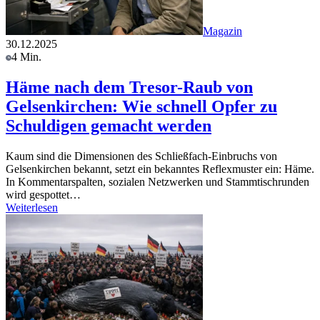
Magazin
30.12.2025
4 Min.
Häme nach dem Tresor-Raub von
Gelsenkirchen: Wie schnell Opfer zu
Schuldigen gemacht werden
Kaum sind die Dimensionen des Schließfach-Einbruchs von
Gelsenkirchen bekannt, setzt ein bekanntes Reflexmuster ein: Häme.
In Kommentarspalten, sozialen Netzwerken und Stammtischrunden
wird gespottet…
Weiterlesen