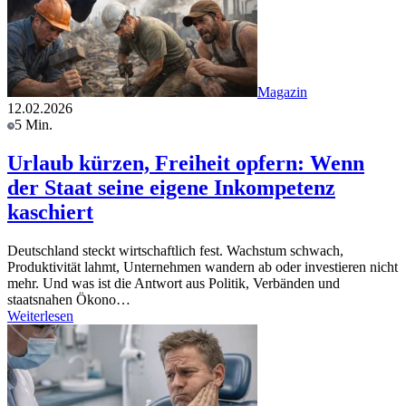
Magazin
12.02.2026
5 Min.
Urlaub kürzen, Freiheit opfern: Wenn
der Staat seine eigene Inkompetenz
kaschiert
Deutschland steckt wirtschaftlich fest. Wachstum schwach,
Produktivität lahmt, Unternehmen wandern ab oder investieren nicht
mehr. Und was ist die Antwort aus Politik, Verbänden und
staatsnahen Ökono…
Weiterlesen