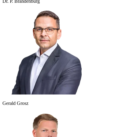
Dr. P. Brandenburg
Gerald Grosz