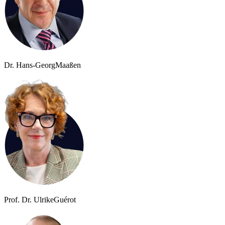
Dr. Hans-Georg
Maaßen
Prof. Dr. Ulrike
Guérot