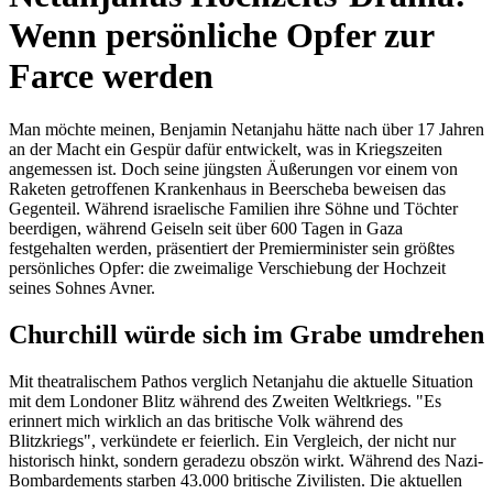
Wenn persönliche Opfer zur
Farce werden
Man möchte meinen, Benjamin Netanjahu hätte nach über 17 Jahren
an der Macht ein Gespür dafür entwickelt, was in Kriegszeiten
angemessen ist. Doch seine jüngsten Äußerungen vor einem von
Raketen getroffenen Krankenhaus in Beerscheba beweisen das
Gegenteil. Während israelische Familien ihre Söhne und Töchter
beerdigen, während Geiseln seit über 600 Tagen in Gaza
festgehalten werden, präsentiert der Premierminister sein größtes
persönliches Opfer: die zweimalige Verschiebung der Hochzeit
seines Sohnes Avner.
Churchill würde sich im Grabe umdrehen
Mit theatralischem Pathos verglich Netanjahu die aktuelle Situation
mit dem Londoner Blitz während des Zweiten Weltkriegs. "Es
erinnert mich wirklich an das britische Volk während des
Blitzkriegs", verkündete er feierlich. Ein Vergleich, der nicht nur
historisch hinkt, sondern geradezu obszön wirkt. Während des Nazi-
Bombardements starben 43.000 britische Zivilisten. Die aktuellen