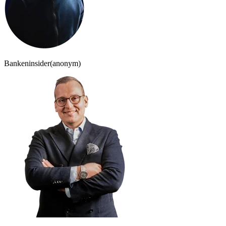
Bankeninsider
(anonym)