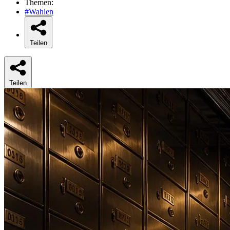
Themen:
#Wahlen
Teilen
Teilen