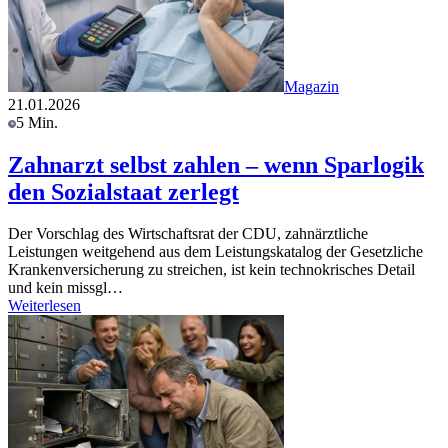
Magazin
21.01.2026
5 Min.
Zahnarzt selbst zahlen – wenn Sparlogik
den Sozialstaat zerlegt
Der Vorschlag des Wirtschaftsrat der CDU, zahnärztliche
Leistungen weitgehend aus dem Leistungskatalog der Gesetzliche
Krankenversicherung zu streichen, ist kein technokrisches Detail
und kein missgl…
Weiterlesen