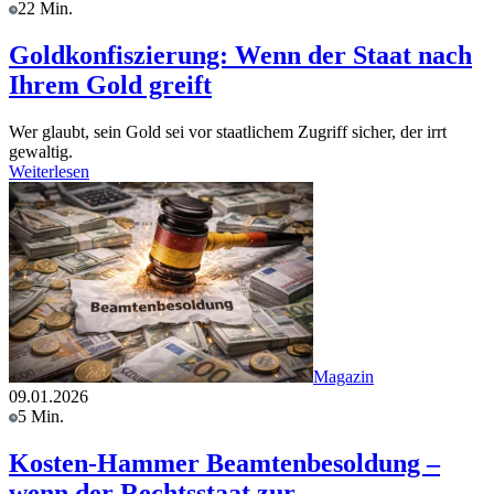
22 Min.
Goldkonfiszierung: Wenn der Staat nach
Ihrem Gold greift
Wer glaubt, sein Gold sei vor staatlichem Zugriff sicher, der irrt
gewaltig.
Weiterlesen
Magazin
09.01.2026
5 Min.
Kosten-Hammer Beamtenbesoldung –
wenn der Rechtsstaat zur