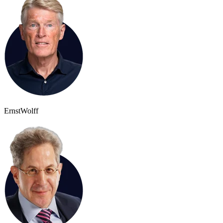
Ernst
Wolff