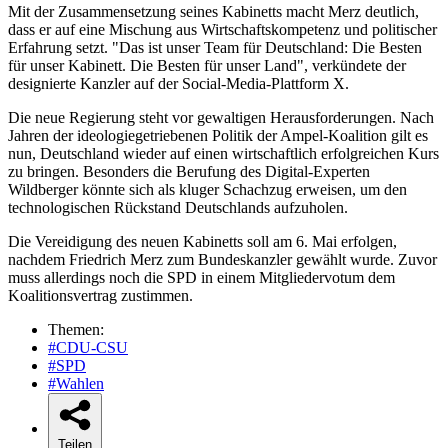
Mit der Zusammensetzung seines Kabinetts macht Merz deutlich,
dass er auf eine Mischung aus Wirtschaftskompetenz und politischer
Erfahrung setzt. "Das ist unser Team für Deutschland: Die Besten
für unser Kabinett. Die Besten für unser Land", verkündete der
designierte Kanzler auf der Social-Media-Plattform X.
Die neue Regierung steht vor gewaltigen Herausforderungen. Nach
Jahren der ideologiegetriebenen Politik der Ampel-Koalition gilt es
nun, Deutschland wieder auf einen wirtschaftlich erfolgreichen Kurs
zu bringen. Besonders die Berufung des Digital-Experten
Wildberger könnte sich als kluger Schachzug erweisen, um den
technologischen Rückstand Deutschlands aufzuholen.
Die Vereidigung des neuen Kabinetts soll am 6. Mai erfolgen,
nachdem Friedrich Merz zum Bundeskanzler gewählt wurde. Zuvor
muss allerdings noch die SPD in einem Mitgliedervotum dem
Koalitionsvertrag zustimmen.
Themen:
#CDU-CSU
#SPD
#Wahlen
Teilen