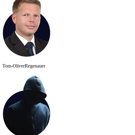
Tom-Oliver
Regenauer