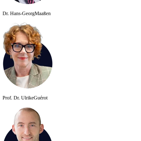
Dr. Hans-Georg
Maaßen
Prof. Dr. Ulrike
Guérot