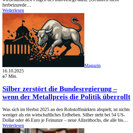
herbeizurede…
Weiterlesen
Magazin
16.10.2025
7 Min.
Silber zerstört die Bundesregierung –
wenn der Metallpreis die Politik überrollt
Was sich im Herbst 2025 an den Rohstoffmärkten abspielt, ist nichts
weniger als ein wirtschaftliches Erdbeben. Silber steht bei 54 US-
Dollar oder 46 Euro je Feinunze – neue Allzeithochs, die alle bis…
Weiterlesen