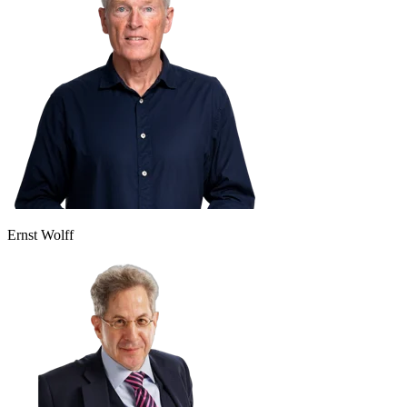
Ernst Wolff