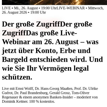
LIVE • Mi., 26. August • 19:00 Uhr
LIVE-WEBINAR • Mittwoch,
26. August 2026 • 19:00 Uhr
Der große
Zugriff
Der große
Zugriff
Das große Live-
Webinar am 26. August – was
jetzt über Konto, Erbe und
Bargeld entschieden wird. Und
wie Sie Ihr Vermögen legal
schützen.
Live mit
Ernst Wolff, Dr. Hans-Georg Maaßen, Prof. Dr. Ulrike
Guérot, Dr. Paul Brandenburg, Gerald Grosz, Tom-Oliver
Regenauer & einem anonymen Banken-Insider
– moderiert von
Dominik Kettner
.
100 % kostenlos.