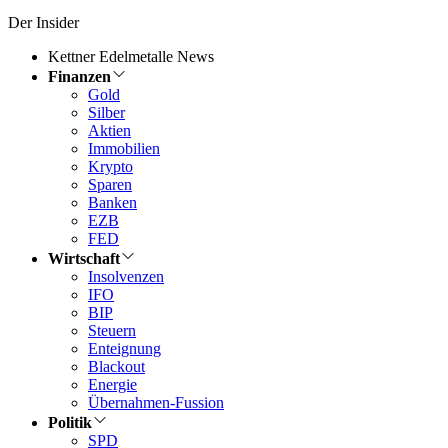
Der Insider
Kettner Edelmetalle News
Finanzen
Gold
Silber
Aktien
Immobilien
Krypto
Sparen
Banken
EZB
FED
Wirtschaft
Insolvenzen
IFO
BIP
Steuern
Enteignung
Blackout
Energie
Übernahmen-Fussion
Politik
SPD