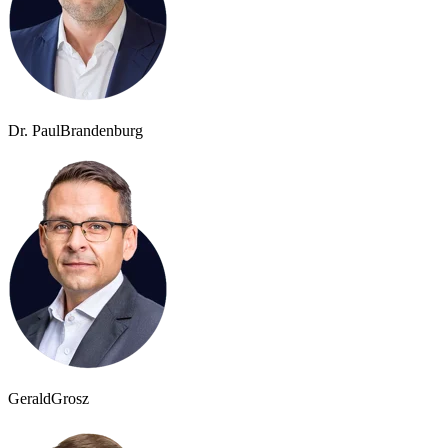
Dr. Paul
Brandenburg
Gerald
Grosz