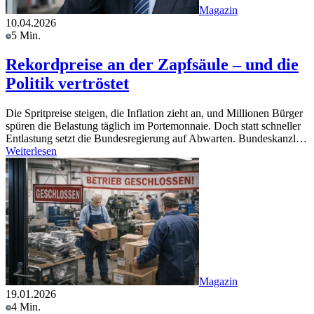
Magazin
10.04.2026
5 Min.
Rekordpreise an der Zapfsäule – und die
Politik vertröstet
Die Spritpreise steigen, die Inflation zieht an, und Millionen Bürger
spüren die Belastung täglich im Portemonnaie. Doch statt schneller
Entlastung setzt die Bundesregierung auf Abwarten. Bundeskanzl…
Weiterlesen
Magazin
19.01.2026
4 Min.