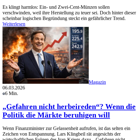
Es klingt harmlos: Ein- und Zwei-Cent-Münzen sollen
verschwinden, weil ihre Herstellung zu teuer sei. Doch hinter dieser
scheinbar logischen Begründung steckt ein gefährlicher Trend.
Weiterlesen
Magazin
06.03.2026
6 Min.
„Gefahren nicht herbeireden“? Wenn die
Politik die Märkte beruhigen will
Wenn Finanzminister zur Gelassenheit aufrufen, ist das selten ein
Zeichen von Entspannung. Lars Klingbeil rät angesichts der
wirtschaftlichen Folgen des Iran-Kriegs dazu, „Gefahren nicht