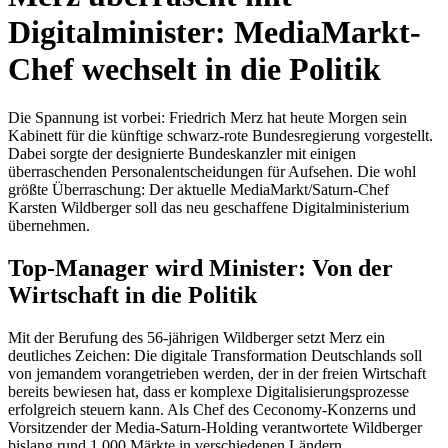
Digitalminister: MediaMarkt-
Chef wechselt in die Politik
Die Spannung ist vorbei: Friedrich Merz hat heute Morgen sein
Kabinett für die künftige schwarz-rote Bundesregierung vorgestellt.
Dabei sorgte der designierte Bundeskanzler mit einigen
überraschenden Personalentscheidungen für Aufsehen. Die wohl
größte Überraschung: Der aktuelle MediaMarkt/Saturn-Chef
Karsten Wildberger soll das neu geschaffene Digitalministerium
übernehmen.
Top-Manager wird Minister: Von der
Wirtschaft in die Politik
Mit der Berufung des 56-jährigen Wildberger setzt Merz ein
deutliches Zeichen: Die digitale Transformation Deutschlands soll
von jemandem vorangetrieben werden, der in der freien Wirtschaft
bereits bewiesen hat, dass er komplexe Digitalisierungsprozesse
erfolgreich steuern kann. Als Chef des Ceconomy-Konzerns und
Vorsitzender der Media-Saturn-Holding verantwortete Wildberger
bislang rund 1.000 Märkte in verschiedenen Ländern.