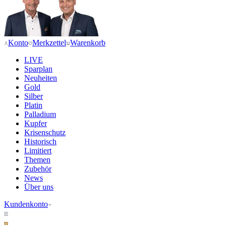
Konto
Merkzettel
Warenkorb
LIVE
Sparplan
Neuheiten
Gold
Silber
Platin
Palladium
Kupfer
Krisenschutz
Historisch
Limitiert
Themen
Zubehör
News
Über uns
Kundenkonto