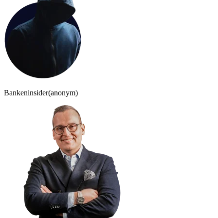
Bankeninsider
(anonym)