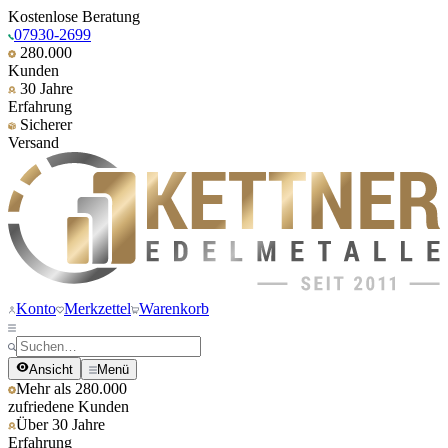
Kostenlose Beratung
07930-2699
280.000
Kunden
30 Jahre
Erfahrung
Sicherer
Versand
Konto
Merkzettel
Warenkorb
Ansicht
Menü
Mehr als 280.000
zufriedene Kunden
Über 30 Jahre
Erfahrung