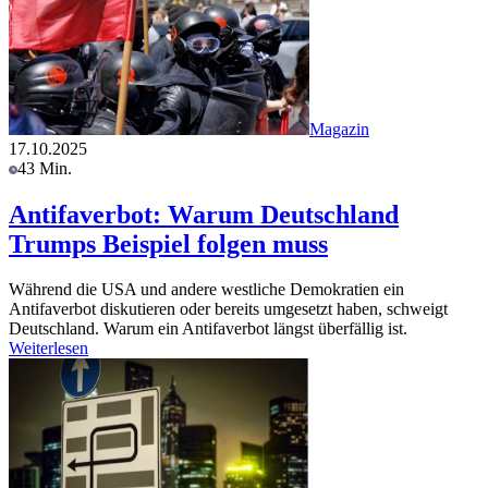
Magazin
17.10.2025
43 Min.
Antifaverbot: Warum Deutschland
Trumps Beispiel folgen muss
Während die USA und andere westliche Demokratien ein
Antifaverbot diskutieren oder bereits umgesetzt haben, schweigt
Deutschland. Warum ein Antifaverbot längst überfällig ist.
Weiterlesen