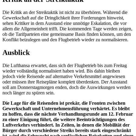
Die Kritik an der Streiktaktik ist nicht zu überhören. Während die
Gewerkschaft auf die Dringlichkeit ihrer Forderungen hinweist,
sehen Kritiker in dem Ausstand eine unnötige Eskalation, die vor
allem die Allgemeinheit trifft. Die kommenden Tage werden zeigen,
ob die Tarifparteien eine gemeinsame Basis finden können, um den
Konflikt beizulegen und den Flugbetrieb wieder zu normalisieren.
Ausblick
Die Lufthansa erwartet, dass sich der Flugbetrieb bis zum Freitag
wieder vollständig normalisiert haben wird. Bis dahin bleiben
jedoch viele Reisende auf alternative Verkehrsmittel angewiesen
oder müssen ihre Reisepläne komplett überdenken. Der Ausstand
soll am Donnerstagmorgen enden, doch die Auswirkungen werden
noch länger zu spüren sein.
Die Lage für die Reisenden ist prekär, die Fronten zwischen
Gewerkschaft und Unternehmensführung verhärtet. Es bleibt
zu hoffen, dass die nächste Verhandlungsrunde am 12. Februar
zu einer Einigung führt, die weitere Beeinträchtigungen des
Luftverkehrs verhindert. In Zeiten, in denen die Mobilität der
Bürger durch verschiedene Streiks bereits stark eingeschränkt
ist, wird die Sehnsucht nach verlässlichen Reiseketten und einer