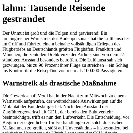
lahm: Tausende Reisende
gestrandet
Der Unmut ist groß und die Folgen sind gravierend: Ein
umfangreicher Warnstreik des Bodenpersonals hat die Lufthansa fest
im Griff und führt zu einem beinahe vollständigen Erliegen des
Flugbetriebs an Deutschlands größten Flughäfen. Frankfurt und
München, die zentralen Drehkreuze der Airline, sind von dem 27-
stündigen Ausstand besonders betroffen. Die Lufthansa sah sich
gezwungen, bis zu 90 Prozent ihrer Flüge zu streichen – ein Schlag
ins Kontor für die Reisepläne von mehr als 100.000 Passagieren.
Warnstreik als drastische Maßnahme
Die Gewerkschaft Verdi hat in der Nacht zum Mittwoch zu einem
Warnstreik aufgerufen, der weitreichende Auswirkungen auf die
Mobilität der Bundesbürger hat. Nach dem Ausstand der
Zugführergewerkschaft GDL, der bereits den Bahnverkehr
beeinträchtigte, trifft es nun den Luftverkehr. Die Entscheidung, vor
Beginn der eigentlichen Tarifverhandlungen zu solch drastischen
Maßnahmen zu greifen, stößt auf Unverständnis – insbesondere bei