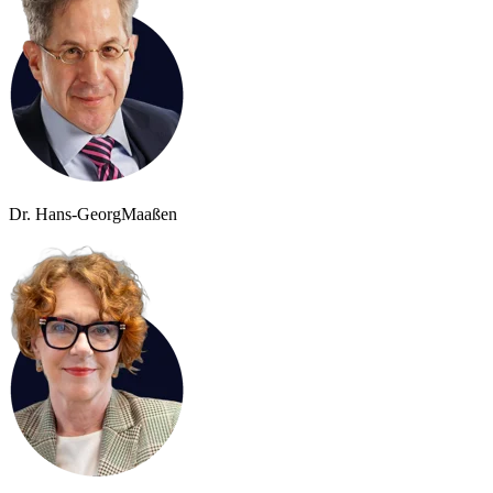
Dr. Hans-Georg
Maaßen