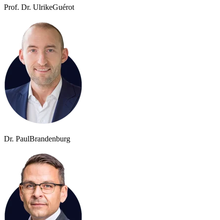
Prof. Dr. Ulrike
Guérot
Dr. Paul
Brandenburg