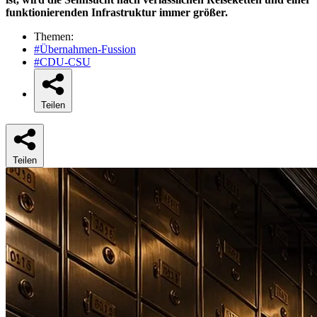
funktionierenden Infrastruktur immer größer.
Themen:
#Übernahmen-Fussion
#CDU-CSU
Teilen
Teilen