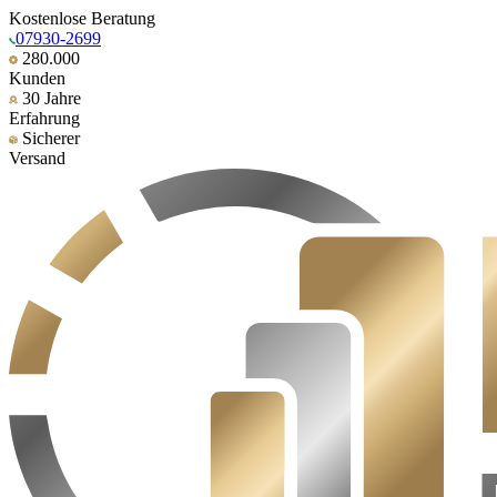
Kostenlose Beratung
07930-2699
280.000
Kunden
30 Jahre
Erfahrung
Sicherer
Versand