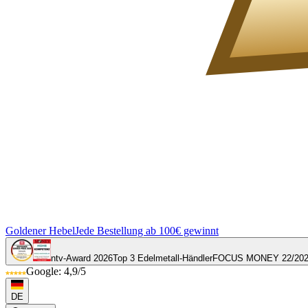
Goldener Hebel
Jede Bestellung ab 100€ gewinnt
ntv-Award 2026
Top 3 Edelmetall-Händler
FOCUS MONEY 22/20
Google: 4,9/5
DE