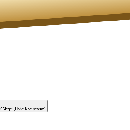
26
Siegel „Hohe Kompetenz“