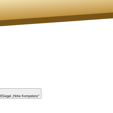
26
Siegel „Hohe Kompetenz“