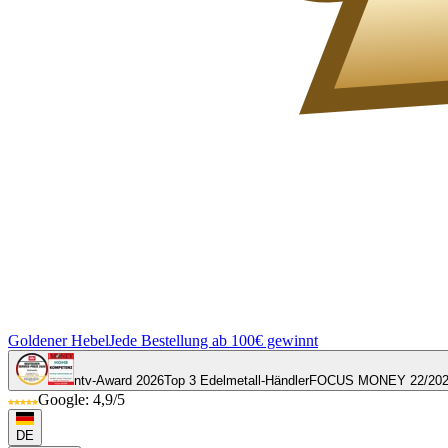
Goldener Hebel
Jede Bestellung ab 100€ gewinnt
ntv-Award 2026
Top 3 Edelmetall-Händler
FOCUS MONEY 22/20
Google: 4,9/5
DE